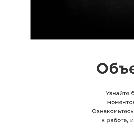
Объе
Узнайте 
моментов
Ознакомьтесь
в работе,