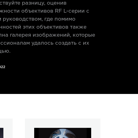
ствуйте разницу, оценив
жности объективов RF L-серии с
 руководством, где помимо
нностей этих объективов также
пна галерея изображений, которые
ссионалам удалось создать с их
ью.
022