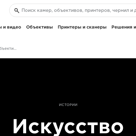
 и видео
Объективы
Принтеры и сканеры
Решения и
Как производятся объективы Canon | Истории
ИСТОРИИ
Искусство