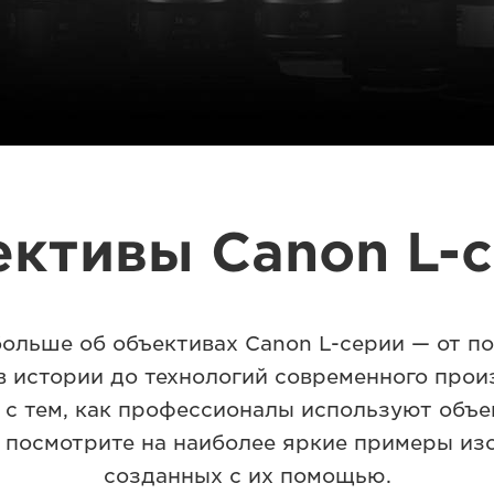
ктивы Canon L-
больше об объективах Canon L-серии — от п
 истории до технологий современного прои
 с тем, как профессионалы используют объе
 и посмотрите на наиболее яркие примеры из
созданных с их помощью.