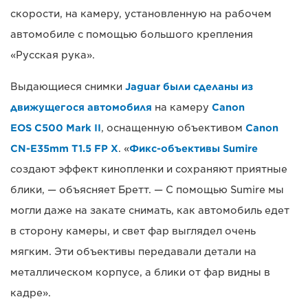
скорости, на камеру, установленную на рабочем
автомобиле с помощью большого крепления
«Русская рука».
Выдающиеся снимки
Jaguar были сделаны из
движущегося автомобиля
на камеру
Canon
EOS C500 Mark II
, оснащенную объективом
Canon
CN-E35mm T1.5 FP X
. «
Фикс-объективы Sumire
создают эффект кинопленки и сохраняют приятные
блики, — объясняет Бретт. — С помощью Sumire мы
могли даже на закате снимать, как автомобиль едет
в сторону камеры, и свет фар выглядел очень
мягким. Эти объективы передавали детали на
металлическом корпусе, а блики от фар видны в
кадре».