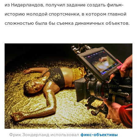
из Нидерландов, получил задание создать фильм-
историю молодой спортсменки, в котором главной
сложностью была бы съемка динамичных объектов.
Фрик Зондерланд использовал
фикс-объективы