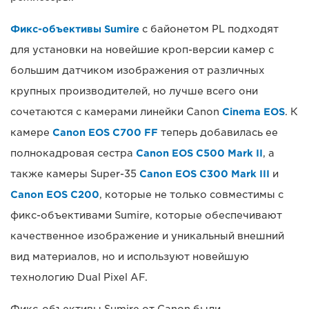
Фикс-объективы Sumire
с байонетом PL подходят
для установки на новейшие кроп-версии камер с
большим датчиком изображения от различных
крупных производителей, но лучше всего они
сочетаются с камерами линейки Canon
Cinema EOS
. К
камере
Canon EOS C700 FF
теперь добавилась ее
полнокадровая сестра
Canon EOS C500 Mark II
, а
также камеры Super-35
Canon EOS C300 Mark III
и
Canon EOS C200
, которые не только совместимы с
фикс-объективами Sumire, которые обеспечивают
качественное изображение и уникальный внешний
вид материалов, но и используют новейшую
технологию Dual Pixel AF.