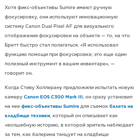
Хотя фикс-объективы Sumire имеют ручную
фокусировку, они используют инновационную
систему Canon Dual Pixel AF для визуального
отображения фокусировки на объекте — то, на что
Бретт быстро стал полагаться. «Я использовал
функцию помощи при фокусировке; это еще один
полезный инструмент в вашем инвентаре», —
говорит он.
Когда Стиву Холлерану предложили испытать новую
камеру
Canon EOS C300 Mark III
, он сразу установил
на нее
фикс-объективы Sumire
для съемок
балета на
кладбище техники
, который он описывает как
«волшебную историю, в которой зритель наблюдает
за тем, как балерина танцует на кладбище