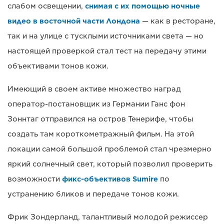
слабом освещении,
снимая с их помощью ночные
видео в восточной части Лондона
— как в ресторане,
так и на улице с тусклыми источниками света — но
настоящей проверкой стал тест на передачу этими
объективами тонов кожи.
Имеющий в своем активе множество наград
оператор-постановщик из Германии Ганс фон
Зоннтаг отправился на остров Тенерифе, чтобы
создать там короткометражный фильм. На этой
локации самой большой проблемой стал чрезмерно
яркий солнечный свет, который позволил проверить
возможности
фикс-объективов Sumire
по
устранению бликов и передаче тонов кожи.
Фрик Зондерланд, талантливый молодой режиссер