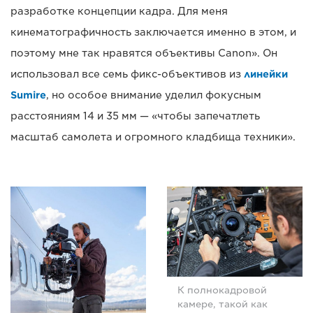
разработке концепции кадра. Для меня
кинематографичность заключается именно в этом, и
поэтому мне так нравятся объективы Canon». Он
использовал все семь фикс-объективов из
линейки
Sumire
, но особое внимание уделил фокусным
расстояниям 14 и 35 мм — «чтобы запечатлеть
масштаб самолета и огромного кладбища техники».
К полнокадровой
камере, такой как