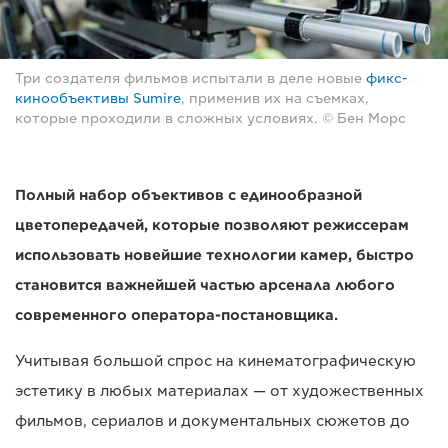
Три создателя фильмов испытали в деле новые
фикс-
кинообъективы Sumire
, применив их на съемках,
которые проходили в сложных условиях. © Бен Морс
Полный набор объективов с единообразной
цветопередачей, которые позволяют режиссерам
использовать новейшие технологии камер, быстро
становится важнейшей частью арсенала любого
современного оператора-постановщика.
Учитывая большой спрос на кинематографическую
эстетику в любых материалах — от художественных
фильмов, сериалов и документальных сюжетов до