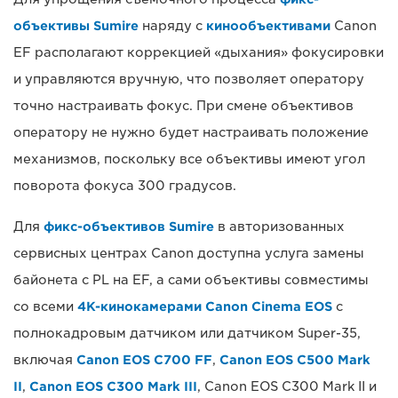
объективы Sumire
наряду с
кинообъективами
Canon
EF располагают коррекцией «дыхания» фокусировки
и управляются вручную, что позволяет оператору
точно настраивать фокус. При смене объективов
оператору не нужно будет настраивать положение
механизмов, поскольку все объективы имеют угол
поворота фокуса 300 градусов.
Для
фикс-объективов Sumire
в авторизованных
сервисных центрах Canon доступна услуга замены
байонета с PL на EF, а сами объективы совместимы
со всеми
4K-кинокамерами Canon Cinema EOS
с
полнокадровым датчиком или датчиком Super-35,
включая
Canon EOS C700 FF
,
Canon EOS C500 Mark
II
,
Canon EOS C300 Mark III
, Canon EOS C300 Mark II и