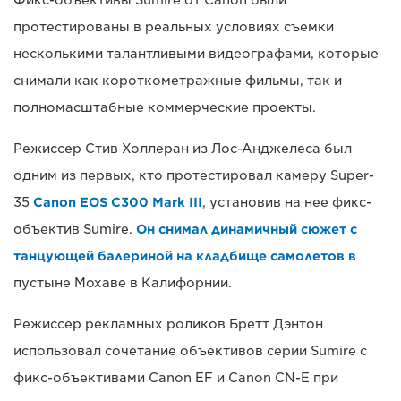
Фикс-объективы Sumire от Canon были
протестированы в реальных условиях съемки
несколькими талантливыми видеографами, которые
снимали как короткометражные фильмы, так и
полномасштабные коммерческие проекты.
Режиссер Стив Холлеран из Лос-Анджелеса был
одним из первых, кто протестировал камеру Super-
35
Canon EOS C300 Mark III
, установив на нее фикс-
объектив Sumire.
Он снимал динамичный сюжет с
танцующей балериной на кладбище самолетов в
пустыне Мохаве в Калифорнии.
Режиссер рекламных роликов Бретт Дэнтон
использовал сочетание объективов серии Sumire с
фикс-объективами Canon EF и Canon CN-E при