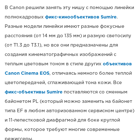
В Canon решили занять эту нишу с помощью линейки
полнокадровых
фикс-кинообъективов Sumire
.
Разные модели линейки имеют разные фокусные
расстояния (от 14 мм до 135 мм) и разную светосилу
(от T1.3 до T3.1), но все они предназначены для
создания кинематографичных изображений с
теплым цветовым тоном в стиле других
объективов
Canon Cinema EOS
, отличаясь немного более теплой
цветопередачей, сглаживающей тона кожи. Все
фикс-объективы Sumire
поставляются со сменным
байонетом PL (который можно заменить на байонет
типа EF в любом авторизованном сервисном центре)
и 11-лепестковой диафрагмой для боке круглой
формы, которое требуют многие современные
режиссеры.