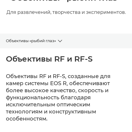
Для развлечений, творчества и экспериментов.
Объективы «рыбий глаз»
RF и RF-S
Объективы RF и RF-S
EF
Объективы RF и RF-S, созданные для
камер системы EOS R, обеспечивают
более высокое качество, скорость и
функциональность благодаря
исключительным оптическим
технологиям и конструктивным
особенностям.