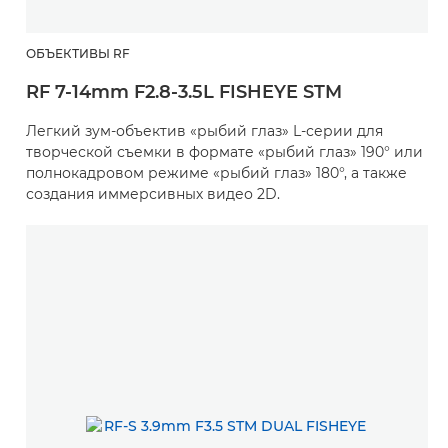
ОБЪЕКТИВЫ RF
RF 7-14mm F2.8-3.5L FISHEYE STM
Легкий зум-объектив «рыбий глаз» L-серии для
творческой съемки в формате «рыбий глаз» 190° или
полнокадровом режиме «рыбий глаз» 180°, а также
создания иммерсивных видео 2D.