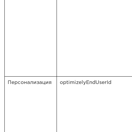
Персонализация
optimizelyEndUserId