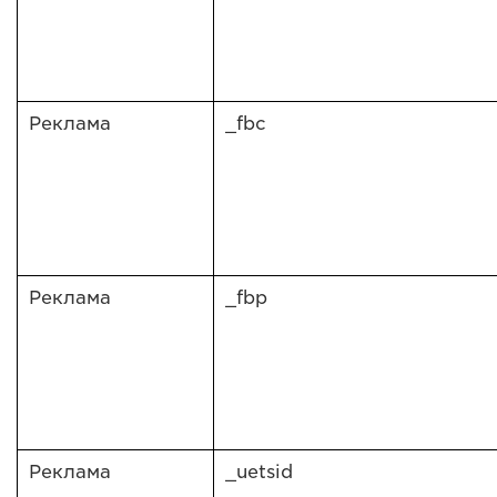
Реклама
_fbc
Реклама
_fbp
Реклама
_uetsid