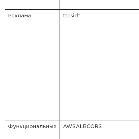
Реклама
ttcsid*
Функциональные
AWSALBCORS