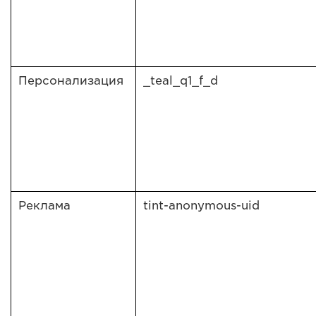
Персонализация
_teal_q1_f_d
Реклама
tint-anonymous-uid