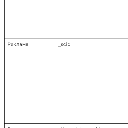
Реклама
_scid