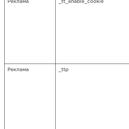
Реклама
_tt_enable_cookie
Реклама
_ttp