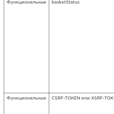
Функциональные
basketStatus
Функциональные
CSRF-TOKEN или XSRF-TO