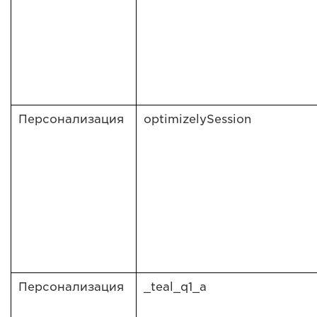
Персонализация
optimizelySession
Персонализация
_teal_q1_a­