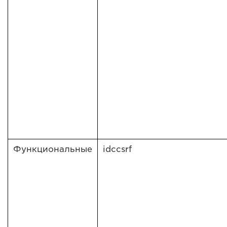
Функциональные
idccsrf