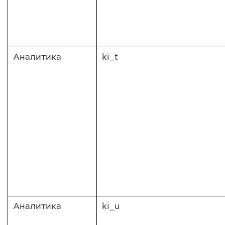
Аналитика
ki_t
Аналитика
ki_u