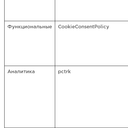
Функциональные
CookieConsentPolicy
Аналитика
pctrk