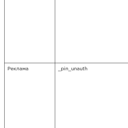
Реклама
_pin_unauth