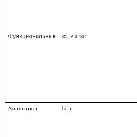
Функциональные
ct_visitor
Аналитика
ki_r