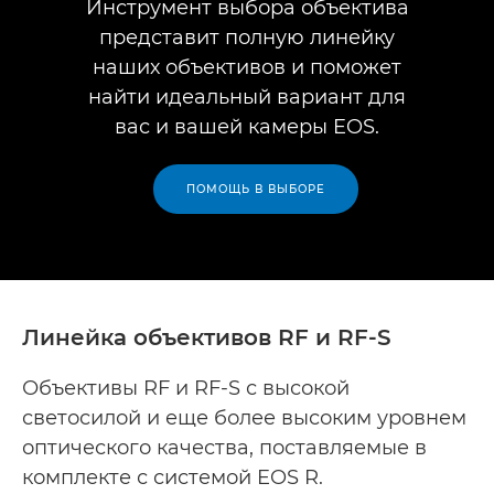
Инструмент выбора объектива
представит полную линейку
наших объективов и поможет
найти идеальный вариант для
вас и вашей камеры EOS.
ПОМОЩЬ В ВЫБОРЕ
Линейка объективов RF и RF-S
Объективы RF и RF-S с высокой
светосилой и еще более высоким уровнем
оптического качества, поставляемые в
комплекте с системой EOS R.