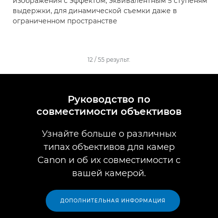
изображения с эффектом, эквивалентным 5 ступеням
выдержки, для динамической съемки даже в
ограниченном пространстве
12
/
55
результ.
Руководство по
совместимости объективов
Узнайте больше о различных
типах объективов для камер
Canon и об их совместимости с
вашей камерой.
ДОПОЛНИТЕЛЬНАЯ ИНФОРМАЦИЯ