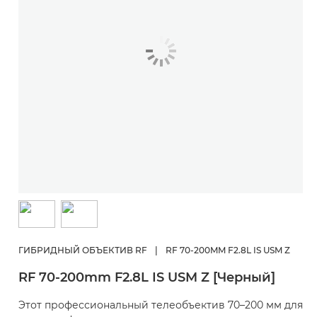
ГИБРИДНЫЙ ОБЪЕКТИВ RF
|
RF 70-200MM F2.8L IS USM Z
RF 70-200mm F2.8L IS USM Z [Черный]
Этот профессиональный телеобъектив 70–200 мм для