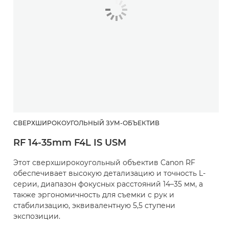
СВЕРХШИРОКОУГОЛЬНЫЙ ЗУМ-ОБЪЕКТИВ
RF 14-35mm F4L IS USM
Этот сверхширокоугольный объектив Canon RF
обеспечивает высокую детализацию и точность L-
серии, диапазон фокусных расстояний 14–35 мм, а
также эргономичность для съемки с рук и
стабилизацию, эквивалентную 5,5 ступени
экспозиции.