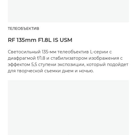
ТЕЛЕОБЪЕКТИВ
RF 135mm F1.8L IS USM
Светосильный 135-мм телеобъектив L-серии с
диафрагмой f/1.8 и стабилизатором изображения с
эффектом 5,5 ступени экспозиции, который подойдет
для творческой съемки днем и ночью.