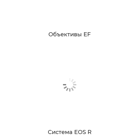
Объективы EF
Система EOS R