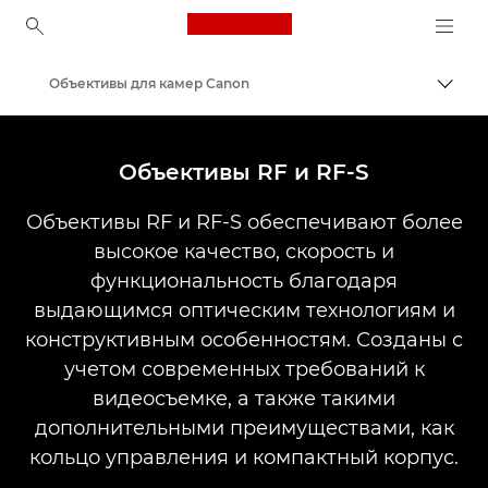
Canon Logo, back to ho
Объективы для камер Canon
Пере
Canon
Объективы RF и RF-S
Объективы RF и RF-S обеспечивают более
высокое качество, скорость и
функциональность благодаря
выдающимся оптическим технологиям и
конструктивным особенностям. Созданы с
учетом современных требований к
видеосъемке, а также такими
дополнительными преимуществами, как
кольцо управления и компактный корпус.