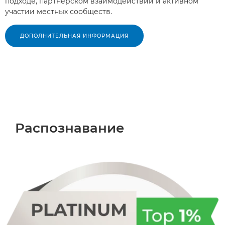
подходе, партнерском взаимодействии и активном
участии местных сообществ.
ДОПОЛНИТЕЛЬНАЯ ИНФОРМАЦИЯ
Распознавание