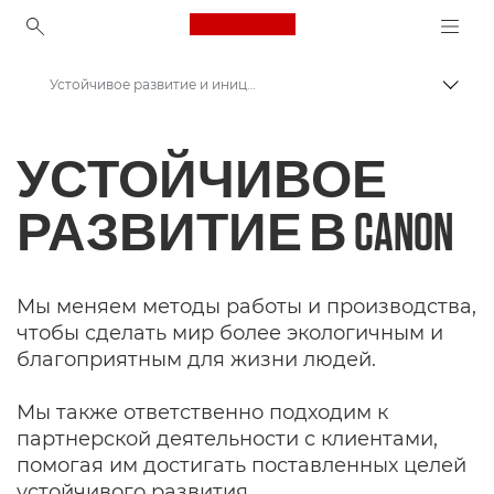
Canon Logo, back to ho
Устойчивое развитие и инициативы
Пере
Canon
УСТОЙЧИВОЕ
РАЗВИТИЕ В
CANON
Мы меняем методы работы и производства,
чтобы сделать мир более экологичным и
благоприятным для жизни людей.
Мы также ответственно подходим к
партнерской деятельности с клиентами,
помогая им достигать поставленных целей
устойчивого развития.