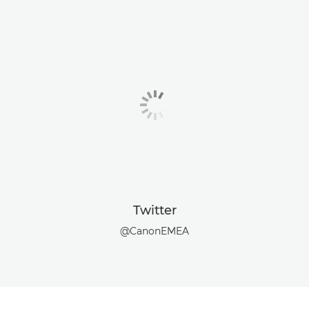
Twitter
@CanonEMEA