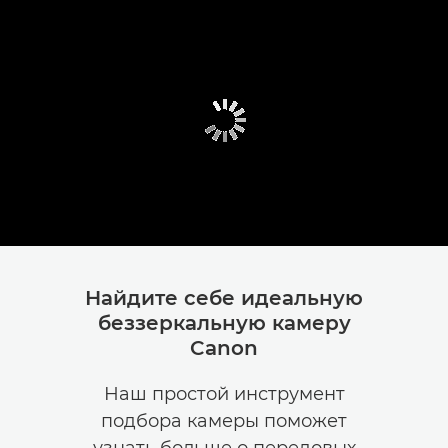
Найдите себе идеальную
беззеркальную камеру
Canon
Наш простой инструмент
подбора камеры поможет