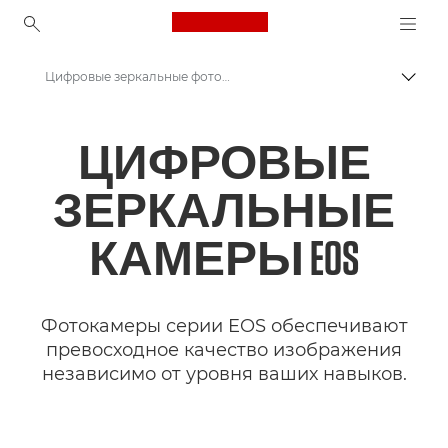
Canon Logo, back to ho
Цифровые зеркальные фотокамеры
Пере
Canon
ЦИФРОВЫЕ
Цифровые камеры
ЗЕРКАЛЬНЫЕ
КАМЕРЫ EOS
Фотокамеры серии EOS обеспечивают
превосходное качество изображения
независимо от уровня ваших навыков.