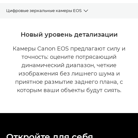
Цифровые зеркальные камеры EOS
Инструмент выбора камеры
Новый уровень детализации
Модельный ряд цифровых зеркальных камер EOS
Камеры Canon EOS предлагают силу и
точность: оцените потрясающий
динамический диапазон, четкие
изображения без лишнего шума и
приятное размытие заднего плана, с
которым ваши объекты будут сиять.
Откройте для себя