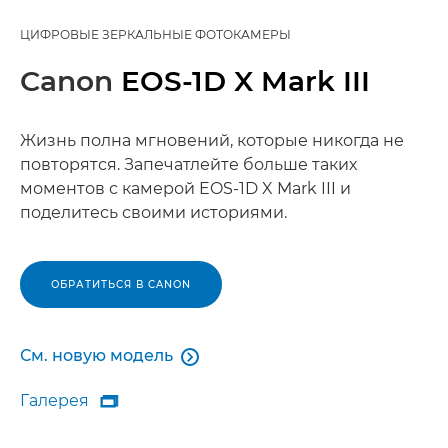
ЦИФРОВЫЕ ЗЕРКАЛЬНЫЕ ФОТОКАМЕРЫ
Canon
EOS-1D X Mark III
Жизнь полна мгновений, которые никогда не
повторятся. Запечатлейте больше таких
моментов с камерой EOS-1D X Mark III и
поделитесь своими историями.
ОБРАТИТЬСЯ В CANON
См. новую модель

См. новую модель
Галерея

Галерея