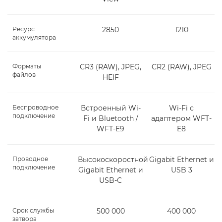
Ресурс
2850
1210
аккумулятора
Форматы
CR3 (RAW), JPEG,
CR2 (RAW), JPEG
файлов
HEIF
Беспроводное
Встроенный Wi-
Wi-Fi с
подключение
Fi и Bluetooth /
адаптером WFT-
WFT-E9
E8
Проводное
Высокоскоростной
Gigabit Ethernet и
подключение
Gigabit Ethernet и
USB 3
USB-C
Срок службы
500 000
400 000
затвора