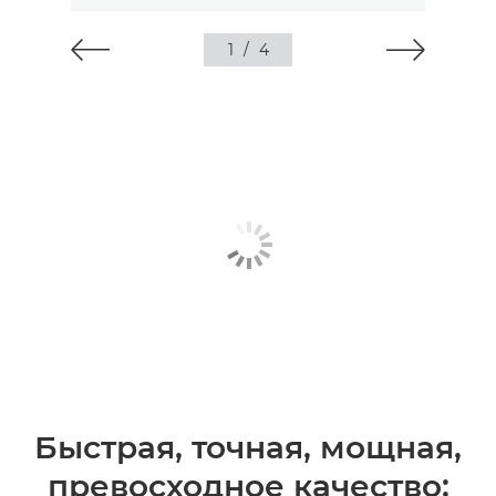
1
/
4
Быстрая, точная, мощная,
превосходное качество: