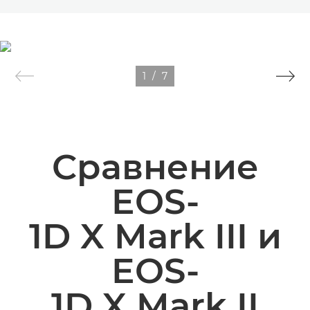
1
/
7
Сравнение
EOS-
1D X Mark III и
EOS-
1D X Mark II