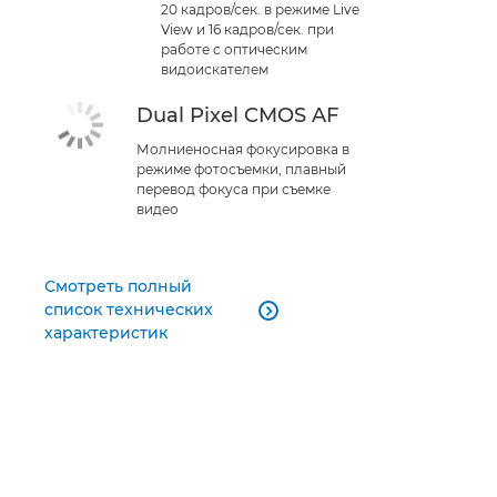
20 кадров/сек. в режиме Live
View и 16 кадров/сек. при
работе с оптическим
видоискателем
Dual Pixel CMOS AF
Молниеносная фокусировка в
режиме фотосъемки, плавный
перевод фокуса при съемке
видео
Смотреть полный
список технических

характеристик