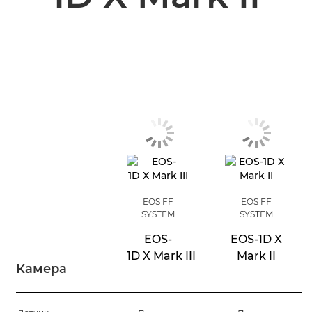
EOS FF
EOS FF
SYSTEM
SYSTEM
EOS-
EOS-1D X
1D X Mark III
Mark II
Камера