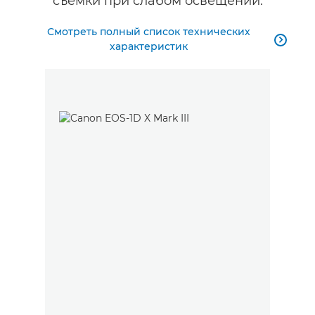
съемки при слабом освещении.
Смотреть полный список технических

характеристик