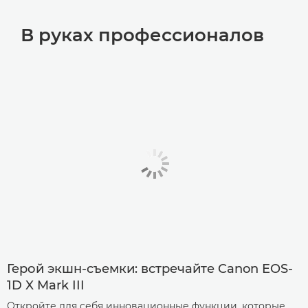
В руках профессионалов
Герой экшн-съемки: встречайте Canon EOS-
1D X Mark III
Откройте для себя инновационные функции, которые