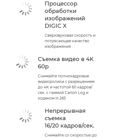
Процессор
обработки
изображений
DIGIC X
Сверхзвуковая скорость и
потрясающее качество
изображения
Съемка видео в 4K
60p
Снимайте полнокадровые
видеоролики с разрешением
до 4K и частотой 60 кадров/
сек. с гаммой Canon Log и
кодеком H.265
Непрерывная
съемка
16/20 кадров/сек.
Снимайте со скоростью до