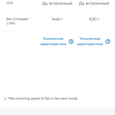
GPS
Да, встроенный
Да, встроенный
Вес (стандарт
1440 г
1530 г
CIPA)
Технические
Технические


характеристики
характеристики
*Max shooting speed 20 fps in live view mode.