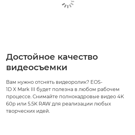
Достойное качество
видеосъемки
Вам нужно отснять видеоролик? EOS-
1D X Mark III будет полезна в любом рабочем
процессе. Снимайте полнокадровые видео 4K
60p или 5.5K RAW для реализации любых
творческих идей.
Узнайте больше
