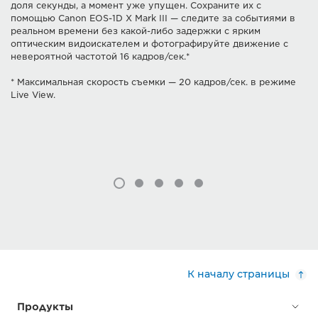
доля секунды, а момент уже упущен. Сохраните их с
помощью Canon EOS-1D X Mark III — следите за событиями в
реальном времени без какой-либо задержки с ярким
оптическим видоискателем и фотографируйте движение с
невероятной частотой 16 кадров/сек.*
* Максимальная скорость съемки — 20 кадров/сек. в режиме
Live View.
К началу страницы
Продукты