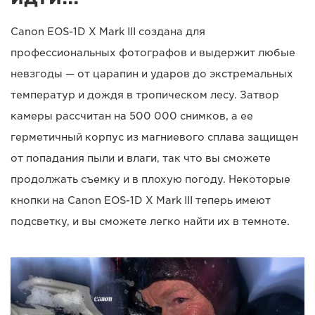
Canon EOS-1D X Mark III создана для
профессиональных фотографов и выдержит любые
невзгоды — от царапин и ударов до экстремальных
температур и дождя в тропическом лесу. Затвор
камеры рассчитан на 500 000 снимков, а ее
герметичный корпус из магниевого сплава защищен
от попадания пыли и влаги, так что вы сможете
продолжать съемку и в плохую погоду. Некоторые
кнопки на Canon EOS-1D X Mark III теперь имеют
подсветку, и вы сможете легко найти их в темноте.