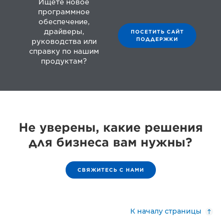
Ищете новое
программное
обеспечение,
драйверы,
ПОСЕТИТЬ САЙТ
ПОДДЕРЖКИ
руководства или
справку по нашим
продуктам?
Не уверены, какие решения
для бизнеса вам нужны?
СВЯЖИТЕСЬ С НАМИ
К началу страницы