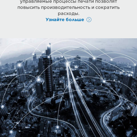
управляемые процессы печати позволят
повысить производительность и сократить
расходы.
Узнайте больше