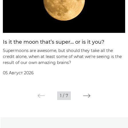
Is it the moon that’s super… or is it you?
Supermoons are awesome, but should they take all the
credit alone, when at least some of what we’re seeing is the
result of our own amazing brains?
05 Август 2026
1
/
7