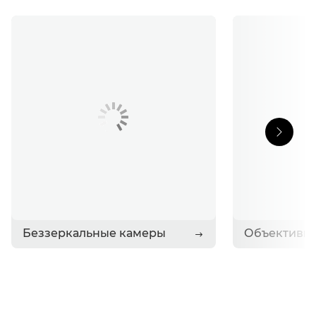
Истории
Связаться с Canon
Беззеркальные камеры
Объективы 