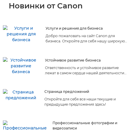
Новинки от Canon
Услуги и решения для бизнеса
Добро пожаловать на сайт Canon для
бизнеса. Откройте для себя нашу широкую
линейку услуг и решений для бизнеса,
учитывающих ваши особые потребности.
Найдите себе идеальный вариант!
Устойчивое развитие бизнеса
Ответственность и устойчивое развитие
лежат в самом сердце нашей деятельности.
Узнайте, как инициативы Canon в области
устойчивого развития могут помочь вашему
бизнесу.
Страница предложений
Откройте для себя все наши текущие и
предыдущие предложения здесь!
Профессиональные фотографии и
видеозаписи