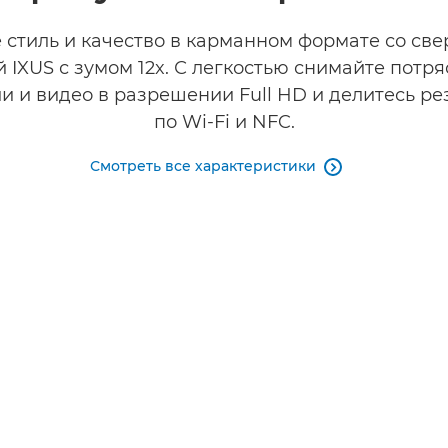
 стиль и качество в карманном формате со све
 IXUS с зумом 12x. С легкостью снимайте пот
и и видео в разрешении Full HD и делитесь ре
по Wi-Fi и NFC.
Смотреть все характеристики
