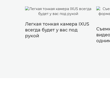
Легкая тонкая камера IXUS
Съемк
всегда будет у вас под
видео
рукой
одни