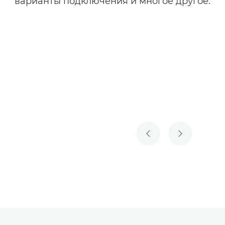
варианты подключения и многое другое.
ПРЕДЫДУЩИЙ СЛА
СЛЕДУЮЩИ