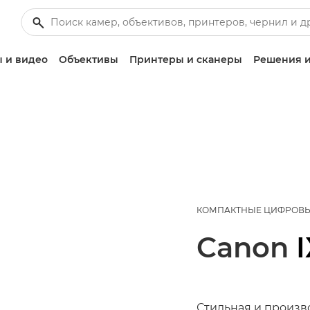
 и видео
Объективы
Принтеры и сканеры
Решения и
КОМПАКТНЫЕ ЦИФРОВ
Canon
Стильная и произв