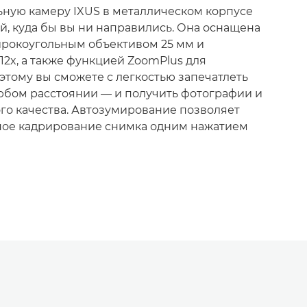
ьную камеру IXUS в металлическом корпусе
й, куда бы вы ни направились. Она оснащена
рокоугольным объективом 25 мм и
12x, а также функцией ZoomPlus для
этому вы сможете с легкостью запечатлеть
юбом расстоянии — и получить фотографии и
го качества. Автозумирование позволяет
ное кадрирование снимка одним нажатием