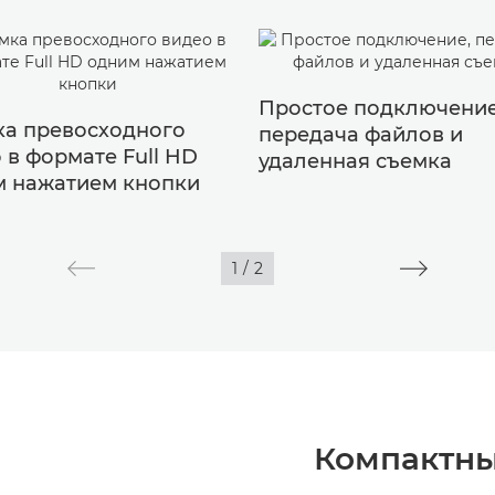
Простое подключение
а превосходного
передача файлов и
 в формате Full HD
удаленная съемка
м нажатием кнопки
1
/
2
Компактн