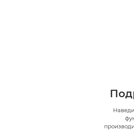
Под
Наведи
фу
производи