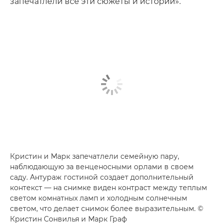
запечатлели все эти сюжеты и истории».
Кристин и Марк запечатлели семейную пару,
наблюдающую за венценосными орлами в своем
саду. Антураж гостиной создает дополнительный
контекст — на снимке виден контраст между теплым
светом комнатных ламп и холодным солнечным
светом, что делает снимок более выразительным. ©
Кристин Сонвилья и Марк Граф