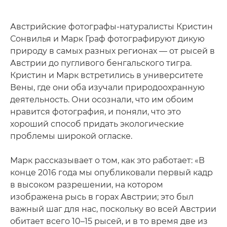
Австрийские фотографы-натуралисты Кристин
Сонвилья и Марк Граф фотографируют дикую
природу в самых разных регионах — от рысей в
Австрии до пугливого бенгальского тигра.
Кристин и Марк встретились в университете
Вены, где они оба изучали природоохранную
деятельность. Они осознали, что им обоим
нравится фотография, и поняли, что это
хороший способ придать экологические
проблемы широкой огласке.
Марк рассказывает о том, как это работает: «В
конце 2016 года мы опубликовали первый кадр
в высоком разрешении, на котором
изображена рысь в горах Австрии; это был
важный шаг для нас, поскольку во всей Австрии
обитает всего 10–15 рысей, и в то время две из