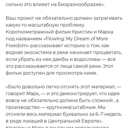
сильно это влияет на биоразнообразие».
Ваш проект не обязательно должен затрагивать
какую-то масштабную проблему.
Короткометражный фильм Кристин и Марка
под названием «Flowing: My Dream of More
Freedom» рассказывает историю о том, как
водная экосистема в реке начинает процветать,
если убрать из нее дамбы и водосливы — все
это рассказывается от лица самой реки. Этот
фильм доступен для просмотра ниже.
«Было довольно легко отснять этот материал, —
говорит Марк, — и это демонстрирует, что идея
вовсе не обязательно должна быть сложной , а
производство — крупномасштабным. Мы
отсняли весь материал буквально за 6–7 недель
в ряде локаций в Центральной Европе».
Кристин и Марк в основном использовали