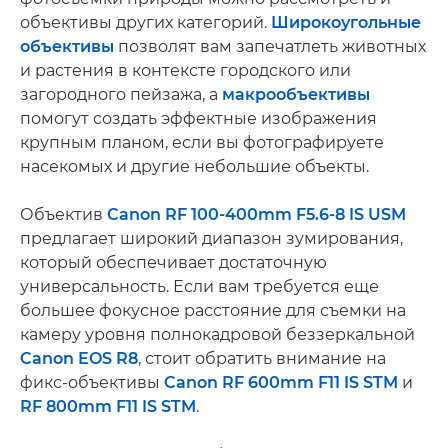
объективы других категорий.
Широкоугольные
объективы
позволят вам запечатлеть животных
и растения в контексте городского или
загородного пейзажа, а
макрообъективы
помогут создать эффектные изображения
крупным планом, если вы фотографируете
насекомых и другие небольшие объекты.
Объектив
Canon RF 100-400mm F5.6-8 IS USM
предлагает широкий диапазон зумирования,
который обеспечивает достаточную
универсальность. Если вам требуется еще
большее фокусное расстояние для съемки на
камеру уровня полнокадровой беззеркальной
Canon EOS R8
, стоит обратить внимание на
фикс-объективы
Canon RF 600mm F11 IS STM
и
RF 800mm F11 IS STM
.