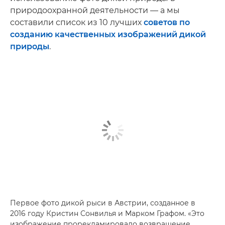
природоохранной деятельности — а мы
составили список из 10 лучших
советов по
созданию качественных изображений дикой
природы
.
Первое фото дикой рыси в Австрии, созданное в
2016 году Кристин Сонвилья и Марком Графом. «Это
изображение прорекламировало возвращение