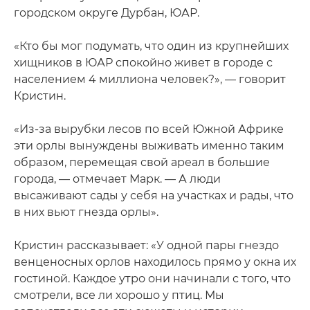
городском округе Дурбан, ЮАР.
«Кто бы мог подумать, что один из крупнейших
хищников в ЮАР спокойно живет в городе с
населением 4 миллиона человек?», — говорит
Кристин.
«Из-за вырубки лесов по всей Южной Африке
эти орлы вынуждены выживать именно таким
образом, перемещая свой ареал в большие
города, — отмечает Марк. — А люди
высаживают сады у себя на участках и рады, что
в них вьют гнезда орлы».
Кристин рассказывает: «У одной пары гнездо
венценосных орлов находилось прямо у окна их
гостиной. Каждое утро они начинали с того, что
смотрели, все ли хорошо у птиц. Мы