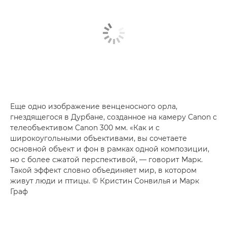
Еще одно изображение венценосного орла,
гнездящегося в Дурбане, созданное на камеру Canon с
телеобъективом Canon 300 мм. «Как и с
широкоугольными объективами, вы сочетаете
основной объект и фон в рамках одной композиции,
но с более сжатой перспективой, — говорит Марк.
Такой эффект словно объединяет мир, в котором
живут люди и птицы. © Кристин Сонвилья и Марк
Граф