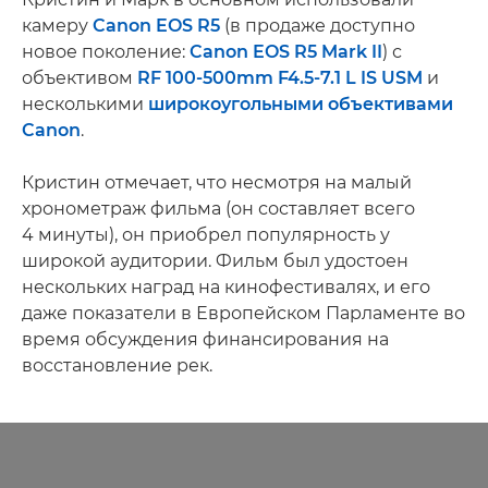
камеру
Canon EOS R5
(в продаже доступно
новое поколение:
Canon EOS R5 Mark II
) с
объективом
RF 100-500mm F4.5-7.1 L IS USM
и
несколькими
широкоугольными объективами
Canon
.
Кристин отмечает, что несмотря на малый
хронометраж фильма (он составляет всего
4 минуты), он приобрел популярность у
широкой аудитории. Фильм был удостоен
нескольких наград на кинофестивалях, и его
даже показатели в Европейском Парламенте во
время обсуждения финансирования на
восстановление рек.