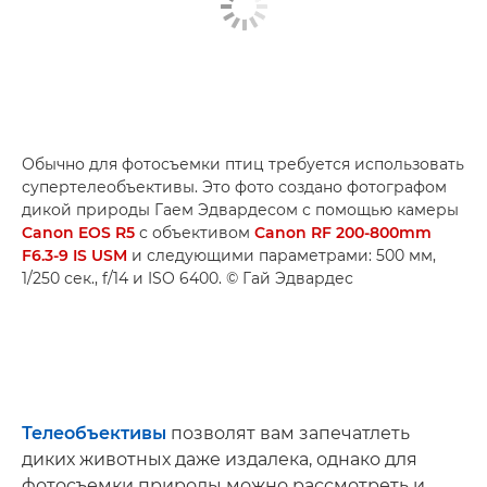
Обычно для фотосъемки птиц требуется использовать
супертелеобъективы. Это фото создано фотографом
дикой природы Гаем Эдвардесом с помощью камеры
Canon EOS R5
с объективом
Canon RF 200-800mm
F6.3-9 IS USM
и следующими параметрами: 500 мм,
1/250 сек., f/14 и ISO 6400. © Гай Эдвардес
Телеобъективы
позволят вам запечатлеть
диких животных даже издалека, однако для
фотосъемки природы можно рассмотреть и