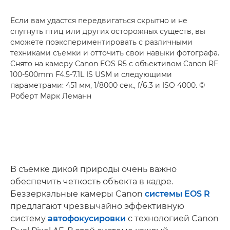
Если вам удастся передвигаться скрытно и не
спугнуть птиц или других осторожных существ, вы
сможете поэкспериментировать с различными
техниками съемки и отточить свои навыки фотографа.
Снято на камеру
Canon EOS R5
с объективом
Canon RF
100-500mm F4.5-7.1L IS USM
и следующими
параметрами: 451 мм, 1/8000 сек., f/6.3 и ISO 4000. ©
Роберт Марк Леманн
В съемке дикой природы очень важно
обеспечить четкость объекта в кадре.
Беззеркальные камеры Canon
системы EOS R
предлагают чрезвычайно эффективную
систему
автофокусировки
с технологией Canon