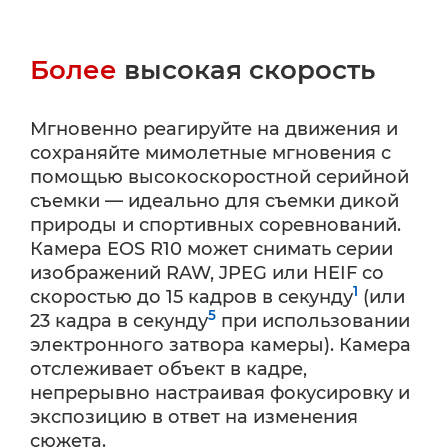
Более
высокая скорость
Мгновенно реагируйте на движения и
сохраняйте мимолетные мгновения с
помощью высокоскоростной серийной
съемки — идеально для съемки дикой
природы и спортивных соревнований.
Камера EOS R10 может снимать серии
изображений RAW, JPEG или HEIF со
1
скоростью до 15 кадров в секунду
(или
5
23 кадра в секунду
при использовании
электронного затвора камеры). Камера
отслеживает объект в кадре,
непрерывно настраивая фокусировку и
экспозицию в ответ на изменения
сюжета.