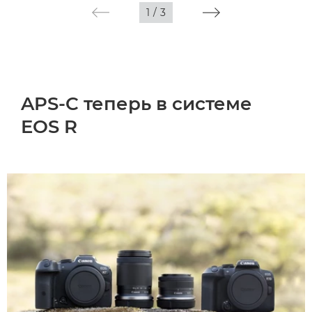
1
/
3
APS-C теперь в системе
EOS R