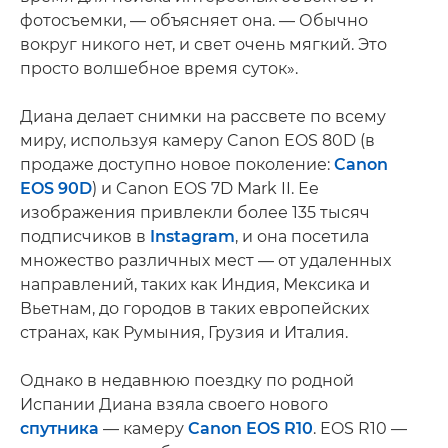
фотосъемки, — объясняет она. — Обычно
вокруг никого нет, и свет очень мягкий. Это
просто волшебное время суток».
Диана делает снимки на рассвете по всему
миру, используя камеру Canon EOS 80D (в
продаже доступно новое поколение:
Canon
EOS 90D
) и Canon EOS 7D Mark II. Ее
изображения привлекли более 135 тысяч
подписчиков в
Instagram
, и она посетила
множество различных мест — от удаленных
направлений, таких как Индия, Мексика и
Вьетнам, до городов в таких европейских
странах, как Румыния, Грузия и Италия.
Однако в недавнюю поездку по родной
Испании Диана взяла своего нового
спутника
— камеру
Canon EOS R10
. EOS R10 —