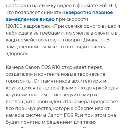
настроена на съемку видео в формате Full HD,
что позволяет снимать
невероятно плавное
замедленное видео
при скорости
120/100 кадров/сек. «При съемке одного видео я
наблюдала за гребцами, но смогла включить в
кадр семейство уток, — говорит Диана. — В
замедленной съемке это выглядит очень
здорово».
Камера Canon EOS R10 открывает перед
создателями контента новые творческие
горизонты. От памятников архитектуры и
кружащихся танцоров фламенко до яркой еды
крупным планом — исследуйте мир и
воплощайте свои идеи. Эта камера предлагает
все преимущества, которые обеспечивают
камеры системы Canon EOS R, и при этом она
будет понятным решением для таких