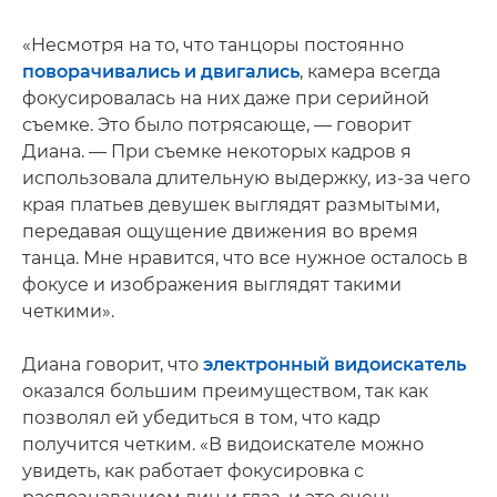
«Несмотря на то, что танцоры постоянно
поворачивались и двигались
, камера всегда
фокусировалась на них даже при серийной
съемке. Это было потрясающе, — говорит
Диана. — При съемке некоторых кадров я
использовала длительную выдержку, из-за чего
края платьев девушек выглядят размытыми,
передавая ощущение движения во время
танца. Мне нравится, что все нужное осталось в
фокусе и изображения выглядят такими
четкими».
Диана говорит, что
электронный видоискатель
оказался большим преимуществом, так как
позволял ей убедиться в том, что кадр
получится четким. «В видоискателе можно
увидеть, как работает фокусировка с