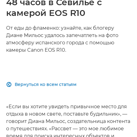
48 часов в Севилье с
камерой EOS R10
От еды до фламенко: узнайте, как блогеру
Диане Мильос удалось запечатлеть на фото
атмосферу испанского города с помощью
камеры Canon EOS R10.
Вернуться ко всем статьям

«Если вы хотите увидеть привычное место для
отдыха в новом свете, поставьте будильник», —
говорит Диана Мильос, создательница контента
о путешествиях. «Рассвет — это мое любимое
время для поиска интересных объектов и