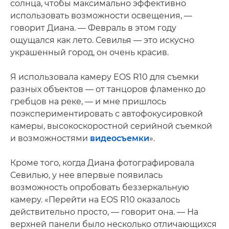
солнца, чтобы максимально эффективно
использовать возможности освещения, —
говорит Диана. — Февраль в этом году
ощущался как лето. Севилья — это искусно
украшенный город, он очень красив.
Я использовала камеру EOS R10 для съемки
разных объектов — от танцоров фламенко до
гребцов на реке, — и мне пришлось
поэкспериментировать с автофокусировкой
камеры, высокоскоростной серийной съемкой
и возможностями
видеосъемки
».
Кроме того, когда Диана фотографировала
Севилью, у нее впервые появилась
возможность опробовать беззеркальную
камеру. «Перейти на EOS R10 оказалось
действительно просто, — говорит она. — На
верхней панели было несколько отличающихся