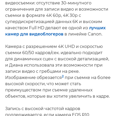
видеосъемки: отсутствие 30-минутного
ограничения для записи видео и возможности
съемки в формате 4K 60p, 4K 30p с
супердискретизацией данных 6K и высоким
качеством Full HD делают ее одной из
лучших
камер для видеоблогеров
в линейке Canon.
Камера с разрешением 4K UHD и скоростью
съемки 60/50 кадров/сек. идеально подходит
для динамичных сцен с высокой детализацией,
и Диана использовала эти возможности при
записи видео с гребцами на реке.
2
Изображение обрезается
при съемке на более
высокой скорости, что может стать
преимуществом при съемке удаленных
объектов, которые вы хотите увеличить в кадре.
Запись с высокой частотой кадров
поддерживается, если камера EOS R10