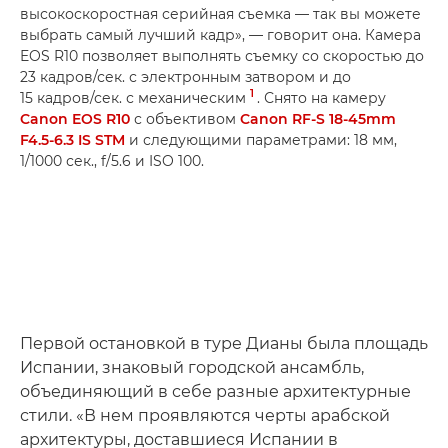
высокоскоростная серийная съемка — так вы можете
выбрать самый лучший кадр», — говорит она. Камера
EOS R10 позволяет выполнять съемку со скоростью до
23 кадров/сек. с электронным затвором и до
1
15 кадров/сек. с механическим
. Снято на камеру
Canon EOS R10
с объективом
Canon RF-S 18-45mm
F4.5-6.3 IS STM
и следующими параметрами: 18 мм,
1/1000 сек., f/5.6 и ISO 100.
Первой остановкой в туре Дианы была площадь
Испании, знаковый городской ансамбль,
объединяющий в себе разные архитектурные
стили. «В нем проявляются черты арабской
архитектуры, доставшиеся Испании в