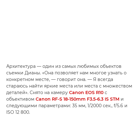
Архитектура — один из самых любимых объектов
съемки Дианы. «Она позволяет нам многое узнать о
конкретном месте, — говорит она. — Я всегда
стараюсь найти яркие места или места с множеством
деталей». Снято на камеру
Canon EOS R10
с
объективом
Canon RF-S 18-150mm F3.5-6.3 IS STM
и
следующими параметрами: 35 мм, 1/2000 сек., f/5.6 и
ISO 12 800.