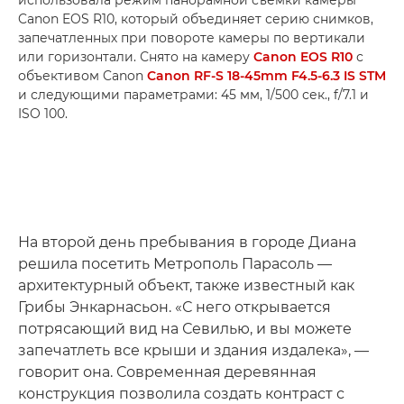
Canon EOS R10, который объединяет серию снимков,
запечатленных при повороте камеры по вертикали
или горизонтали. Снято на камеру
Canon EOS R10
с
объективом Canon
Canon RF-S 18-45mm F4.5-6.3 IS STM
и следующими параметрами: 45 мм, 1/500 сек., f/7.1 и
ISO 100.
На второй день пребывания в городе Диана
решила посетить Метрополь Парасоль —
архитектурный объект, также известный как
Грибы Энкарнасьон. «С него открывается
потрясающий вид на Севилью, и вы можете
запечатлеть все крыши и здания издалека», —
говорит она. Современная деревянная
конструкция позволила создать контраст с