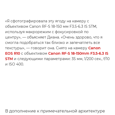
«Я сфотографировала эту ягоду на камеру с
объективом Canon RF-S 18-150 мм F3.5-6.3 IS STM,
используя макрорежим с фокусировкой по
центру», — объясняет Диана. «Очень здорово, что я
смогла подобраться так близко и запечатлеть все
текстуры», — говорит она. Снято на камеру
Canon
EOS R10
с объективом
Canon RF-S 18-150mm F3.5-6.3 IS
STM
и следующими параметрами: 35 мм, 1/200 сек., f/10
и ISO 400.
В дополнение к примечательной архитектуре