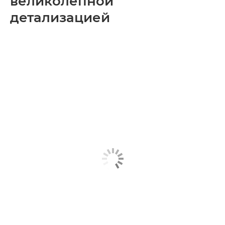
великолепной
детализацией