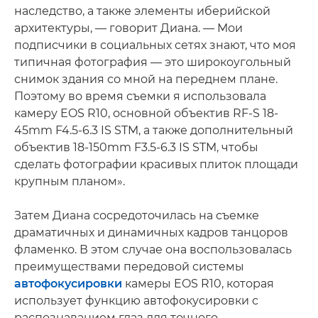
наследство, а также элементы иберийской
архитектуры, — говорит Диана. — Мои
подписчики в социальных сетях знают, что моя
типичная фотография — это широкоугольный
снимок здания со мной на переднем плане.
Поэтому во время съемки я использовала
камеру EOS R10, основной объектив RF-S 18-
45mm F4.5-6.3 IS STM, а также дополнительный
объектив 18-150mm F3.5-6.3 IS STM, чтобы
сделать фотографии красивых плиток площади
крупным планом».
Затем Диана сосредоточилась на съемке
драматичных и динамичных кадров танцоров
фламенко. В этом случае она воспользовалась
преимуществами передовой системы
автофокусировки
камеры EOS R10, которая
использует функцию автофокусировки с
распознаванием глаз для точного