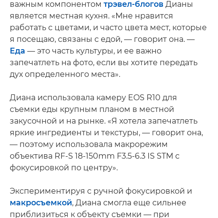
важным компонентом
трэвел-блогов
Дианы
является местная кухня. «Мне нравится
работать с цветами, и часто цвета мест, которые
я посещаю, связаны с едой, — говорит она. —
Еда
— это часть культуры, и ее важно
запечатлеть на фото, если вы хотите передать
дух определенного места».
Диана использовала камеру EOS R10 для
съемки еды крупным планом в местной
закусочной и на рынке. «Я хотела запечатлеть
яркие ингредиенты и текстуры, — говорит она,
— поэтому использовала макрорежим
объектива RF-S 18-150mm F3.5-6.3 IS STM с
фокусировкой по центру».
Экспериментируя с ручной фокусировкой и
макросъемкой
, Диана смогла еще сильнее
приблизиться к объекту съемки — при