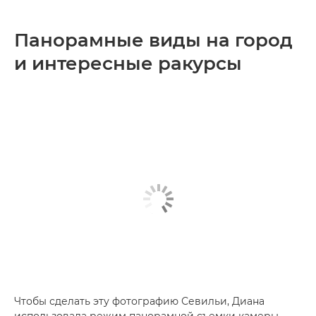
Панорамные виды на город
и интересные ракурсы
Чтобы сделать эту фотографию Севильи, Диана
использовала режим панорамной съемки камеры