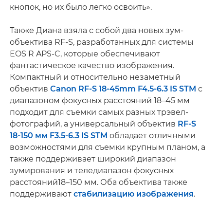
кнопок, но их было легко освоить».
Также Диана взяла с собой два новых зум-
объектива RF-S, разработанных для системы
EOS R APS-C, которые обеспечивают
фантастическое качество изображения.
Компактный и относительно незаметный
объектив
Canon RF-S 18-45mm F4.5-6.3 IS STM
с
диапазоном фокусных расстояний 18–45 мм
подходит для съемки самых разных трэвел-
фотографий, а универсальный объектив
RF-S
18-150 мм F3.5-6.3 IS STM
обладает отличными
возможностями для съемки крупным планом, а
также поддерживает широкий диапазон
зумирования и теледиапазон фокусных
расстояний18–150 мм. Оба объектива также
поддерживают
стабилизацию изображения
.