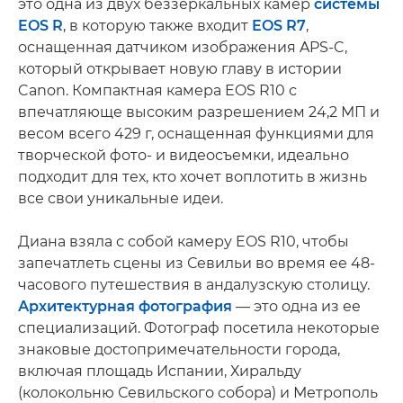
это одна из двух беззеркальных камер
системы
EOS R
, в которую также входит
EOS R7
,
оснащенная датчиком изображения APS-C,
который открывает новую главу в истории
Canon. Компактная камера EOS R10 с
впечатляюще высоким разрешением 24,2 МП и
весом всего 429 г, оснащенная функциями для
творческой фото- и видеосъемки, идеально
подходит для тех, кто хочет воплотить в жизнь
все свои уникальные идеи.
Диана взяла с собой камеру EOS R10, чтобы
запечатлеть сцены из Севильи во время ее 48-
часового путешествия в андалузскую столицу.
Архитектурная фотография
— это одна из ее
специализаций. Фотограф посетила некоторые
знаковые достопримечательности города,
включая площадь Испании, Хиральду
(колокольню Севильского собора) и Метрополь