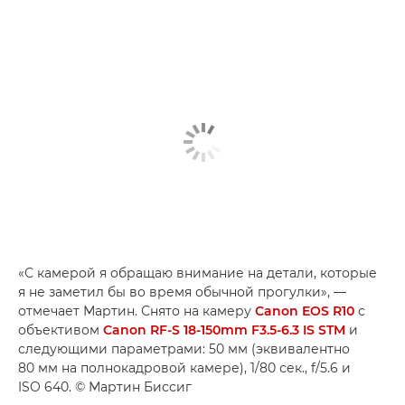
«С камерой я обращаю внимание на детали, которые
я не заметил бы во время обычной прогулки», —
отмечает Мартин. Снято на камеру
Canon EOS R10
с
объективом
Canon RF-S 18-150mm F3.5-6.3 IS STM
и
следующими параметрами: 50 мм (эквивалентно
80 мм на полнокадровой камере), 1/80 сек., f/5.6 и
ISO 640. © Мартин Биссиг