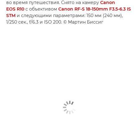
во время путешествия. Снято на камеру
Canon
EOS R10
с объективом
Canon RF-S 18-150mm F3.5-6.3 IS
STM
и следующими параметрами: 150 мм (240 мм),
1/250 сек., f/6.3 и ISO 200. © Мартин Биссиг