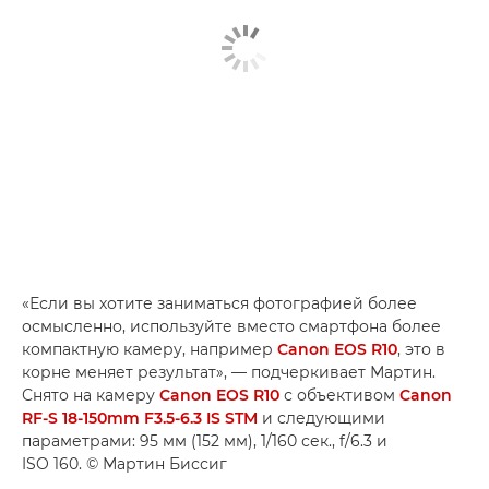
«Если вы хотите заниматься фотографией более
осмысленно, используйте вместо смартфона более
компактную камеру, например
Canon EOS R10
, это в
корне меняет результат», — подчеркивает Мартин.
Снято на камеру
Canon EOS R10
с объективом
Canon
RF-S 18-150mm F3.5-6.3 IS STM
и следующими
параметрами: 95 мм (152 мм), 1/160 сек., f/6.3 и
ISO 160. © Мартин Биссиг