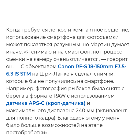
Когда требуется легкое и компактное решение,
использование смартфона для фотосъемки
может показаться разумным, но Мартин думает
иначе. «Я снимаю и на смартфон, но процесс
съемки на камеру очень отличается, — говорит
он. — С объективом
Canon RF-S 18-150mm F3.5-
6.3 IS STM
на Шри-Ланке я сделал снимки,
которые бы не получились на смартфоне.
Например, фотография рыбаков была снята с
берега в формате RAW с использованием
датчика APS-C (кроп-датчика)
и
максимального диапазона 240 мм (эквивалент
для полного кадра). Благодаря этому у меня
было больше возможностей на этапе
постобработки».