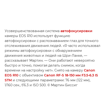
Усовершенствованная система
автофокусировки
камеры EOS R10 использует функцию
автофокусировки с распознаванием глаз для точного
отслеживания движения людей. «Я часто использовал
режимы автофокусировки с обнаружением
движения животных и людей на Шри-Ланке, —
рассказывает Мартин. — Они работают невероятно
быстро и точно, помогая делать снимок, когда
времени на настройку нет». Снято на камеру
Canon
EOS R10
с объективом
Canon RF-S 18-150 мм F3.5-6.3 IS
STM
и следующими параметрами: 76 мм (122 мм),
1/160 сек., f/6.3 и ISO 500. © Мартин Биссиг