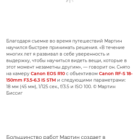
Благодаря съемке во время путешествий Мартин
научился быстрее принимать решения. «В течение
многих лет я развивал в себе уверенность и
выдержку, чтобы научиться видеть вещи, которые в
этот момент незаметны другим», — говорит он. Снято
на камеру
Canon EOS R10
с объективом
Canon RF-S 18-
150mm F3.5-6.3 IS STM
и следующими параметрами:
18 мм (45 мм), 1/125 сек., f/3.5 и ISO 100. © Мартин
Биссиг
Большинство работ Мартин создает в