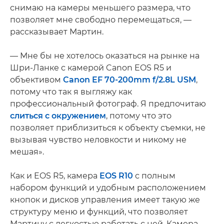
снимаю на камеры меньшего размера, что
позволяет мне свободно перемещаться, —
рассказывает Мартин.
— Мне бы не хотелось оказаться на рынке на
Шри-Ланке с камерой Canon EOS R5 и
объективом
Canon EF 70-200mm f/2.8L USM
,
потому что так я выгляжу как
профессиональный фотограф. Я предпочитаю
слиться с окружением
, потому что это
позволяет приблизиться к объекту съемки, не
вызывая чувство неловкости и никому не
мешая».
Как и EOS R5, камера
EOS R10
с полным
набором функций и удобным расположением
кнопок и дисков управления имеет такую же
структуру меню и функций, что позволяет
Мартину с легкостью работать с ней. Камера