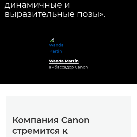
динамичные и
выразительные позы».
Wanda Martin
амбассадор Canon
Компания Canon
стремится к