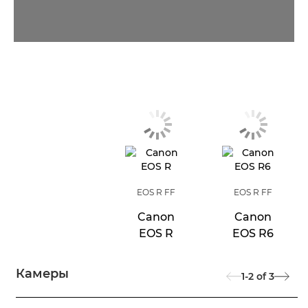
EOS R FF
EOS R FF
Canon
Canon
EOS R
EOS R6
Камеры
1-2
of
3