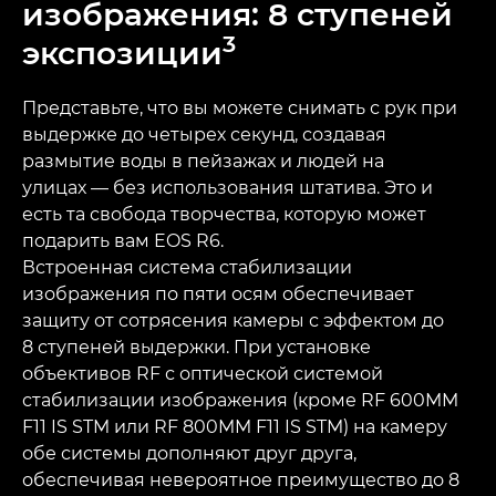
изображения: 8 ступеней
3
экспозиции
Представьте, что вы можете снимать с рук при
выдержке до четырех секунд, создавая
размытие воды в пейзажах и людей на
улицах — без использования штатива. Это и
есть та свобода творчества, которую может
подарить вам EOS R6.
Встроенная система стабилизации
изображения по пяти осям обеспечивает
защиту от сотрясения камеры с эффектом до
8 ступеней выдержки. При установке
объективов RF с оптической системой
стабилизации изображения (кроме RF 600MM
F11 IS STM или RF 800MM F11 IS STM) на камеру
обе системы дополняют друг друга,
обеспечивая невероятное преимущество до 8