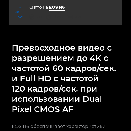
Снято на
EOS R6
диафрагма
выдержка
ISO



2.0
1/500
200
Превосходное видео с
разрешением до 4K с
частотой 60 кадров/сек.
и Full HD с частотой
120 кадров/сек. при
использовании Dual
Pixel CMOS AF
EOS R6 обеспечивает характеристики