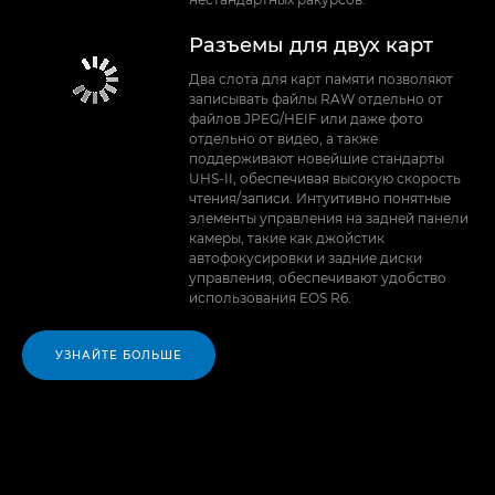
Разъемы для двух карт
Два слота для карт памяти позволяют
записывать файлы RAW отдельно от
файлов JPEG/HEIF или даже фото
отдельно от видео, а также
поддерживают новейшие стандарты
UHS-II, обеспечивая высокую скорость
чтения/записи. Интуитивно понятные
элементы управления на задней панели
камеры, такие как джойстик
автофокусировки и задние диски
управления, обеспечивают удобство
использования EOS R6.
УЗНАЙТЕ БОЛЬШЕ