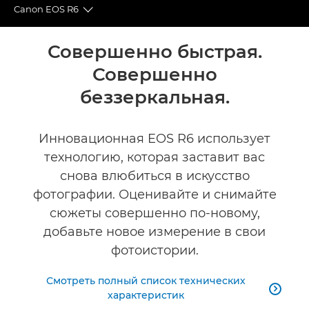
Canon EOS R6
Toggle breadcrumbs
Общая информация
Совершенно быстрая.
Совершенно
Технические характеристики
беззеркальная.
Галерея
Инновационная EOS R6 использует
Аксессуары
технологию, которая заставит вас
снова влюбиться в искусство
фотографии. Оценивайте и снимайте
сюжеты совершенно по-новому,
добавьте новое измерение в свои
фотоистории.
Смотреть полный список технических

характеристик