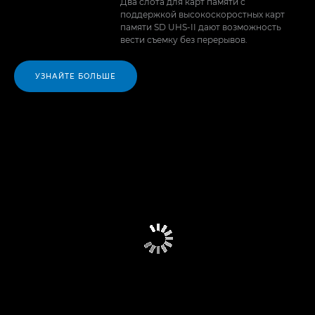
Два слота для карт памяти с
поддержкой высокоскоростных карт
памяти SD UHS-II дают возможность
вести съемку без перерывов.
УЗНАЙТЕ БОЛЬШЕ