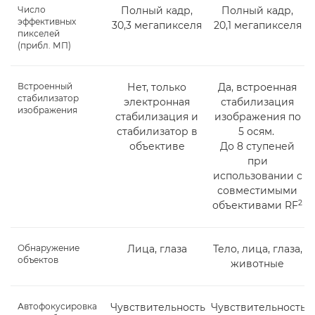
Число
Полный кадр,
Полный кадр,
эффективных
30,3 мегапикселя
20,1 мегапикселя
пикселей
(прибл. МП)
Встроенный
Нет, только
Да, встроенная
стабилизатор
электронная
стабилизация
изображения
стабилизация и
изображения по
стабилизатор в
5 осям.
объективе
До 8 ступеней
при
использовании с
совместимыми
2
объективами RF
Обнаружение
Лица, глаза
Тело, лица, глаза,
объектов
животные
Автофокусировка
Чувствительность
Чувствительность