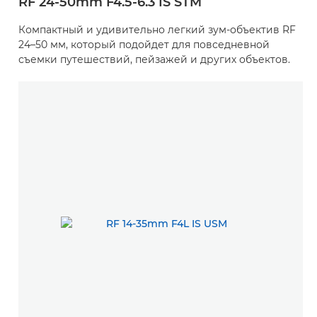
RF 24-50mm F4.5-6.3 IS STM
Компактный и удивительно легкий зум-объектив RF
24–50 мм, который подойдет для повседневной
съемки путешествий, пейзажей и других объектов.