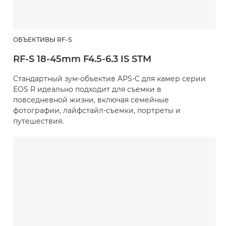
ОБЪЕКТИВЫ RF-S
RF-S 18-45mm F4.5-6.3 IS STM
Стандартный зум-объектив APS-C для камер серии
EOS R идеально подходит для съемки в
повседневной жизни, включая семейные
фотографии, лайфстайл-съемки, портреты и
путешествия.