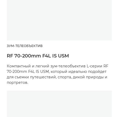
ЗУМ-ТЕЛЕОБЪЕКТИВ
RF 70-200mm F4L IS USM
Компактный и легкий зум-телеобъектив L-серии RF
70-200mm F4L IS USM, который идеально подойдет
для съемки путешествий, спорта, дикой природы и
портретов.