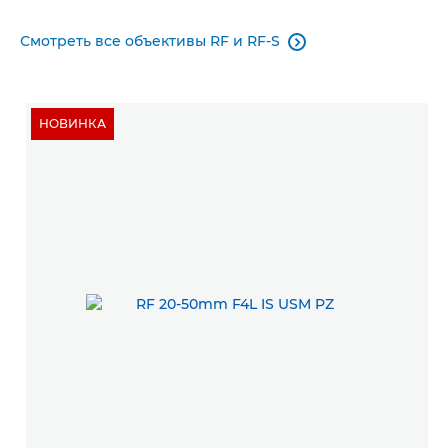
Смотреть все объективы RF и RF-S

НОВИНКА