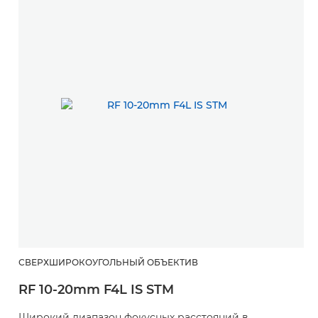
СВЕРХШИРОКОУГОЛЬНЫЙ ОБЪЕКТИВ
RF 10-20mm F4L IS STM
Широкий диапазон фокусных расстояний в