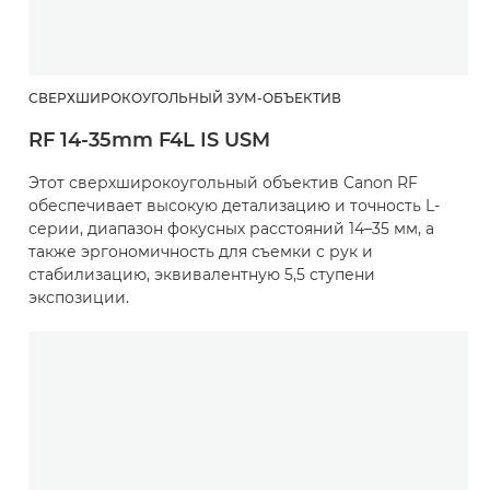
СВЕРХШИРОКОУГОЛЬНЫЙ ЗУМ-ОБЪЕКТИВ
RF 14-35mm F4L IS USM
Этот сверхширокоугольный объектив Canon RF
обеспечивает высокую детализацию и точность L-
серии, диапазон фокусных расстояний 14–35 мм, а
также эргономичность для съемки с рук и
стабилизацию, эквивалентную 5,5 ступени
экспозиции.