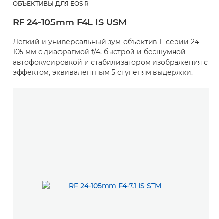
ОБЪЕКТИВЫ ДЛЯ EOS R
RF 24-105mm F4L IS USM
Легкий и универсальный зум-объектив L-серии 24–
105 мм с диафрагмой f/4, быстрой и бесшумной
автофокусировкой и стабилизатором изображения с
эффектом, эквивалентным 5 ступеням выдержки.