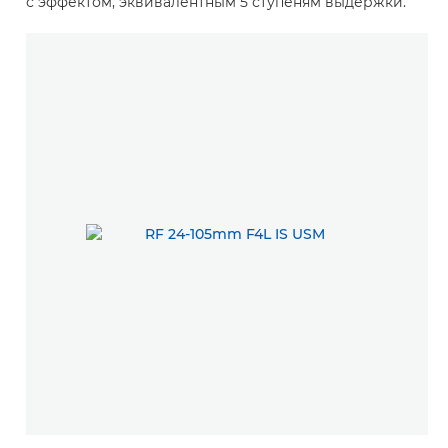
с эффектом, эквивалентным 5 ступеням выдержки.