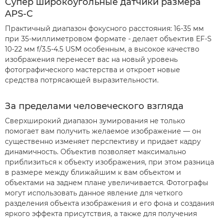
Супер широкоугольные датчики размера
APS-C
Практичный диапазон фокусного расстояния: 16-35 мм
при 35-миллиметровом формате - делает объектив EF-S
10-22 мм f/3.5-4.5 USM особенным, а высокое качество
изображения перенесет вас на новый уровень
фотографического мастерства и откроет новые
средства потрясающей выразительности.
За пределами человеческого взгляда
Сверхширокий диапазон зумирования не только
помогает вам получить желаемое изображение — он
существенно изменяет перспективу и придает кадру
динамичность. Объектив позволяет максимально
приблизиться к объекту изображения, при этом разница
в размере между ближайшим к вам объектом и
объектами на заднем плане увеличивается. Фотографы
могут использовать данное явление для четкого
разделения объекта изображения и его фона и создания
яркого эффекта присутствия, а также для получения