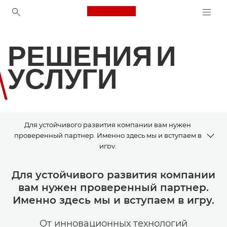
Canon Logo, back to ho
РЕШЕНИЯ И
УСЛУГИ
Для устойчивого развития компании вам нужен
проверенный партнер. Именно здесь мы и вступаем в
игру.
ОБЗОР
Для устойчивого развития компании
вам нужен проверенный партнер.
РЕШЕНИЯ И УСЛУГИ ДЛЯ БИЗНЕСА
Именно здесь мы и вступаем в игру.
РЕШЕНИЯ ДЛЯ РАБОТЫ С ИЗОБРАЖЕНИЯМИ
От инновационных технологий