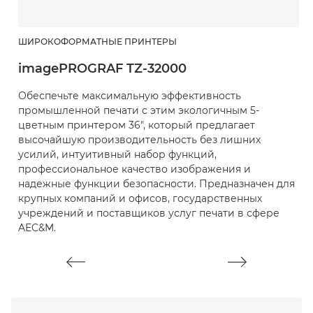
ШИРОКОФОРМАТНЫЕ ПРИНТЕРЫ
Ш
imagePROGRAF TZ-32000
С
Обеспечьте максимальную эффективность
Э
промышленной печати с этим экологичным 5-
п
цветным принтером 36", который предлагает
Г
высочайшую производительность без лишних
п
усилий, интуитивный набор функций,
профессиональное качество изображения и
надежные функции безопасности. Предназначен для
крупных компаний и офисов, государственных
учреждений и поставщиков услуг печати в сфере
AEC&M.