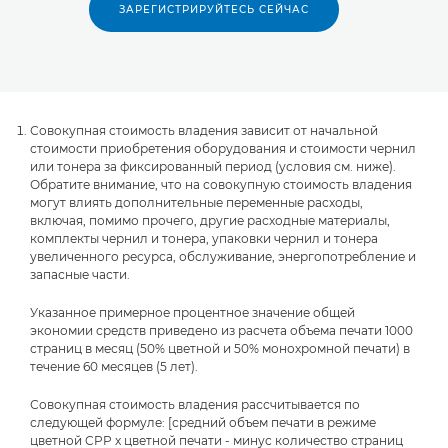
ЗАРЕГИСТРИРУЙТЕСЬ СЕЙЧАС
Совокупная стоимость владения зависит от начальной
стоимости приобретения оборудования и стоимости чернил
или тонера за фиксированный период (условия см. ниже).
Обратите внимание, что на совокупную стоимость владения
могут влиять дополнительные переменные расходы,
включая, помимо прочего, другие расходные материалы,
комплекты чернил и тонера, упаковки чернил и тонера
увеличенного ресурса, обслуживание, энергопотребление и
запасные части.
Указанное примерное процентное значение общей
экономии средств приведено из расчета объема печати 1000
страниц в месяц (50% цветной и 50% монохромной печати) в
течение 60 месяцев (5 лет).
Совокупная стоимость владения рассчитывается по
следующей формуле: [средний объем печати в режиме
цветной CPP x цветной печати - минус количество страниц