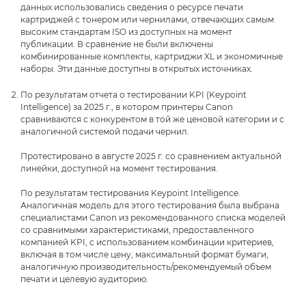
данных использовались сведения о ресурсе печати
картриджей с тонером или чернилами, отвечающих самым
высоким стандартам ISO из доступных на момент
публикации. В сравнение не были включены
комбинированные комплекты, картриджи XL и экономичные
наборы. Эти данные доступны в открытых источниках.
По результатам отчета о тестировании KPI (Keypoint
Intelligence) за 2025 г., в котором принтеры Canon
сравниваются с конкурентом в той же ценовой категории и с
аналогичной системой подачи чернил.
Протестировано в августе 2025 г. со сравнением актуальной
линейки, доступной на момент тестирования.
По результатам тестирования Keypoint Intelligence.
Аналогичная модель для этого тестирования была выбрана
специалистами Canon из рекомендованного списка моделей
со сравнимыми характеристиками, предоставленного
компанией KPI, с использованием комбинации критериев,
включая в том числе цену, максимальный формат бумаги,
аналогичную производительность/рекомендуемый объем
печати и целевую аудиторию.