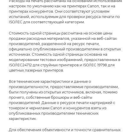
Расходы на печать рассчитаны на основании использования
настроек по умолчанию как на принтерах Canon, так и на
принтерах конкурентов. Они соответствуют условиям
испытаний, используемым для проверки ресурса печати по
ISO/IEC для соответствующей категории.
Стоимость одной страницы рассчитана на основе цены
продажи расходных материалов, указанной на веб-сайтах
производителей, разделенной на ресурс печати,
официально опубликованный производителями в открытых
источниках. Стоимость одной страницы основана на
моделировании тестовых изображений, предоставленных в
ISO/IEC24712 для струйных принтеров и ISO/IEC 19798 для
цветных лазерных принтеров.
Все технические характеристики и данные о
производительности, предоставляемые производителями,
были получены из открытых источников, включая, помимо
прочего, собственные брошюры и веб-сайты
производителей. Данные о ресурсе печати картриджей с
тонером и чернилами Canon и конкурентов взяты из
опубликованных производителями технических
характеристик.
Для обеспечения объективности и точности сравнительных