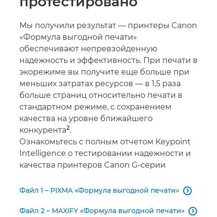
протестировано
Мы получили результат — принтеры Canon
«Формула выгодной печати»
обеспечивают непревзойденную
надежность и эффективность. При печати в
экорежиме вы получите еще больше при
меньших затратах ресурсов — в 1,5 раза
больше страниц относительно печати в
стандартном режиме, с сохранением
качества на уровне ближайшего
2
конкурента
.
Ознакомьтесь с полным отчетом Keypoint
Intelligence о тестировании надежности и
качества принтеров Canon G-серии
Файл 1 – PIXMA «Формула выгодной печати»

Файл 2 – MAXIFY «Формула выгодной печати»
