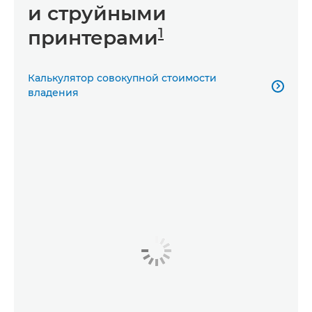
и струйными
1
принтерами
Калькулятор совокупной стоимости

владения