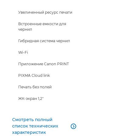
Увеличенный ресурс печати
Встроенные емкости для
чернил
Гибридная система чернил
Wi-Fi
Приложение Canon PRINT
PIXMA Cloud link
Печать без полей
ЖК-экран 1,2"
Смотреть полный
список технических

характеристик