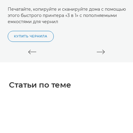
P
Печатайте, копируйте и сканируйте дома с помощью
П
этого быстрого принтера «3 в 1» с пополняемыми
э
емкостями для чернил
п
КУПИТЬ ЧЕРНИЛА
Статьи по теме