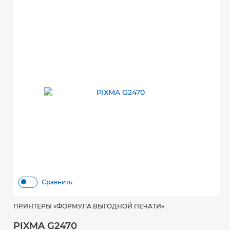
Сравнить
П
ПРИНТЕРЫ «ФОРМУЛА ВЫГОДНОЙ ПЕЧАТИ»
P
PIXMA G2470