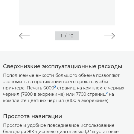
1
/
10
Сверхнизкие эксплуатационные расходы
Пополняемые емкости большого объема позволяют
экономить на протяжении всего срока службы
2
принтера. Печать 6000
страниц на комплекте черных
2
чернил (7600 в экорежиме) или 7700 страниц
на
комплекте цветных чернил (8100 в экорежиме)
Простота навигации
Простое и удобное повседневное использование
благодаря ЖК-дисплею диагональю 1,3" и установке