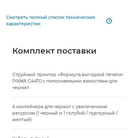
Смотреть полный список технических

характеристик
Комплект поставки
Струйный принтер «Формула выгодной печати»
PIXMA G4470 с пополняемыми емкостями для
чернил
4 контейнера для чернил с увеличенным
ресурсом (1 черный и 1 голубой / пурпурный /
желтый)