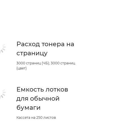
Расход тонера на
страницу
3000 страниц (ЧБ); 3000 страниц
(цвет)
Емкость лотков
для обычной
бумаги
Кассета на 250 листов