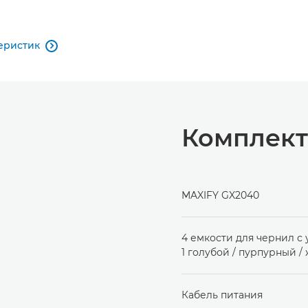
еристик

Комплект
MAXIFY GX2040
4 емкости для чернил с
1 голубой / пурпурный /
Кабель питания