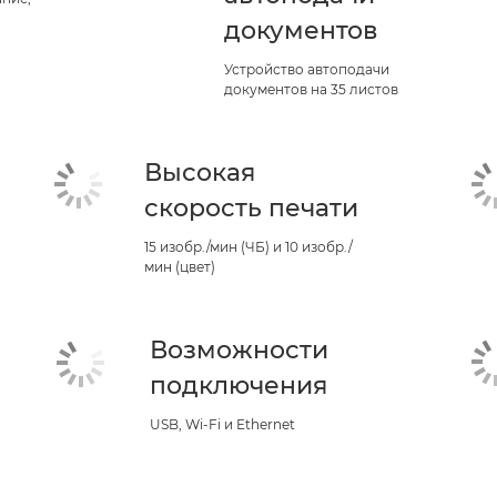
документов
Устройство автоподачи
документов на 35 листов
Высокая
скорость печати
15 изобр./мин (ЧБ) и 10 изобр./
мин (цвет)
Возможности
подключения
USB, Wi-Fi и Ethernet