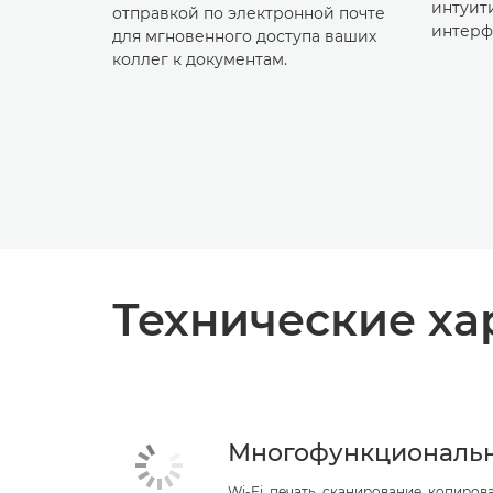
интуит
отправкой по электронной почте
интерф
для мгновенного доступа ваших
коллег к документам.
Технические ха
Многофункциональ
Wi-Fi, печать, сканирование, копиров