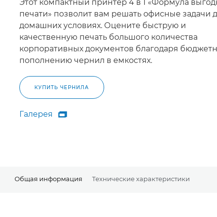
Этот компактный принтер 4 в 1 «Формула выго
печати» позволит вам решать офисные задачи 
домашних условиях. Оцените быструю и
качественную печать большого количества
корпоративных документов благодаря бюджет
пополнению чернил в емкостях.
КУПИТЬ ЧЕРНИЛА
Галерея

Галерея
Общая информация
Технические характеристики