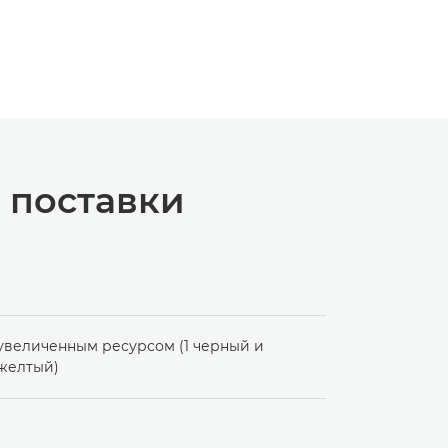
 поставки
 увеличенным ресурсом (1 черный и
 желтый)