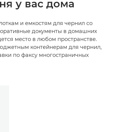
я у вас дома
лоткам и емкостям для чернил со
поративные документы в домашних
ется место в любом пространстве.
бюджетным контейнерам для чернил,
равки по факсу многостраничных