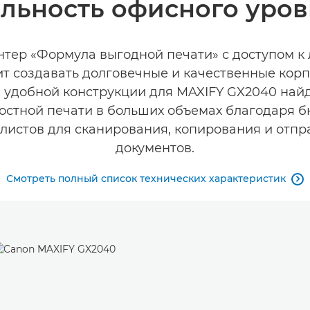
льность офисного уровн
ер «Формула выгодной печати» с доступом к 
ит создавать долговечные и качественные кор
и удобной конструкции для MAXIFY GX2040 найд
стной печати в больших объемах благодаря 
 листов для сканирования, копирования и отп
документов.
Смотреть полный список технических характеристик
