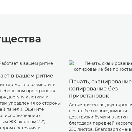
ущества
ает в вашем ритме
Печать, сканирование
ринтер можно разместить
копирование без
 небольшом пространстве
приостановок
ря доступу к лоткам и
там управления со стороны
Автоматическая двусторонн
ей панели. Оцените
печать без необходимости
во использования с
дозагрузки бумаги в лотки
ным ЖК-экраном 2,7",
благодаря передней кассете
тором состояния и
250 листов. Благодаря смен