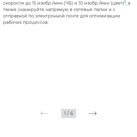
1
скорости до 15 изобр./мин (ЧБ) и 10 изобр./мин (цвет)
, а
также сканируйте напрямую в сетевые папки и с
отправкой по электронной почте для оптимизации
рабочих процессов.
1
/
6