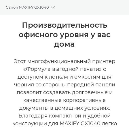
Canon MAXIFY GX1040
Toggle breadcrumbs
Общая информация
Производительность
офисного уровня у вас
Технические характеристики
дома
КУПИТЬ ЧЕРНИЛА
Этот многофункциональный принтер
«Формула выгодной печати» с
доступом к лоткам и емкостям для
чернил со стороны передней панели
позволит создавать долговечные и
качественные корпоративные
документы в домашних условиях.
Благодаря компактной и удобной
конструкции для MAXIFY GX1040 легко