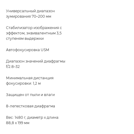
Универсальный диапазон
зумирования 70–200 мм
Стабилизатор изображения с
эффектом, эквивалентным 3,5
ступеням выдержки
Автофокусировка USM
Диапазон значений диафрагмы
f/2.8–32
Минимальная дистанция
фокусировки: 1,2 м
Защищен от пыли и влаги
8-лепестковая диафрагма
Вес: 1480 г, диаметр x длина:
88,8 x 199 мм