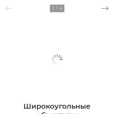
1
/
4
Широкоугольные