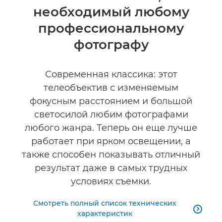
необходимый любому
Технические характеристики
профессиональному
Галерея
фотографу
Современная классика: этот
телеобъектив с изменяемым
фокусным расстоянием и большой
светосилой любим фотографами
любого жанра. Теперь он еще лучше
работает при ярком освещении, а
также способен показывать отличный
результат даже в самых трудных
условиях съемки.
Смотреть полный список технических

характеристик