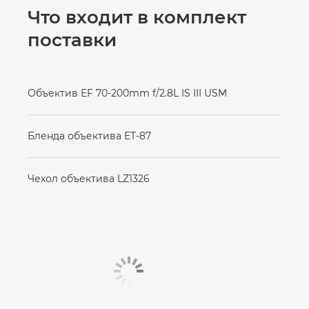
Что входит в комплект
поставки
Объектив EF 70-200mm f/2.8L IS III USM
Бленда объектива ET-87
Чехол объектива LZ1326