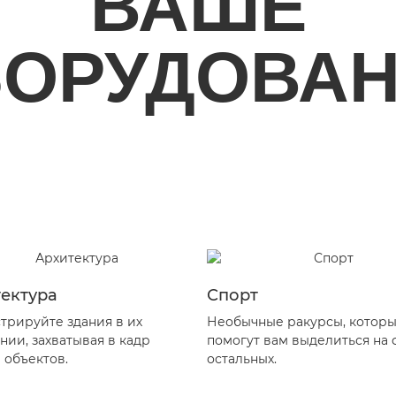
ВАШЕ
ОРУДОВА
ектура
Спорт
трируйте здания в их
Необычные ракурсы, котор
нии, захватывая в кадр
помогут вам выделиться на
 объектов.
остальных.