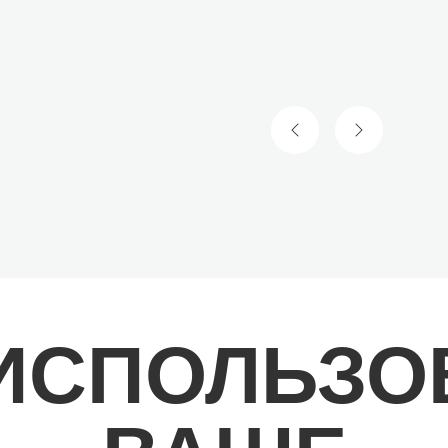
ПРЕДЫДУЩИЙ СЛА
СЛЕДУЮЩИ
 ИСПОЛЬЗО