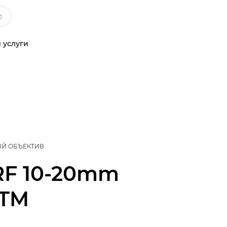
 услуги
Й ОБЪЕКТИВ
RF 10-20mm
STM