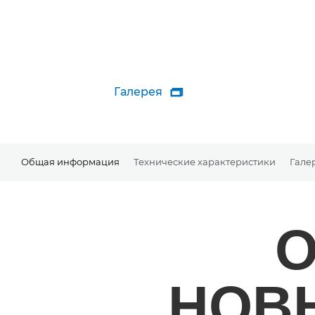
Галерея

Общая информация
Технические характеристики
Гале
О
НОВ