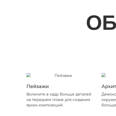
ОБ
Пейзажи
Архит
Включите в кадр больше деталей
Демонс
на переднем плане для создания
окруже
ярких композиций.
больше