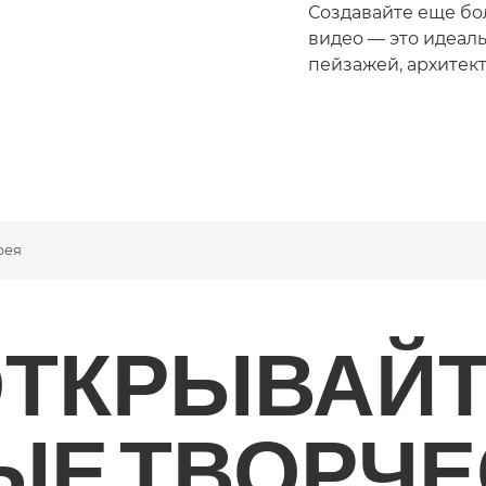
Создавайте еще бо
видео — это идеал
пейзажей, архитек
рея
ТКРЫВАЙ
ЫЕ
ТВОРЧЕ