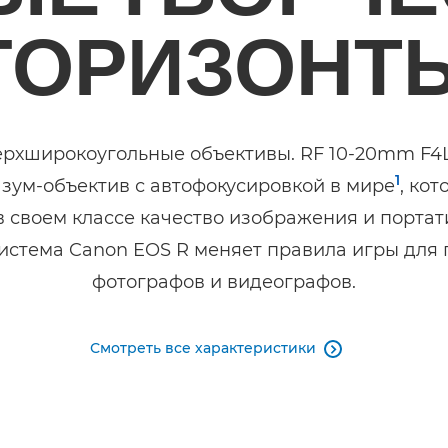
ГОРИЗОНТ
ерхширокоугольные объективы. RF 10-20mm F4L
1
зум-объектив с автофокусировкой в мире
, ко
 своем классе качество изображения и портат
 система Canon EOS R меняет правила игры для
фотографов и видеографов.
Смотреть все характеристики
