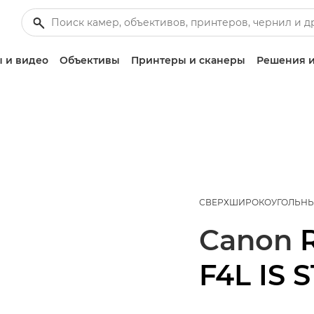
 и видео
Объективы
Принтеры и сканеры
Решения и
СВЕРХШИРОКОУГОЛЬНЫ
Canon
F4L IS 