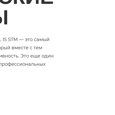
Ы
 IS STM — это самый
торый вместе с тем
ивность. Это еще один
 профессиональных