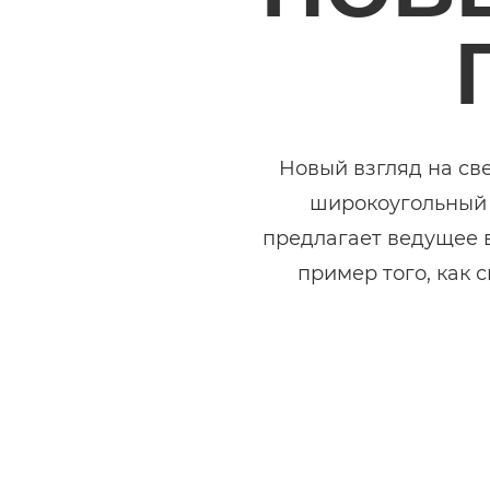
Новый взгляд на св
широкоугольный 
предлагает ведущее в
пример того, как