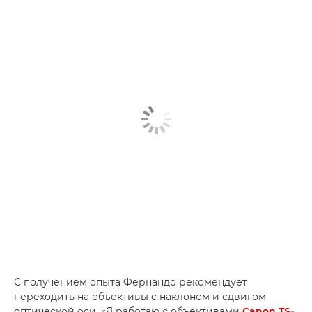
С получением опыта Фернандо рекомендует
переходить на объективы с наклоном и сдвигом
оптической оси. «Я работаю с объективами
Canon TS-