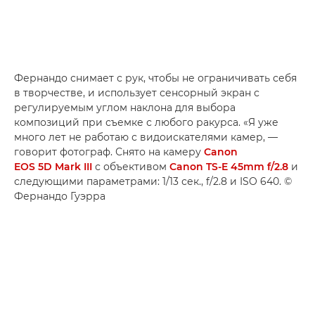
Фернандо снимает с рук, чтобы не ограничивать себя
в творчестве, и использует сенсорный экран с
регулируемым углом наклона для выбора
композиций при съемке с любого ракурса. «Я уже
много лет не работаю с видоискателями камер, —
говорит фотограф. Снято на камеру
Canon
EOS 5D Mark III
с объективом
Canon TS-E 45mm f/2.8
и
следующими параметрами: 1/13 сек., f/2.8 и ISO 640. ©
Фернандо Гуэрра