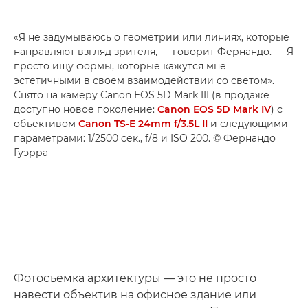
«Я не задумываюсь о геометрии или линиях, которые
направляют взгляд зрителя, — говорит Фернандо. — Я
просто ищу формы, которые кажутся мне
эстетичными в своем взаимодействии со светом».
Снято на камеру Canon EOS 5D Mark III (в продаже
доступно новое поколение:
Canon EOS 5D Mark IV
) с
объективом
Canon TS-E 24mm f/3.5L II
и следующими
параметрами: 1/2500 сек., f/8 и ISO 200. © Фернандо
Гуэрра
Фотосъемка архитектуры — это не просто
навести объектив на офисное здание или