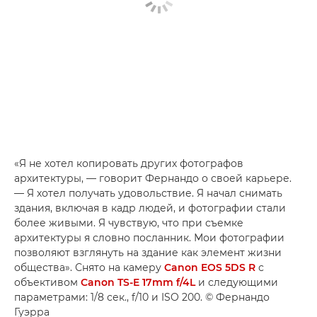
«Я не хотел копировать других фотографов
архитектуры, — говорит Фернандо о своей карьере.
— Я хотел получать удовольствие. Я начал снимать
здания, включая в кадр людей, и фотографии стали
более живыми. Я чувствую, что при съемке
архитектуры я словно посланник. Мои фотографии
позволяют взглянуть на здание как элемент жизни
общества». Снято на камеру
Canon EOS 5DS R
с
объективом
Canon TS-E 17mm f/4L
и следующими
параметрами: 1/8 сек., f/10 и ISO 200. © Фернандо
Гуэрра