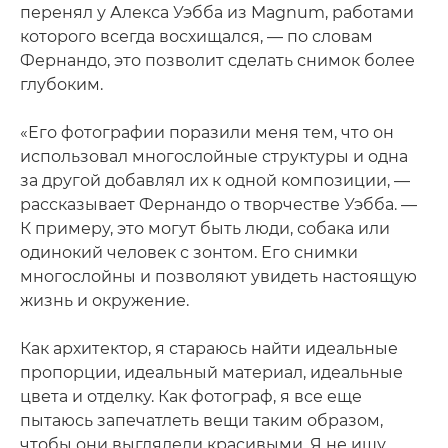
перенял у Алекса Уэбба из Magnum, работами
которого всегда восхищался, — по словам
Фернандо, это позволит сделать снимок более
глубоким.
«Его фотографии поразили меня тем, что он
использовал многослойные структуры и одна
за другой добавлял их к одной композиции, —
рассказывает Фернандо о творчестве Уэбба. —
К примеру, это могут быть люди, собака или
одинокий человек с зонтом. Его снимки
многослойны и позволяют увидеть настоящую
жизнь и окружение.
Как архитектор, я стараюсь найти идеальные
пропорции, идеальный материал, идеальные
цвета и отделку. Как фотограф, я все еще
пытаюсь запечатлеть вещи таким образом,
чтобы они выглядели красивыми. Я не ищу