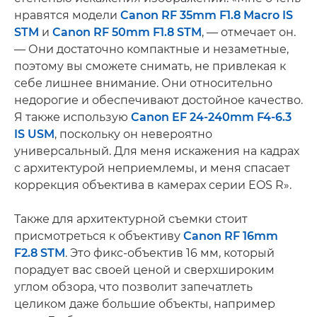
нравятся модели
Canon RF 35mm F1.8 Macro IS
STM
и
Canon RF 50mm F1.8 STM
, — отмечает он.
— Они достаточно компактные и незаметные,
поэтому вы сможете снимать, не привлекая к
себе лишнее внимание. Они относительно
недорогие и обеспечивают достойное качество.
Я также использую
Canon EF 24-240mm F4-6.3
IS USM
, поскольку он невероятно
универсальный. Для меня искажения на кадрах
с архитектурой неприемлемы, и меня спасает
коррекция объектива в камерах серии EOS R».
Также для архитектурной съемки стоит
присмотреться к объективу
Canon RF 16mm
F2.8 STM
. Это фикс-объектив 16 мм, который
порадует вас своей ценой и сверхшироким
углом обзора, что позволит запечатлеть
целиком даже большие объекты, например