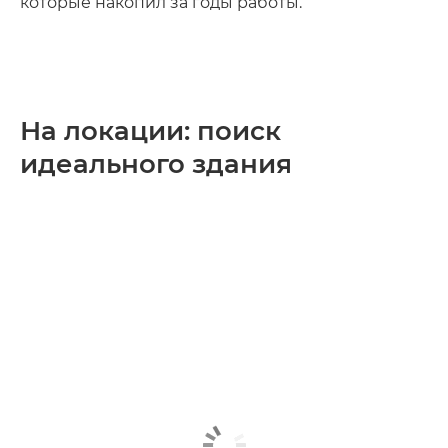
которые накопил за годы работы.
На локации: поиск
идеального здания