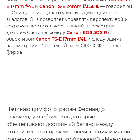
E 17mm f/4L
и
Canon TS-E 24mm f/3.5L II
, — говорит он.
— Они дорогие, однако у их функции сдвига нет
аналогов. Она позволяет управлять перспективой и
сохранять вертикальность линий в геометрии
зданий». Снято на камеру
Canon EOS 5DS R
с
объективом
Canon TS-E 17mm f/4L
и следующими
параметрами: 1/100 сек., f/11 и ISO 100. © Фернандо
Гуэрра
Начинающим фотографам Фернандо
рекомендует объективы, которые
обеспечивают достойный баланс между
относительно широким полем зрения и малой
степенью искажения изображений. «Мне очень