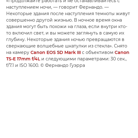
«Продолжайте работать и не останавливайтесь с
наступлением ночи, — говорит Фернандо. —
Некоторые здания после наступления темноты живут
совершенно другой жизнью. В ночное время окна
здания могут быть похожи на глаза, если внутри кто-
то включил свет, и вы можете заглянуть в самую их
глубину. Некоторые здания ночью превращаются в
сверкающие волшебные шкатулки из стекла». Снято
на камеру
Canon EOS 5D Mark III
с объективом
Canon
TS-E 17mm f/4L
и следующими параметрами: 30 сек.,
f/7.1 и ISO 1600. © Фернандо Гуэрра