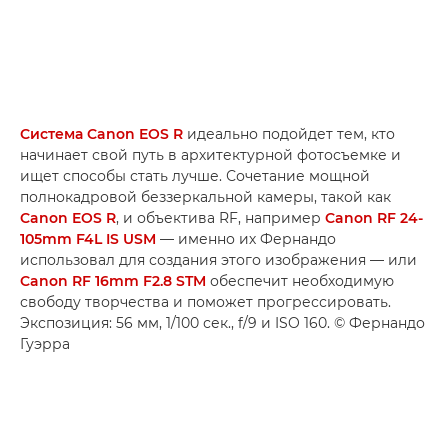
Система Canon EOS R
идеально подойдет тем, кто
начинает свой путь в архитектурной фотосъемке и
ищет способы стать лучше. Сочетание мощной
полнокадровой беззеркальной камеры, такой как
Canon EOS R
, и объектива RF, например
Canon RF 24-
105mm F4L IS USM
— именно их Фернандо
использовал для создания этого изображения — или
Canon RF 16mm F2.8 STM
обеспечит необходимую
свободу творчества и поможет прогрессировать.
Экспозиция: 56 мм, 1/100 сек., f/9 и ISO 160. © Фернандо
Гуэрра