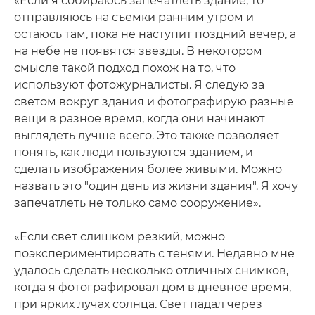
«Если я собираюсь запечатлеть здание, то
отправляюсь на съемки ранним утром и
остаюсь там, пока не наступит поздний вечер, а
на небе не появятся звезды. В некотором
смысле такой подход похож на то, что
используют фотожурналисты. Я следую за
светом вокруг здания и фотографирую разные
вещи в разное время, когда они начинают
выглядеть лучше всего. Это также позволяет
понять, как люди пользуются зданием, и
сделать изображения более живыми. Можно
назвать это "один день из жизни здания". Я хочу
запечатлеть не только само сооружение».
«Если свет слишком резкий, можно
поэкспериментировать с тенями. Недавно мне
удалось сделать несколько отличных снимков,
когда я фотографировал дом в дневное время,
при ярких лучах солнца. Свет падал через