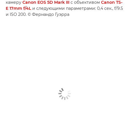
камеру
Canon EOS 5D Mark III
с объективом
Canon TS-
E 17mm f/4L
и следующими параметрами: 0,4 сек., f/9.5
и ISO 200. © Фернандо Гуэрра