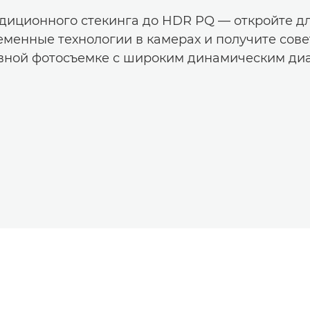
диционного стекинга до HDR PQ — откройте д
еменные технологии в камерах и получите сове
вной фотосъемке с широким динамическим ди