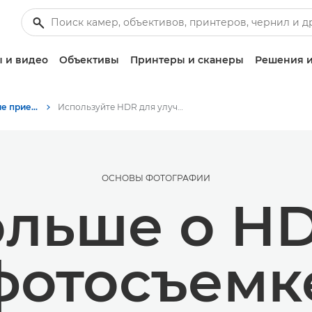
 и видео
Объективы
Принтеры и сканеры
Решения и
Советы и технические приемы по фотографии и печати
Используйте HDR для улучшения качества фотографий
ОСНОВЫ ФОТОГРАФИИ
льше о H
фотосъемк