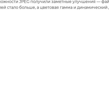
зможности JPEG получили заметные улучшения — фа
лей стало больше, а цветовая гамма и динамический