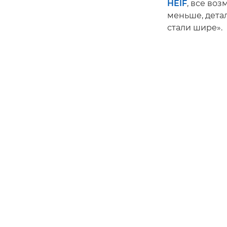
HEIF
, все во
меньше, дета
стали шире».