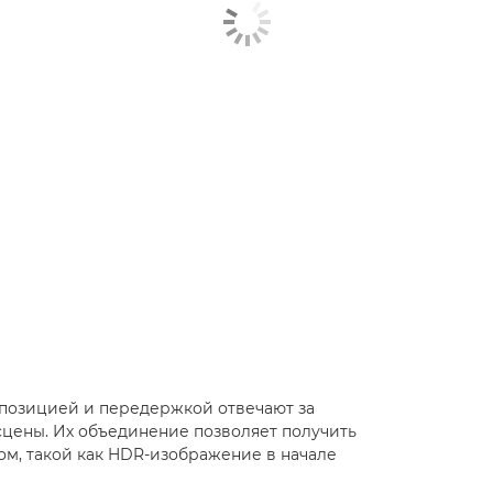
позицией и передержкой отвечают за
 сцены. Их объединение позволяет получить
м, такой как HDR-изображение в начале