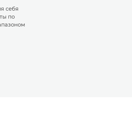
ля себя
ты по
апазоном