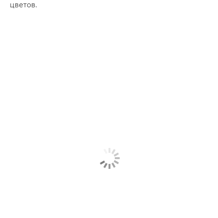
цветов.