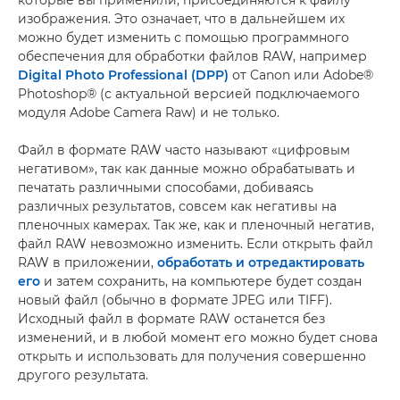
которые вы применили, присоединяются к файлу
изображения. Это означает, что в дальнейшем их
можно будет изменить с помощью программного
обеспечения для обработки файлов RAW, например
Digital Photo Professional (DPP)
от Canon или Adobe®
Photoshop® (с актуальной версией подключаемого
модуля Adobe Camera Raw) и не только.
Файл в формате RAW часто называют «цифровым
негативом», так как данные можно обрабатывать и
печатать различными способами, добиваясь
различных результатов, совсем как негативы на
пленочных камерах. Так же, как и пленочный негатив,
файл RAW невозможно изменить. Если открыть файл
RAW в приложении,
обработать и отредактировать
его
и затем сохранить, на компьютере будет создан
новый файл (обычно в формате JPEG или TIFF).
Исходный файл в формате RAW останется без
изменений, и в любой момент его можно будет снова
открыть и использовать для получения совершенно
другого результата.