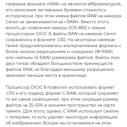
Название формата «RAW» не является аббревиатурой,
его написание заглавными буквами сложилось
исторически, при этом имена файлов RAW на камерах
Canon не заканчиваются на «.RAW». Вместо этого,
вплоть до появления камеры EOS M50 с новым
процессором DIGIC 8, файлы RAW на камерах Canon
сохранялись в формате .CR2. На некоторых камерах
также предусматривались альтернативные форматы с
более низким разрешением и «средним» (M-RAW)
или «малым» (S-RAW) размерами файлов. Файлы этих
двух типов обладают большинством преимуществ
файлов RAW, но благодаря меньшему разрешению
занимают меньше места в хранилище.
Процессор DIGIC 8 позволил использовать формат
.CR3 и его подвид, формат C-RAW, который сохраняет
то же самое разрешение, при этом сокращая размер
файлов на 35–55% и экономя пространство на карте
памяти. (Для этого, однако, C-RAW использует сжатие
с потерями, то есть удаляет некоторую информацию
об изображении. Вскоре мы остановимся на этом