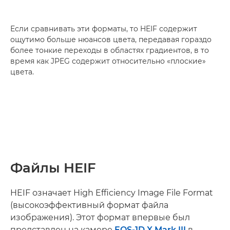
Если сравнивать эти форматы, то HEIF содержит
ощутимо больше нюансов цвета, передавая гораздо
более тонкие переходы в областях градиентов, в то
время как JPEG содержит относительно «плоские»
цвета.
Файлы HEIF
HEIF означает High Efficiency Image File Format
(высокоэффективный формат файла
изображения). Этот формат впервые был
представлен на камере
EOS-1D X Mark III
в