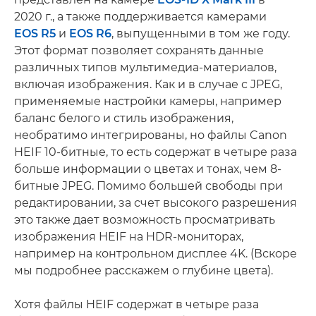
2020 г., а также поддерживается камерами
EOS R5
и
EOS R6
, выпущенными в том же году.
Этот формат позволяет сохранять данные
различных типов мультимедиа-материалов,
включая изображения. Как и в случае с JPEG,
применяемые настройки камеры, например
баланс белого и стиль изображения,
необратимо интегрированы, но файлы Canon
HEIF 10-битные, то есть содержат в четыре раза
больше информации о цветах и тонах, чем 8-
битные JPEG. Помимо большей свободы при
редактировании, за счет высокого разрешения
это также дает возможность просматривать
изображения HEIF на HDR-мониторах,
например на контрольном дисплее 4K. (Вскоре
мы подробнее расскажем о глубине цвета).
Хотя файлы HEIF содержат в четыре раза