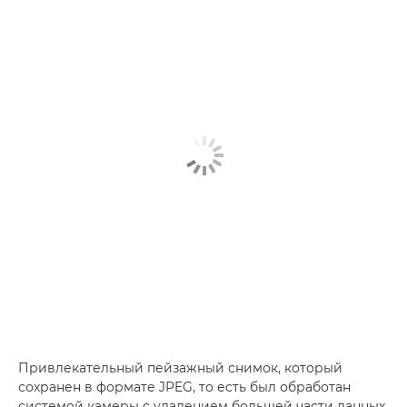
Привлекательный пейзажный снимок, который
сохранен в формате JPEG, то есть был обработан
системой камеры с удалением большей части данных