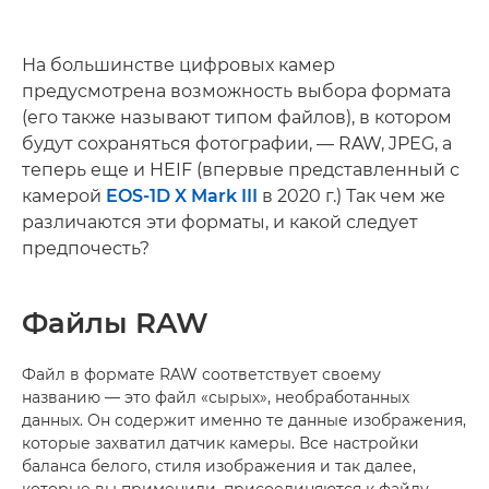
На большинстве цифровых камер
предусмотрена возможность выбора формата
(его также называют типом файлов), в котором
будут сохраняться фотографии, — RAW, JPEG, а
теперь еще и HEIF (впервые представленный с
камерой
EOS-1D X Mark III
в 2020 г.) Так чем же
различаются эти форматы, и какой следует
предпочесть?
Файлы RAW
Файл в формате RAW соответствует своему
названию — это файл «сырых», необработанных
данных. Он содержит именно те данные изображения,
которые захватил датчик камеры. Все настройки
баланса белого, стиля изображения и так далее,