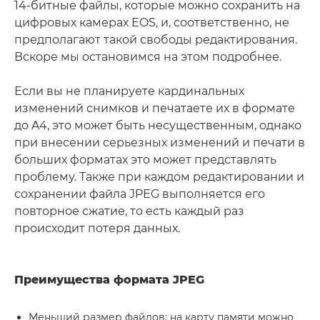
14-битные файлы, которые можно сохранить на
цифровых камерах EOS, и, соответственно, не
предполагают такой свободы редактирования.
Вскоре мы остановимся на этом подробнее.
Если вы не планируете кардинальных
изменений снимков и печатаете их в формате
до A4, это может быть несущественным, однако
при внесении серьезных изменений и печати в
больших форматах это может представлять
проблему. Также при каждом редактировании и
сохранении файла JPEG выполняется его
повторное сжатие, то есть каждый раз
происходит потеря данных.
Преимущества формата JPEG
Меньший размер файлов: на карту памяти можно