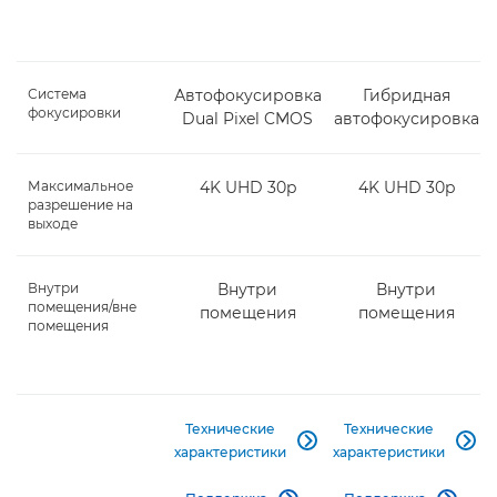
Система
Автофокусировка
Гибридная
фокусировки
Dual Pixel CMOS
автофокусировка
Максимальное
4K UHD 30p
4K UHD 30p
разрешение на
выходе
Внутри
Внутри
Внутри
помещения/вне
помещения
помещения
помещения
Технические
Технические


характеристики
характеристики