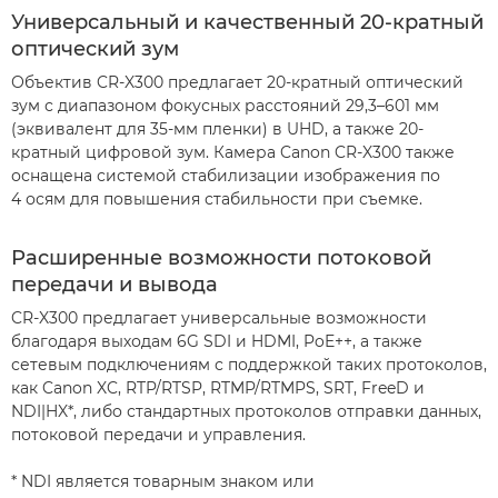
Универсальный и качественный 20-кратный
оптический зум
Объектив CR-X300 предлагает 20-кратный оптический
зум с диапазоном фокусных расстояний 29,3–601 мм
(эквивалент для 35-мм пленки) в UHD, а также 20-
кратный цифровой зум. Камера Canon CR-X300 также
оснащена системой стабилизации изображения по
4 осям для повышения стабильности при съемке.
Расширенные возможности потоковой
передачи и вывода
CR-X300 предлагает универсальные возможности
благодаря выходам 6G SDI и HDMI, PoE++, а также
сетевым подключениям с поддержкой таких протоколов,
как Canon XC, RTP/RTSP, RTMP/RTMPS, SRT, FreeD и
NDI|HX*, либо стандартных протоколов отправки данных,
потоковой передачи и управления.
* NDI является товарным знаком или