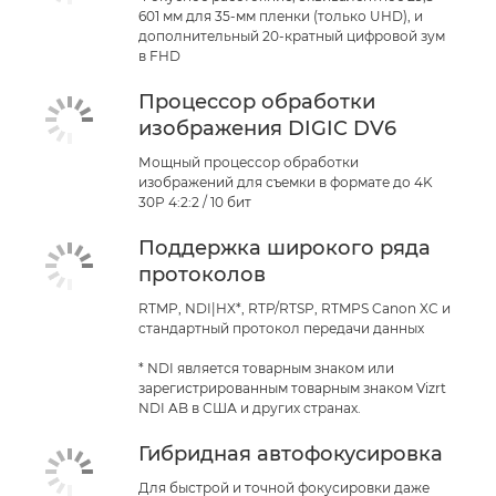
601 мм для 35-мм пленки (только UHD), и
дополнительный 20-кратный цифровой зум
в FHD
Процессор обработки
изображения DIGIC DV6
Мощный процессор обработки
изображений для съемки в формате до 4K
30P 4:2:2 / 10 бит
Поддержка широкого ряда
протоколов
RTMP, NDI|HX*, RTP/RTSP, RTMPS Canon XC и
стандартный протокол передачи данных
* NDI является товарным знаком или
зарегистрированным товарным знаком Vizrt
NDI AB в США и других странах.
Гибридная автофокусировка
Для быстрой и точной фокусировки даже