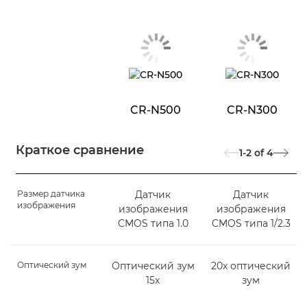
CR-N500
CR-N300
Краткое сравнение
1-2
of
4
Размер датчика
Датчик
Датчик
изображения
изображения
изображения
CMOS типа 1.0
CMOS типа 1/2.3
Оптический зум
Оптический зум
20x оптический
15x
зум