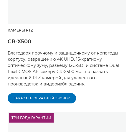
КАМЕРЫ PTZ
CR-X500
Благодаря прочному и защищенному от непогоды
корпусу, разрешению 4K UHD, 15-кратному
оптическому зуму, разъему 12G-SDI и системе Dual
Pixel CMOS AF камеру CR-X500 можно назвать
идеальной PTZ-камерой для удаленного
производства и видеонаблюдения.
ЗАКАЗАТЬ ОБРАТНЫЙ ЗВОНОК
ТРИ ГОДА ГАРАНТИИ