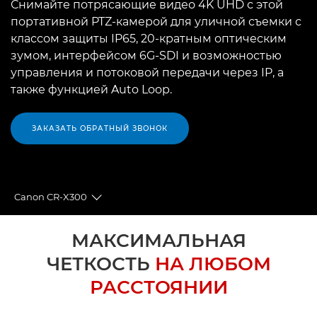
Снимайте потрясающие видео 4K UHD с этой
портативной PTZ-камерой для уличной съемки с
классом защиты IP65, 20-кратным оптическим
зумом, интерфейсом 6G-SDI и возможностью
управления и потоковой передачи через IP, а
также функцией Auto Loop.
ЗАКАЗАТЬ ОБРАТНЫЙ ЗВОНОК
Canon CR-X300
Toggle breadcrumbs
Общая информация
МАКСИМАЛЬНАЯ
ЧЕТКОСТЬ
НА ЛЮБОМ
Технические характеристики
РАССТОЯНИИ