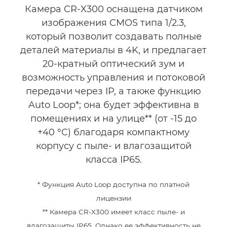
Камера CR-X300 оснащена датчиком
изображения CMOS типа 1/2.3,
который позволит создавать полные
деталей материалы в 4K, и предлагает
20-кратный оптический зум и
возможность управления и потоковой
передачи через IP, а также функцию
Auto Loop*; она будет эффективна в
помещениях и на улице** (от -15 до
+40 °C) благодаря компактному
корпусу с пыле- и влагозащитой
класса IP65.
* Функция Auto Loop доступна по платной
лицензии
** Камера CR-X300 имеет класс пыле- и
влагозащиты IP65. Однако ее эффективность не