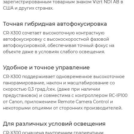
зарегистрированным товарным знаком Vizrt NDI AB в
США и других странах.
Точная гибридная автофокусировка
CR-X300 сочетает высокоточную контрастную
автофокусировку с высокоскоростной фазовой
автофокусировкой, обеспечивая точный фокус на
объекте даже в условиях слабого освещения.
Удобное и точное управление
CR-X300 поддерживает одновременное высокоточное
панорамирование, наклон и масштабирование со
скоростью 0,3 град./сек. (даже при наличии
предустановок) и совместима с контроллером RC-IP100
от Canon, приложением Remote Camera Control и
некоторыми опциями от сторонних производителей.
Для различных условий освещения
CR-X300 оснащена внутренним градиентным