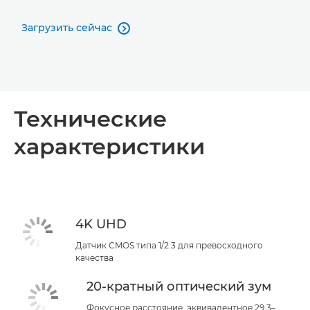
Загрузить сейчас

Технические
характеристики
4K UHD
Датчик CMOS типа 1/2.3 для превосходного
качества
20-кратный оптический зум
Фокусное расстояние, эквивалентное 29,3–