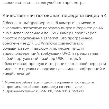
самоочистки стекла для удобного просмотра.
Качественная потоковая передача видео 4K
1
2
С бесплатным
драйвером веб-камеры
вы можете
выполнять потоковую передачу видео в формате до 4K
3
30p с использованием до 5 PTZ-камер Canon
через
простое подключение Ethernet. Это программное
обеспечение для ОС Windows совместимо с
большинством платформ и приложений для
видеоконференций, требующих UVC, и представляет
собой виртуальный драйвер USB, который
обеспечивает простую интеграцию потоковой передачи
видео, что идеально подходит для видеоконференций и
онлайн-лекций.
1. Может потребоваться лицензия стороннего производителя
2. Программное обеспечение доступно с июня 2022 г.
3. Применимо только к CR-N500, CR-N300 и CR-X300