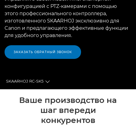
конфигурацией с PTZ-камерами с помощью
этого профессионального контроллера,
изготовленного SKAARHOJ эксклюзивно для
Canon и предлагающего эффективные функции
для удобного управления.
ЗАКАЗАТЬ ОБРАТНЫЙ ЗВОНОК
SKAARHOJ RC-SK5
Toggle breadcrumbs
Общая информация
Ваше производство на
шаг впереди
Технические характеристики
конкурентов