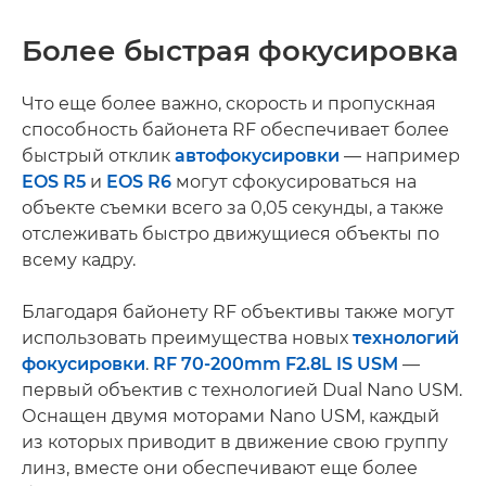
Более быстрая фокусировка
Что еще более важно, скорость и пропускная
способность байонета RF обеспечивает более
быстрый отклик
автофокусировки
— например
EOS R5
и
EOS R6
могут сфокусироваться на
объекте съемки всего за 0,05 секунды, а также
отслеживать быстро движущиеся объекты по
всему кадру.
Благодаря байонету RF объективы также могут
использовать преимущества новых
технологий
фокусировки
.
RF 70-200mm F2.8L IS USM
—
первый объектив с технологией Dual Nano USM.
Оснащен двумя моторами Nano USM, каждый
из которых приводит в движение свою группу
линз, вместе они обеспечивают еще более