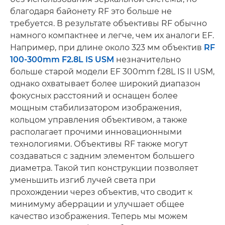
благодаря байонету RF это больше не
требуется. В результате объективы RF обычно
намного компактнее и легче, чем их аналоги EF.
Например, при длине около 323 мм объектив
RF
100-300mm F2.8L IS USM
незначительно
больше старой модели EF 300mm f.28L IS II USM,
однако охватывает более широкий диапазон
фокусных расстояний и оснащен более
мощным стабилизатором изображения,
кольцом управления объективом, а также
располагает прочими инновационными
технологиями. Объективы RF также могут
создаваться с задним элементом большего
диаметра. Такой тип конструкции позволяет
уменьшить изгиб лучей света при
прохождении через объектив, что сводит к
минимуму аберрации и улучшает общее
качество изображения. Теперь мы можем