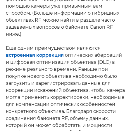
помощью камеры уже привычным вам
способом. (Больше информации о гибридных
обьективах RF можно найти в разделе часто
задаваемых вопросов о байонете Canon RF
ниже.)
Еще одним преимуществом являются
встроенная коррекция
оптических аберраций
и цифровая оптимизация объектива (DLO) в
режиме реального времени. Раньше при
покупке нового объектива необходимо было
загрузить и зарегистрировать данные для
коррекции искажений объектива, чтобы камера
могла применить корректировки, необходимые
для компенсации оптических особенностей
конкретного объектива. Благодаря скорости
соединения байонета RF, объему данных,
который он может обработать, и мощности