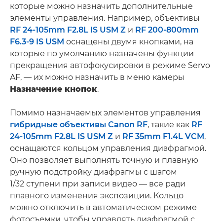
которые можно назначить дополнительные
элементы управления. Например, объективы
RF 24-105mm F2.8L IS USM Z
и
RF 200-800mm
F6.3-9 IS USM
оснащены двумя кнопками, на
которые по умолчанию назначены функции
прекращения автофокусировки в режиме Servo
AF, — их можно назначить в меню камеры
Назначение кнопок
.
Помимо назначаемых элементов управления
гибридные объективы Canon RF
, такие как
RF
24-105mm F2.8L IS USM Z
и
RF 35mm F1.4L VCM
,
оснащаются кольцом управления диафрагмой.
Оно позволяет выполнять точную и плавную
ручную подстройку диафрагмы с шагом
1/32 ступени при записи видео — все ради
плавного изменения экспозиции. Кольцо
можно отключить в автоматическом режиме
фотосъемки, чтобы управлять диафрагмой с