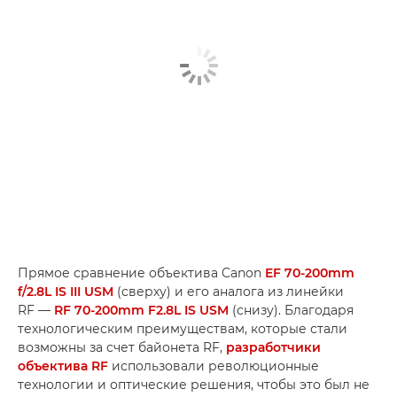
Прямое сравнение объектива Canon
EF 70-200mm
f/2.8L IS III USM
(сверху) и его аналога из линейки
RF —
RF 70-200mm F2.8L IS USM
(снизу). Благодаря
технологическим преимуществам, которые стали
возможны за счет байонета RF,
разработчики
объектива RF
использовали революционные
технологии и оптические решения, чтобы это был не