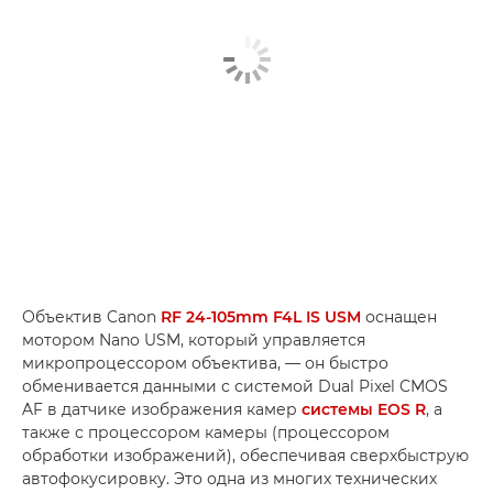
Объектив Canon
RF 24-105mm F4L IS USM
оснащен
мотором Nano USM, который управляется
микропроцессором объектива, — он быстро
обменивается данными с системой Dual Pixel CMOS
AF в датчике изображения камер
системы EOS R
, а
также с процессором камеры (процессором
обработки изображений), обеспечивая сверхбыструю
автофокусировку. Это одна из многих технических