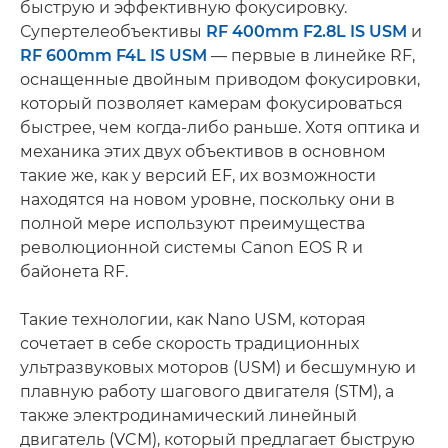
быструю и эффективную фокусировку.
Супертелеобъективы
RF 400mm F2.8L IS USM
и
RF 600mm F4L IS USM
— первые в линейке RF,
оснащенные двойным приводом фокусировки,
который позволяет камерам фокусироваться
быстрее, чем когда-либо раньше. Хотя оптика и
механика этих двух объективов в основном
такие же, как у версий EF, их возможности
находятся на новом уровне, поскольку они в
полной мере используют преимущества
революционной системы Canon EOS R и
байонета RF.
Такие технологии, как Nano USM, которая
сочетает в себе скорость традиционных
ультразвуковых моторов (USM) и бесшумную и
плавную работу шагового двигателя (STM), а
также электродинамический линейный
двигатель (VCM), который предлагает быструю