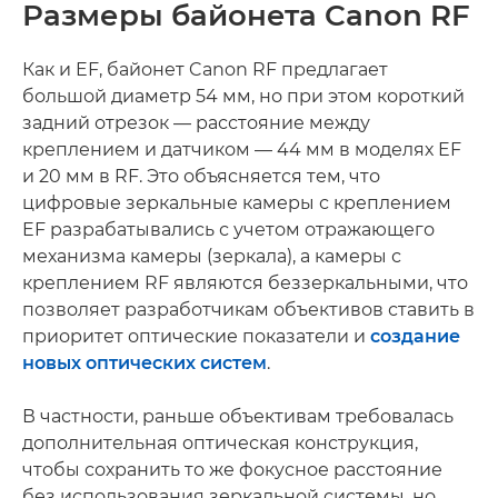
Размеры байонета Canon RF
Как и EF, байонет Canon RF предлагает
большой диаметр 54 мм, но при этом короткий
задний отрезок — расстояние между
креплением и датчиком — 44 мм в моделях EF
и 20 мм в RF. Это объясняется тем, что
цифровые зеркальные камеры с креплением
EF разрабатывались с учетом отражающего
механизма камеры (зеркала), а камеры с
креплением RF являются беззеркальными, что
позволяет разработчикам объективов ставить в
приоритет оптические показатели и
создание
новых оптических систем
.
В частности, раньше объективам требовалась
дополнительная оптическая конструкция,
чтобы сохранить то же фокусное расстояние
без использования зеркальной системы, но