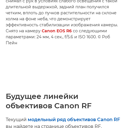
снимал с рук в условиях слабого освещения с такой
длительной выдержкой, задний план получился
четким, вплоть до пучков растительности на склоне
холма на фоне неба, что демонстрирует
эффективность стабилизации изображения камеры.
Снято на камеру
Canon EOS R6
со следующими
параметрами: 24 мм, 4 сек., f/5.6 и ISO 1600. © Роб
Пейн
Будущее линейки
объективов Canon RF
Текущий
модельный ряд объективов Canon RF
вы найдете на странице объективов RF.