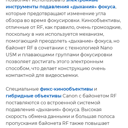
инструменты подавления «дыхания» фокуса
,
которые предотвращают изменение угла
обзора во время фокусировки. Кинообъективы,
отличные от RF, как правило, очень громоздкие,
поскольку в них используется механизм,
помогающий преодолеть «дыхание» фокуса, но
байонет RF в сочетании с технологией Nano
USM и плавающими группами фокусировки
позволяет достигать этого электронным
способом, что делает конструкцию очень
компактной для видеосъемки.
Специальные
фикс-кинообъективы
и
гибридные объективы
Canon с байонетом RF
поставляются со встроенной системой
подавления «дыхания» фокуса. Высокая
скорость обмена данными и большая полоса
пропускания байонета RF также повышает