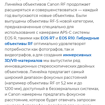
Линейка объективов Canon RF продолжает
расширяться и совершенствоваться — каждый
год выпускаются новые объективы. Были
выпущены объективы RF-S новой категории,
предназначенные специально для
использования с камерами APS-C системы
EOS R, такими как
EOS R7
и
EOS R10
.
Гибридные
объективы RF
оптимально удовлетворят
потребности как фотографов, так и
видеографов, а для создания
иммерсивных
3D/VR-материалов
мы выпустили ряд
инновационных стереоскопических двойных
объективов. Линейка предлагает самый
широкий диапазон фокусных расстояний
(например объективы RF от 5,2 мм и до
1200 мм), доступный в беззеркальных системах,
и Canon намерены предлагать фокусное
расстояние, которое будет отвечать запросам