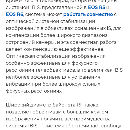
Кроме того, в тех камерах, которые оснащены
системой IBIS, представленной в
EOS R5
и
EOS R6
, система может
работать совместно
с
оптической системой стабилизации
изображения в объективах, оснащенных IS, для
компенсации более широкого диапазона
сотрясений камеры, и эта совместная работа
делает компенсацию еще эффективнее.
Оптическая стабилизация изображения
особенно эффективна для фокусного
расстояния телеобъективов, в то время как IBIS
наиболее эффективна для устранения
вибрации при более широкоугольных
фокусных расстояниях.
Широкий диаметр байонета RF также
позволяет объективам с большим кругом
изображения получить все преимущества
системы IBIS — система обеспечивает свободу