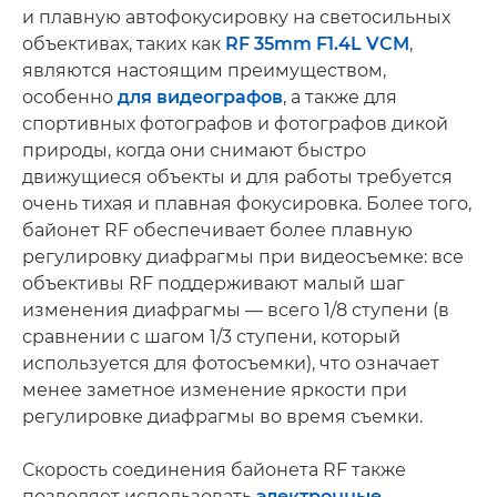
и плавную автофокусировку на светосильных
объективах, таких как
RF 35mm F1.4L VCM
,
являются настоящим преимуществом,
особенно
для видеографов
, а также для
спортивных фотографов и фотографов дикой
природы, когда они снимают быстро
движущиеся объекты и для работы требуется
очень тихая и плавная фокусировка. Более того,
байонет RF обеспечивает более плавную
регулировку диафрагмы при видеосъемке: все
объективы RF поддерживают малый шаг
изменения диафрагмы — всего 1/8 ступени (в
сравнении с шагом 1/3 ступени, который
используется для фотосъемки), что означает
менее заметное изменение яркости при
регулировке диафрагмы во время съемки.
Скорость соединения байонета RF также
позволяет использовать
электронные