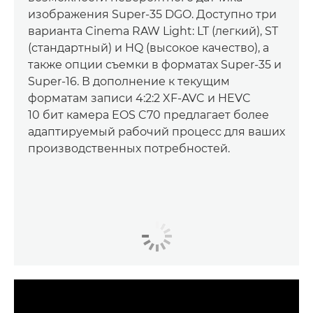
изображения Super-35 DGO. Доступно три
варианта Cinema RAW Light: LT (легкий), ST
(стандартный) и HQ (высокое качество), а
также опции съемки в форматах Super-35 и
Super-16. В дополнение к текущим
форматам записи 4:2:2 XF-AVC и HEVC
10 бит камера EOS C70 предлагает более
адаптируемый рабочий процесс для ваших
производственных потребностей.