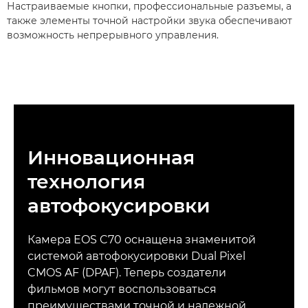
Настраиваемые кнопки, профессиональные разъемы, а
также элементы точной настройки звука обеспечивают
возможность непрерывного управления.
Инновационная
технология
автофокусировки
Камера EOS C70 оснащена знаменитой
системой автофокусировки Dual Pixel
CMOS AF (DPAF). Теперь создатели
фильмов могут воспользоваться
преимуществами точной и надежной