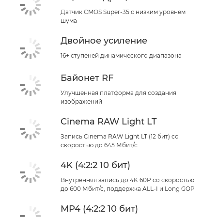
Датчик CMOS Super-35 с низким уровнем
шума
Двойное усиление
16+ ступеней динамического диапазона
Байонет RF
Улучшенная платформа для создания
изображений
Cinema RAW Light LT
Запись Cinema RAW Light LT (12 бит) со
скоростью до 645 Мбит/с
4K (4:2:2 10 бит)
Внутренняя запись до 4K 60P со скоростью
до 600 Мбит/с, поддержка ALL-I и Long GOP
MP4 (4:2:2 10 бит)