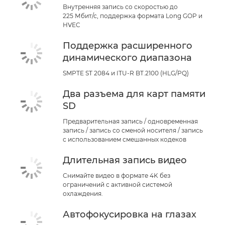
Внутренняя запись со скоростью до
225 Мбит/с, поддержка формата Long GOP и
HVEC
Поддержка расширенного
динамического диапазона
SMPTE ST 2084 и ITU-R BT.2100 (HLG/PQ)
Два разъема для карт памяти
SD
Предварительная запись / одновременная
запись / запись со сменой носителя / запись
с использованием смешанных кодеков
Длительная запись видео
Снимайте видео в формате 4K без
ограничений с активной системой
охлаждения.
Автофокусировка на глазах