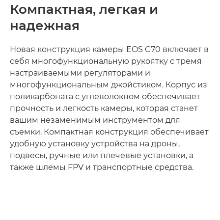
ПРОФЕССИОНАЛЬНЫЙ ИНТЕРФЕЙС
Компактная, легкая и
надежная
Новая конструкция камеры EOS C70 включает в
себя многофункциональную рукоятку с тремя
настраиваемыми регуляторами и
многофункциональным джойстиком. Корпус из
поликарбоната с углеволокном обеспечивает
прочность и легкость камеры, которая станет
вашим незаменимым инструментом для
съемки. Компактная конструкция обеспечивает
удобную установку устройства на дроны,
подвесы, ручные или плечевые установки, а
также шлемы FPV и транспортные средства.