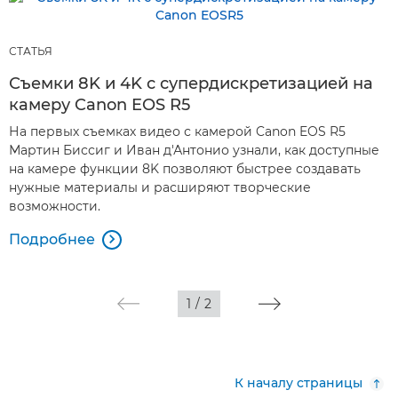
СТАТЬЯ
Съемки 8K и 4K с супердискретизацией на
камеру Canon EOS R5
На первых съемках видео с камерой Canon EOS R5
Мартин Биссиг и Иван д'Антонио узнали, как доступные
на камере функции 8K позволяют быстрее создавать
нужные материалы и расширяют творческие
возможности.
Подробнее

1
/
2
К началу страницы