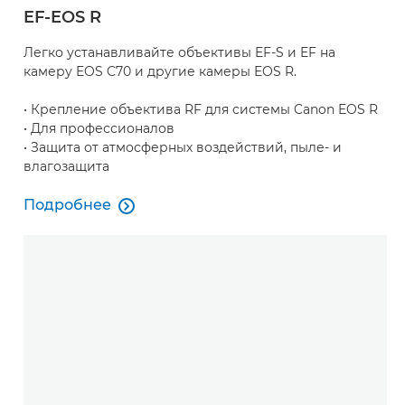
EF-EOS R
Легко устанавливайте объективы EF-S и EF на
камеру EOS C70 и другие камеры EOS R.
• Крепление объектива RF для системы Canon EOS R
• Для профессионалов
• Защита от атмосферных воздействий, пыле- и
влагозащита
Подробнее

Подробнее