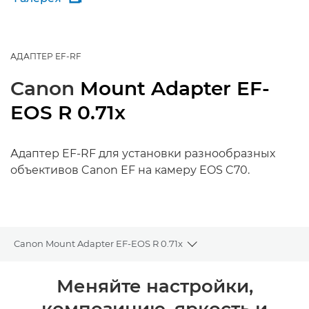
АДАПТЕР EF-RF
Canon
Mount Adapter EF-
EOS R 0.71x
Адаптер EF-RF для установки разнообразных
объективов Canon EF на камеру EOS C70.
Canon Mount Adapter EF-EOS R 0.71x
Toggle breadcrumbs
Общая информация
Меняйте настройки,