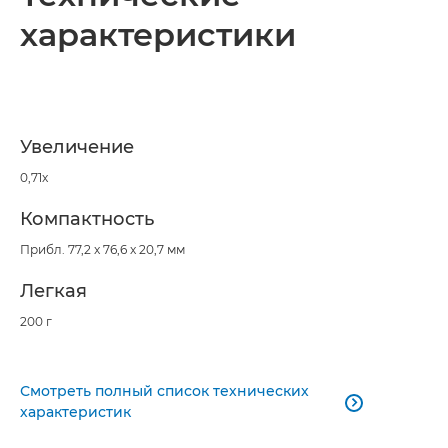
характеристики
Увеличение
0,71x
Компактность
Прибл. 77,2 x 76,6 x 20,7 мм
Легкая
200 г
Смотреть полный список технических

характеристик