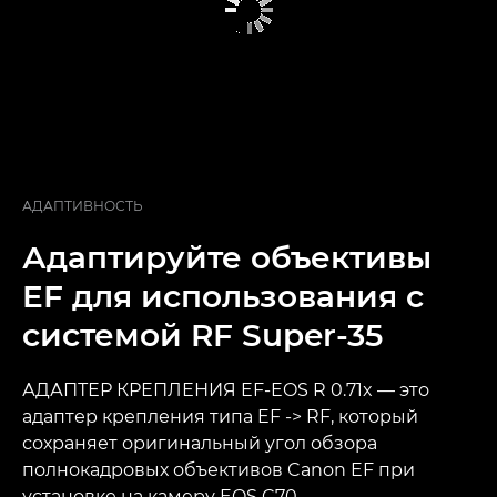
АДАПТИВНОСТЬ
Адаптируйте объективы
EF для использования с
системой RF Super-35
АДАПТЕР КРЕПЛЕНИЯ EF-EOS R 0.71x — это
адаптер крепления типа EF -> RF, который
сохраняет оригинальный угол обзора
полнокадровых объективов Canon EF при
установке на камеру EOS C70.