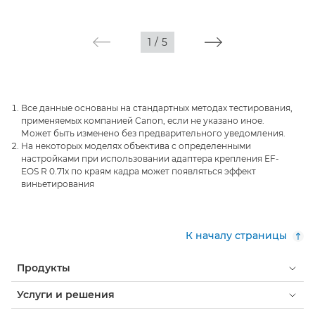
1
/
5
Все данные основаны на стандартных методах тестирования,
применяемых компанией Canon, если не указано иное.
Может быть изменено без предварительного уведомления.
На некоторых моделях объектива с определенными
настройками при использовании адаптера крепления EF-
EOS R 0.71x по краям кадра может появляться эффект
виньетирования
К началу страницы
Продукты
Услуги и решения