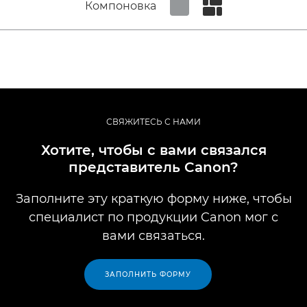
Компоновка
Set tiled view
Set masonry view
СВЯЖИТЕСЬ С НАМИ
Хотите, чтобы с вами связался
представитель Canon?
Заполните эту краткую форму ниже, чтобы
специалист по продукции Canon мог с
вами связаться.
ЗАПОЛНИТЬ ФОРМУ