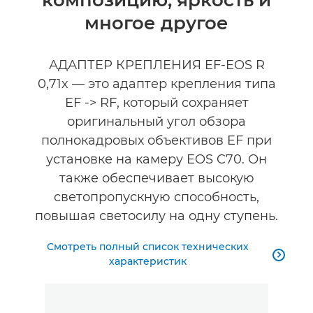
композицию, яркость и
Технические характеристики
многое другое
Галерея
АДАПТЕР КРЕПЛЕНИЯ EF-EOS R
Аксессуары
0,71x — это адаптер крепления типа
EF -> RF, который сохраняет
оригинальный угол обзора
полнокадровых объективов EF при
установке на камеру EOS C70. Он
также обеспечивает высокую
светопропускную способность,
повышая светосилу на одну ступень.
Смотреть полный список технических

характеристик