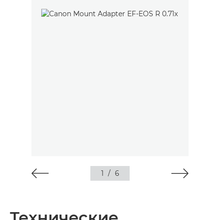
1
/
6
Технические