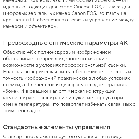
камерами, поддерживающими формат Super-35, — он
идеально подходит для камер Cinema EOS, а также для
цифровых зеркальных камер Canon EOS. Контакты на
креплении EF обеспечивают связь и управление между
камерой и объективом.
Превосходные оптические параметры 4K
Объектив 4K с полнокадровым изображением
обеспечивает непревзойдённые оптические
возможности в условиях профессиональной съемки.
Большая асферическая линза обеспечивает резкость и
точность изображений практически в любых условиях
съемки, а 11-лепестковая диафрагма создает красивое
«боке». Инновационная оптическая конструкция
компенсирует расширение и сужение корпуса при
смене температуры, что позволяет избежать связанных с
этим неполадок.
Стандартные элементы управления
Стандартные элементы ручного управления в виде