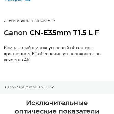
ОБЪЕКТИВЫ ДЛЯ КИНОКАМЕР
Canon
CN-E35mm T1.5 L F
Компактный широкоугольный объектив с
креплением EF обеспечивает великолепное
качество 4K.
Canon CN-E35mm T1.5 L F
Toggle breadcrumbs
Общая информация
Исключительные
оптические показатели