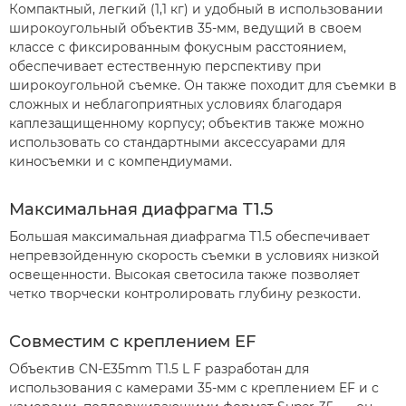
Компактный, легкий (1,1 кг) и удобный в использовании
широкоугольный объектив 35-мм, ведущий в своем
классе с фиксированным фокусным расстоянием,
обеспечивает естественную перспективу при
широкоугольной съемке. Он также походит для съемки в
сложных и неблагоприятных условиях благодаря
каплезащищенному корпусу; объектив также можно
использовать со стандартными аксессуарами для
киносъемки и с компендиумами.
Максимальная диафрагма T1.5
Большая максимальная диафрагма T1.5 обеспечивает
непревзойденную скорость съемки в условиях низкой
освещенности. Высокая светосила также позволяет
четко творчески контролировать глубину резкости.
Совместим с креплением EF
Объектив CN-E35mm T1.5 L F разработан для
использования с камерами 35-мм с креплением EF и с