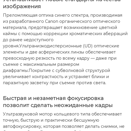
изображения
Преломляющая оптика синего спектра, производимая
из разработанного Canon органического оптического
материала, предотвращает возникновение цветной
каймы с помощью коррекции хроматических аберраций
до ранее недоступного
уровня.Ультранизкодисперсионные (UD) оптические
элементы и две асферических линзы обеспечивает
превосходную резкость по всему кадру — даже при
съемке с максимальным размером
диафрагмы.Покрытие с субволновой структурой
увеличивает контрастность и устраняет блики и
паразитную засветку при съемке против света.
Быстрая и незаметная фокусировка
позволит сделать неожиданные кадры
Ультразвуковой мотор кольцевого типа обеспечивает
точную, быструю и практически бесшумную
автофокусировку, которая позволяет делать снимки, не