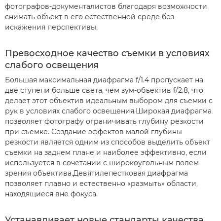
фотографов-документалистов благодаря возможности
снимать объект в его естественной среде без
искажения перспективы.
Превосходное качество съемки в условиях
слабого освещения
Большая максимальная диафрагма f/1.4 пропускает на
две ступени больше света, чем зум-объектив f/2.8, что
делает этот объектив идеальным выбором для съемки с
рук в условиях слабого освещения.Широкая диафрагма
позволяет фотографу ограничивать глубину резкости
при съемке. Создание эффектов малой глубины
резкости является одним из способов выделить объект
съемки на заднем плане и наиболее эффективно, если
используется в сочетании с широкоугольным полем
зрения объектива.Девятилепестковая диафрагма
позволяет плавно и естественно «размыть» области,
находящиеся вне фокуса.
Устанавливает новые стандарты качества