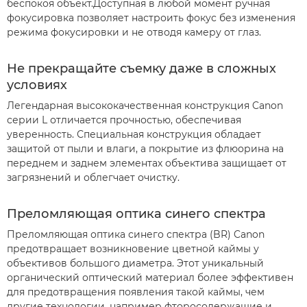
беспокоя объект.Доступная в любой момент ручная
фокусировка позволяет настроить фокус без изменения
режима фокусировки и не отводя камеру от глаз.
Не прекращайте съемку даже в сложных
условиях
Легендарная высококачественная конструкция Canon
серии L отличается прочностью, обеспечивая
уверенность. Специальная конструкция обладает
защитой от пыли и влаги, а покрытие из флюорина на
переднем и заднем элементах объектива защищает от
загрязнений и облегчает очистку.
Преломляющая оптика синего спектра
Преломляющая оптика синего спектра (BR) Canon
предотвращает возникновение цветной каймы у
объективов большого диаметра. Этот уникальный
органический оптический материал более эффективен
для предотвращения появления такой каймы, чем
другие технологии, например фторосодержащие и