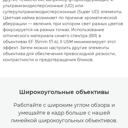
ультранизкодисперсионные (UD) или
суперультранизкодисперсионные (Super UD) элементы.
Цветная кайма возникает по причине хроматической
аберрации — явления, при котором свет разных цветов
фокусируется на разных точках. Использование
оптического материала синего спектра (BR) в
объективах EF 35mm f/1.4L II USM минимизирует этот
эффект. Затем можно настроить другие элементы
объектива для обеспечения превосходной резкости,
контрастности и предотвращения бликов.
Широкоугольные объективы
Работайте с широким углом обзора и
умещайте в кадр больше с нашей
линейкой широкоугольных объективов.