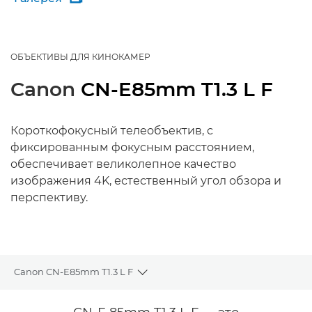
ОБЪЕКТИВЫ ДЛЯ КИНОКАМЕР
Canon
CN-E85mm T1.3 L F
Короткофокусный телеобъектив, с
фиксированным фокусным расстоянием,
обеспечивает великолепное качество
изображения 4K, естественный угол обзора и
перспективу.
Canon CN-E85mm T1.3 L F
Toggle breadcrumbs
Общая информация