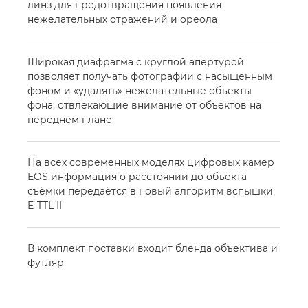
линз для предотвращения появления
нежелательных отражений и ореола
Широкая диафрагма с круглой апертурой
позволяет получать фотографии с насыщенным
фоном и «удалять» нежелательные объекты
фона, отвлекающие внимание от объектов на
переднем плане
На всех современных моделях цифровых камер
EOS информация о расстоянии до объекта
съёмки передаётся в новый алгоритм вспышки
E-TTL II
В комплект поставки входит бленда объектива и
футляр