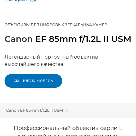
ОБЪЕКТИВЫ ДЛЯ ЦИФРОВЫХ ЗЕРКАЛЬНЫХ КАМЕР
Canon
EF 85mm f/1.2L II USM
Легендарный портретный объектив
высочайшего качества
СМ. НОВУЮ МОДЕЛЬ
Canon EF 85mm f/1.2L II USM
Toggle breadcrumbs
Общая информация
Профессиональный объектив серии L