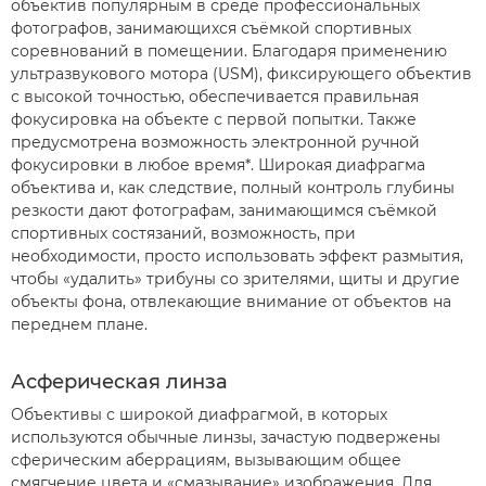
объектив популярным в среде профессиональных
фотографов, занимающихся съёмкой спортивных
соревнований в помещении. Благодаря применению
ультразвукового мотора (USM), фиксирующего объектив
с высокой точностью, обеспечивается правильная
фокусировка на объекте с первой попытки. Также
предусмотрена возможность электронной ручной
фокусировки в любое время*. Широкая диафрагма
объектива и, как следствие, полный контроль глубины
резкости дают фотографам, занимающимся съёмкой
спортивных состязаний, возможность, при
необходимости, просто использовать эффект размытия,
чтобы «удалить» трибуны со зрителями, щиты и другие
объекты фона, отвлекающие внимание от объектов на
переднем плане.
Асферическая линза
Объективы с широкой диафрагмой, в которых
используются обычные линзы, зачастую подвержены
сферическим аберрациям, вызывающим общее
смягчение цвета и «смазывание» изображения. Для