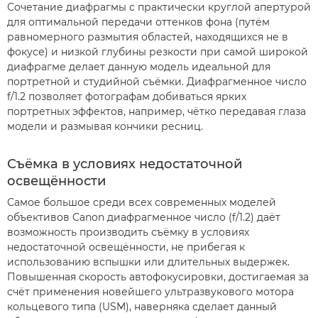
Сочетание диафрагмы с практически круглой апертурой
для оптимальной передачи оттенков фона (путём
равномерного размытия областей, находящихся не в
фокусе) и низкой глубины резкости при самой широкой
диафрагме делает данную модель идеальной для
портретной и студийной съёмки. Диафрагменное число
f/1.2 позволяет фотографам добиваться ярких
портретных эффектов, например, чётко передавая глаза
модели и размывая кончики ресниц.
Съёмка в условиях недостаточной
освещённости
Самое большое среди всех современных моделей
объективов Canon диафрагменное число (f/1.2) даёт
возможность производить съёмку в условиях
недостаточной освещённости, не прибегая к
использованию вспышки или длительных выдержек.
Повышенная скорость автофокусировки, достигаемая за
счёт применения новейшего ультразвукового мотора
кольцевого типа (USM), наверняка сделает данный