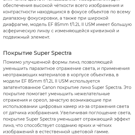
обеспечения высокой чёткости всего изображения и
контрастности находящихся в фокусе объектов по всему
диапазону фокусировки, а также при широкой
диафрагме, модель EF 85mm f/1.2L II USM имеет большую
асферическую линзу с изменяющейся кривизной и
подвижный элемент.
Покрытие Super Spectra
Помимо улучшенной формы линз, позволяющей
уменьшить паразитное отражение света, и применения
неотражающих материалов в корпусе объектива, в
модели EF 85mm f/1.2L II USM используется
запатентованное Canon покрытие линз Super Spectra. Это
покрытие помогает уменьшить нежелательные
отражения и ореол, зачастую возникающие при
использовании цифровых камер из-за отражения света
от датчика изображения. Увеличивая поглощение света,
покрытие Super Spectra уменьшает отражающий эффект
линз, что способствует созданию ярких и чётких
изображений в естественной цветовой гамме.