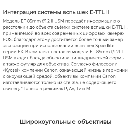
Интеграция системы вспышек E-TTL II
Модель EF 85mm f/1.2 II USM передаёт информацию о
расстоянии до объекта съёмки системе вспышки E-TTL II,
применяемой во всех современных цифровых камерах
EOS; благодаря этому достигается более точный замер
экспозиции при использовании вспышек Speedlite
серии EX. В комплект поставки модели EF 85mm f/1.2L II
USM входит бленда объектива цилиндрической формы,
а также футляр для объектива. Согласно философии
«Kyosei» компании Canon, означающей жизнь в гармонии
с окружающей средой, объективы компании Canon
изготавливаются только из стекла, не содержащего
свинец. * Только в режимах P, Av, Tv и M
Широкоугольные объективы