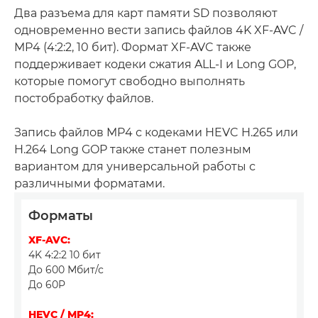
Два разъема для карт памяти SD позволяют
одновременно вести запись файлов 4K XF-AVC /
MP4 (4:2:2, 10 бит). Формат XF-AVC также
поддерживает кодеки сжатия ALL-I и Long GOP,
которые помогут свободно выполнять
постобработку файлов.
Запись файлов MP4 с кодеками HEVC H.265 или
H.264 Long GOP также станет полезным
вариантом для универсальной работы с
различными форматами.
Форматы
XF-AVC:
4K 4:2:2 10 бит
До 600 Мбит/с
До 60P
HEVC / MP4: