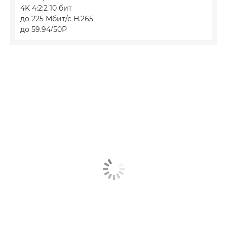
4K 4:2:2 10 бит
до 225 Мбит/с H.265
до 59.94/50P