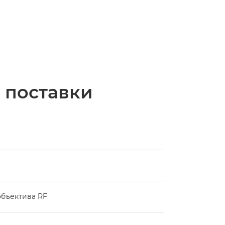
 поставки
бъектива RF