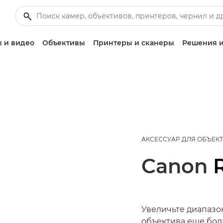
 и видео
Объективы
Принтеры и сканеры
Решения и
АКСЕССУАР ДЛЯ ОБЪЕК
Canon
Увеличьте диапазо
объектива еще бол