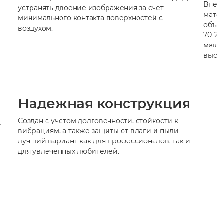
Вне
устранять двоение изображения за счет
мат
минимального контакта поверхностей с
объ
воздухом.
70-
мак
выс
Надежная конструкция
L
Создан с учетом долговечности, стойкости к
вибрациям, а также защиты от влаги и пыли —
лучший вариант как для профессионалов, так и
для увлеченных любителей.