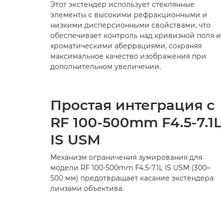
Этот экстендер использует стеклянные
элементы с высокими рефракционными и
низкими дисперсионными свойствами, что
обеспечивает контроль над кривизной поля и
хроматическими аберрациями, сохраняя
максимальное качество изображения при
дополнительном увеличении.
Простая интеграция с
RF 100-500mm F4.5-7.1
IS USM
Механизм ограничения зумирования для
модели RF 100-500mm F4.5-7.1L IS USM (300–
500 мм) предотвращает касание экстендера
линзами объектива.