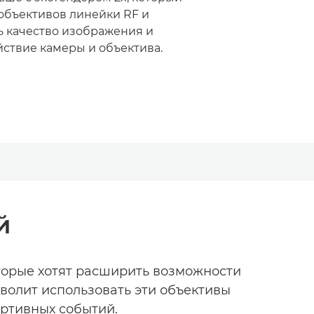
объективов линейки RF и
ь качество изображения и
ствие камеры и объектива.
й
торые хотят расширить возможности
зволит использовать эти объективы
ортивных событий.