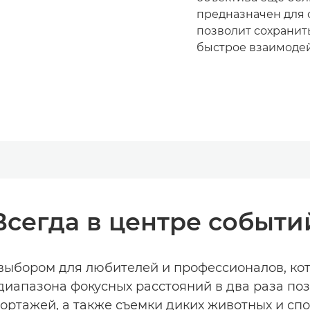
предназначен для 
позволит сохранит
быстрое взаимодей
Всегда в центре событи
 выбором для любителей и профессионалов, ко
диапазона фокусных расстояний в два раза по
ортажей, а также съемки диких животных и сп