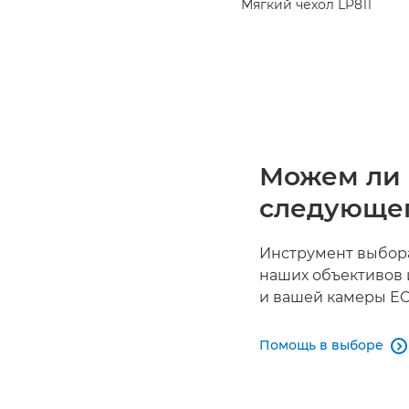
Мягкий чехол LP811
Можем ли 
следующег
Инструмент выбора
наших объективов 
и вашей камеры EO
Помощь в выборе
