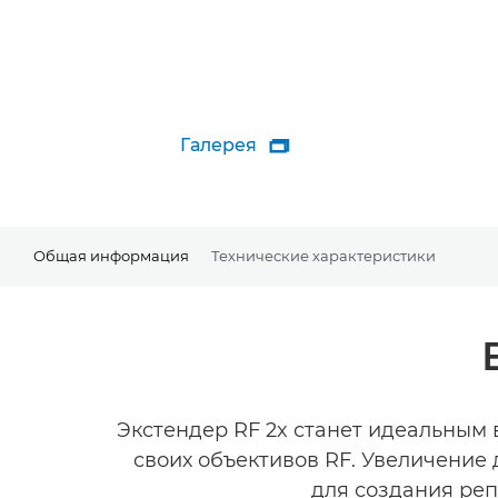
Галерея

Общая информация
Технические характеристики
Экстендер RF 2x станет идеальным
своих объективов RF. Увеличение 
для создания реп