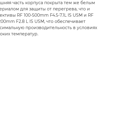
шняя часть корпуса покрыта тем же белым
ериалом для защиты от перегрева, что и
ективы RF 100-500mm F4.5-7.1L IS USM и RF
200mm F2.8 L IS USM, что обеспечивает
симальную производительность в условиях
оких температур.