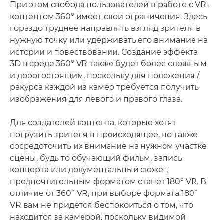
При этом свобода пользователей в работе с VR-
контентом 360° имеет свои ограничения. Здесь
гораздо труднее направлять взгляд зрителя в
нужную точку или удерживать его внимание на
истории и повествовании. Создание эффекта
3D в среде 360° VR также будет более сложным
и дорогостоящим, поскольку для положения /
ракурса каждой из камер требуется получить
изображения для левого и правого глаза.
Для создателей контента, которые хотят
погрузить зрителя в происходящее, но также
сосредоточить их внимание на нужном участке
сцены, будь то обучающий фильм, запись
концерта или документальный сюжет,
предпочтительным форматом станет 180° VR. В
отличие от 360° VR, при выборе формата 180°
VR вам не придется беспокоиться о том, что
находится за камерой, поскольку видимой