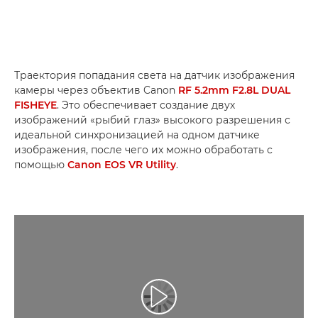
Траектория попадания света на датчик изображения
камеры через объектив Canon
RF 5.2mm F2.8L DUAL
FISHEYE
. Это обеспечивает создание двух
изображений «рыбий глаз» высокого разрешения с
идеальной синхронизацией на одном датчике
изображения, после чего их можно обработать с
помощью
Canon EOS VR Utility
.
Воспроизведение видео