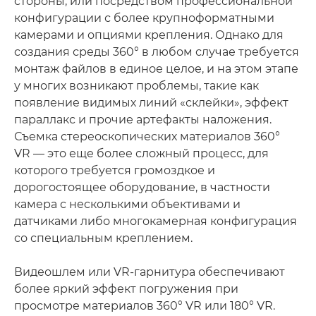
стороны, или посредством профессиональной
конфигурации с более крупноформатными
камерами и опциями крепления. Однако для
создания среды 360° в любом случае требуется
монтаж файлов в единое целое, и на этом этапе
у многих возникают проблемы, такие как
появление видимых линий «склейки», эффект
параллакс и прочие артефакты наложения.
Съемка стереоскопических материалов 360°
VR — это еще более сложный процесс, для
которого требуется громоздкое и
дорогостоящее оборудование, в частности
камера с несколькими объективами и
датчиками либо многокамерная конфигурация
со специальным креплением.
Видеошлем или VR-гарнитура обеспечивают
более яркий эффект погружения при
просмотре материалов 360° VR или 180° VR.