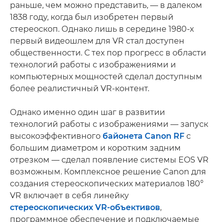
раньше, чем можно представить, — в далеком
1838 году, когда был изобретен первый
стереоскоп. Однако лишь в середине 1980-х
первый видеошлем для VR стал доступен
общественности. С тех пор прогресс в области
технологий работы с изображениями и
компьютерных мощностей сделал доступным
более реалистичный VR-контент.
Однако именно один шаг в развитии
технологий работы с изображениями — запуск
высокоэффективного
байонета Canon RF
с
большим диаметром и коротким задним
отрезком — сделал появление системы EOS VR
возможным. Комплексное решение Canon для
создания стереоскопических материалов 180°
VR включает в себя линейку
стереоскопических VR-объективов
,
программное обеспечение и подключаемые