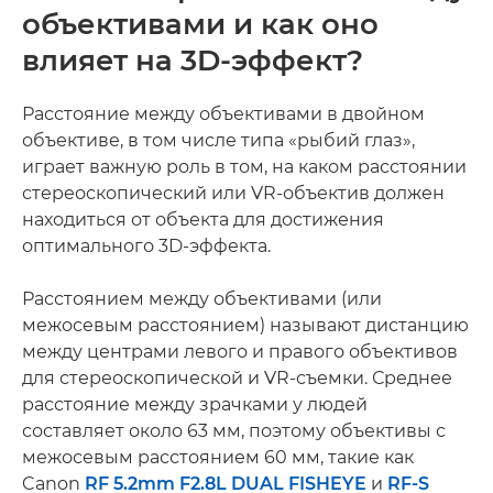
объективами и как оно
влияет на 3D-эффект?
Расстояние между объективами в двойном
объективе, в том числе типа «рыбий глаз»,
играет важную роль в том, на каком расстоянии
стереоскопический или VR-объектив должен
находиться от объекта для достижения
оптимального 3D-эффекта.
Расстоянием между объективами (или
межосевым расстоянием) называют дистанцию
между центрами левого и правого объективов
для стереоскопической и VR-съемки. Среднее
расстояние между зрачками у людей
составляет около 63 мм, поэтому объективы с
межосевым расстоянием 60 мм, такие как
Canon
RF 5.2mm F2.8L DUAL FISHEYE
и
RF-S