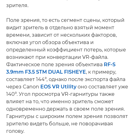
зрителя.
Поле зрения, то есть сегмент сцены, который
видит зритель в отдельно взятый момент
времени, зависит от нескольких факторов,
включая угол обзора объектива и
определенный коэффициент потерь, которые
возникают при конвертации VR-файла.
Фактическое поле зрения объектива
RF-S
3.9mm F3.5 STM DUAL FISHEYE
, к примеру,
составляет 144°, однако после экспорта файла
через Canon
EOS VR Utility
оно составляет уже
140°. Угол просмотра VR-гарнитуры также
влияет на то, что именно зритель сможет
одновременно держать в своем поле зрения.
Гарнитуры с широким полем зрения позволят
зрителю видеть больше, не поворачивая
голову.