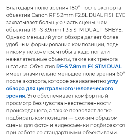
Благодаря полю зрения 180° после экспорта
объектив Canon RF 5.2mm F2.8L DUAL FISHEYE
захватывает большую часть сцены, чем
объектив RF-S 3.9mm F3.5 STM DUAL FISHEYE.
Однако меньший угол обзора делает более
удобным формирование композиции, ведь
никому не хочется, чтобы в кадр попали
нежелательные объекты, такие как тренога
штатива. Объектив
RF-S 7.8mm F4 STM DUAL
имеет значительно меньшее поле зрения 60°
после экспорта, которое эквивалентно
углу
обзора для центрального человеческого
зрения
. Это обеспечивает комфортный
просмотр без чувства неестественности
происходящего, а также позволяет легко
подбирать композиции — схожим образом
сцены для фото- и видеосъемки подбираются
при работе со стандартными объективами.