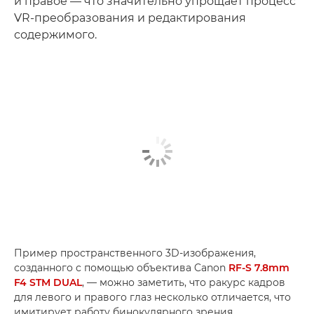
и правое — что значительно упрощает процесс
VR-преобразования и редактирования
содержимого.
Пример пространственного 3D-изображения,
созданного с помощью объектива Canon
RF-S 7.8mm
F4 STM DUAL
, — можно заметить, что ракурс кадров
для левого и правого глаз несколько отличается, что
имитирует работу бинокулярного зрения.