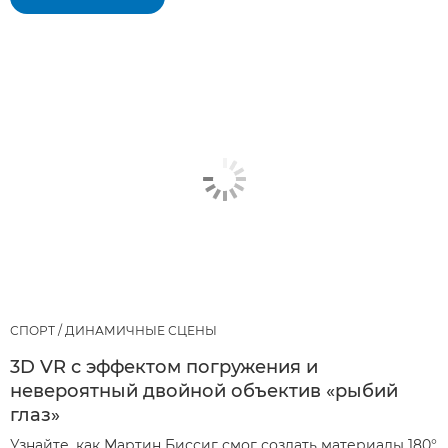
СПОРТ / ДИНАМИЧНЫЕ СЦЕНЫ
3D VR с эффектом погружения и
невероятный двойной объектив «рыбий
глаз»
Узнайте, как Мартин Биссиг смог создать материалы 180°