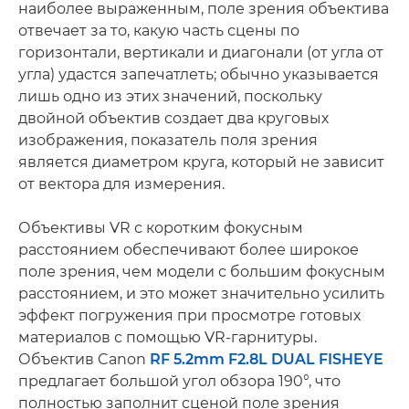
наиболее выраженным, поле зрения объектива
отвечает за то, какую часть сцены по
горизонтали, вертикали и диагонали (от угла от
угла) удастся запечатлеть; обычно указывается
лишь одно из этих значений, поскольку
двойной объектив создает два круговых
изображения, показатель поля зрения
является диаметром круга, который не зависит
от вектора для измерения.
Объективы VR с коротким фокусным
расстоянием обеспечивают более широкое
поле зрения, чем модели с большим фокусным
расстоянием, и это может значительно усилить
эффект погружения при просмотре готовых
материалов с помощью VR-гарнитуры.
Объектив Canon
RF 5.2mm F2.8L DUAL FISHEYE
предлагает большой угол обзора 190°, что
полностью заполнит сценой поле зрения