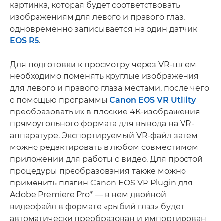
картинка, которая будет соответствовать
изображениям для левого и правого глаз,
одновременно записывается на один датчик
EOS R5
.
Для подготовки к просмотру через VR-шлем
необходимо поменять круглые изображения
для левого и правого глаза местами, после чего
с помощью программы
Canon EOS VR Utility
преобразовать их в плоские 4K-изображения
прямоугольного формата для вывода на VR-
аппаратуре. Экспортируемый VR-файл затем
можно редактировать в любом совместимом
приложении для работы с видео. Для простой
процедуры преобразования также можно
применить плагин Canon EOS VR Plugin для
Adobe Premiere Pro* — в нем двойной
видеофайл в формате «рыбий глаз» будет
автоматически преобразован и импортирован