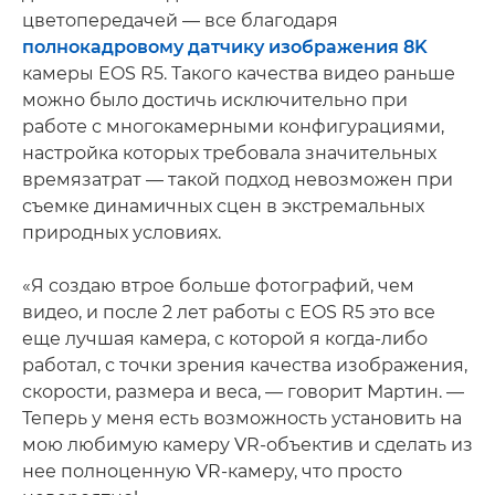
цветопередачей — все благодаря
полнокадровому датчику изображения 8K
камеры EOS R5. Такого качества видео раньше
можно было достичь исключительно при
работе с многокамерными конфигурациями,
настройка которых требовала значительных
времязатрат — такой подход невозможен при
съемке динамичных сцен в экстремальных
природных условиях.
«Я создаю втрое больше фотографий, чем
видео, и после 2 лет работы с EOS R5 это все
еще лучшая камера, с которой я когда-либо
работал, с точки зрения качества изображения,
скорости, размера и веса, — говорит Мартин. —
Теперь у меня есть возможность установить на
мою любимую камеру VR-объектив и сделать из
нее полноценную VR-камеру, что просто