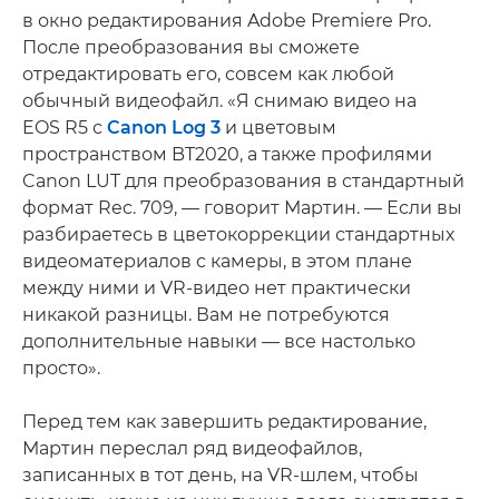
в окно редактирования Adobe Premiere Pro.
После преобразования вы сможете
отредактировать его, совсем как любой
обычный видеофайл. «Я снимаю видео на
EOS R5 с
Canon Log 3
и цветовым
пространством BT2020, а также профилями
Canon LUT для преобразования в стандартный
формат Rec. 709, — говорит Мартин. — Если вы
разбираетесь в цветокоррекции стандартных
видеоматериалов с камеры, в этом плане
между ними и VR-видео нет практически
никакой разницы. Вам не потребуются
дополнительные навыки — все настолько
просто».
Перед тем как завершить редактирование,
Мартин переслал ряд видеофайлов,
записанных в тот день, на VR-шлем, чтобы