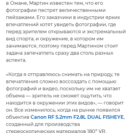
в Омане, Мартин известен тем, что его
фотографии пестрят величественными
пейзажами. Его заказчики в индустрии ярких
впечатлений хотят увидеть фотографии, где
перед зрителем открываются и экстремальный
вид спорта, и окружение, в котором им
занимаются, поэтому перед Мартином стоит
задача запечатлеть сразу два столь разных
аспекта.
«Когда я отправляюсь снимать на природу, те
впечатления сложно воссоздать с помощью
фотографий и видео, поскольку им не хватает
объема — зритель не сможет ощутить, что
находится в окружении этих видов», — говорит
он. Все изменилось, когда на рынке появился
объектив
Canon RF 5.2mm F2.8L DUAL FISHEYE
,
созданный для производства
стереоскопических материалов 180° VR.