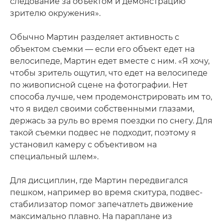
следование за объектом и демонстрацию
зрителю окружения».
Обычно Мартин разделяет активность с
объектом съемки — если его объект едет на
велосипеде, Мартин едет вместе с ним. «Я хочу,
чтобы зритель ощутил, что едет на велосипеде
по живописной сцене на фотографии. Нет
способа лучше, чем продемонстрировать им то,
что я видел своими собственными глазами,
держась за руль во время поездки по снегу. Для
такой съемки подвес не подходит, поэтому я
установил камеру с объективом на
специальный шлем».
Для дисциплин, где Мартин передвигался
пешком, например во время скитура, подвес-
стабилизатор помог запечатлеть движение
максимально плавно. На параплане из