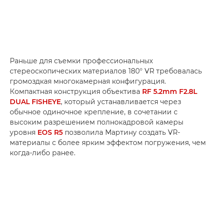
Раньше для съемки профессиональных
стереоскопических материалов 180° VR требовалась
громоздкая многокамерная конфигурация.
Компактная конструкция объектива
RF 5.2mm F2.8L
DUAL FISHEYE
, который устанавливается через
обычное одиночное крепление, в сочетании с
высоким разрешением полнокадровой камеры
уровня
EOS R5
позволила Мартину создать VR-
материалы с более ярким эффектом погружения, чем
когда-либо ранее.