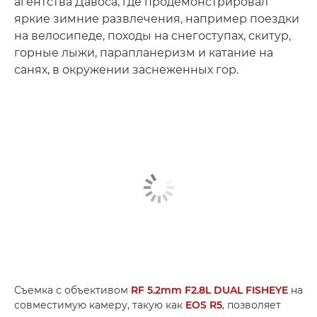
агентства Давоса, где продемонстрировал
яркие зимние развлечения, например поездки
на велосипеде, походы на снегоступах, скитур,
горные лыжи, парапланеризм и катание на
санях, в окружении заснеженных гор.
Съемка с объективом
RF 5.2mm F2.8L DUAL FISHEYE
на
совместимую камеру, такую как
EOS R5
, позволяет