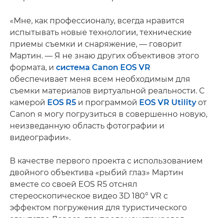
«Мне, как профессионалу, всегда нравится
испытывать новые технологии, технические
приемы съемки и снаряжение, — говорит
Мартин. — Я не знаю других объективов этого
формата, и
система Canon EOS VR
обеспечивает меня всем необходимым для
съемки материалов виртуальной реальности. С
камерой
EOS R5
и программой
EOS VR Utility
от
Canon я могу погрузиться в совершенно новую,
неизведанную область фотографии и
видеографии».
В качестве первого проекта с использованием
двойного объектива «рыбий глаз» Мартин
вместе со своей EOS R5 отснял
стереоскопическое видео 3D 180° VR с
эффектом погружения для туристического