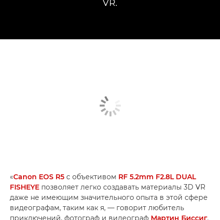
VR.
«
Canon EOS R5
с объективом
RF 5.2mm F2.8L DUAL
FISHEYE
позволяет легко создавать материалы 3D VR
даже не имеющим значительного опыта в этой сфере
видеографам, таким как я, — говорит любитель
приключений, фотограф и видеограф
Мартин Биссиг
.