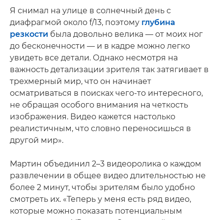
Я снимал на улице в солнечный день с
диафрагмой около f/13, поэтому
глубина
резкости
была довольно велика — от моих ног
до бесконечности — и в кадре можно легко
увидеть все детали. Однако несмотря на
важность детализации зрителя так затягивает в
трехмерный мир, что он начинает
осматриваться в поисках чего-то интересного,
не обращая особого внимания на четкость
изображения. Видео кажется настолько
реалистичным, что словно переносишься в
другой мир».
Мартин объединил 2–3 видеоролика о каждом
развлечении в общее видео длительностью не
более 2 минут, чтобы зрителям было удобно
смотреть их. «Теперь у меня есть ряд видео,
которые можно показать потенциальным