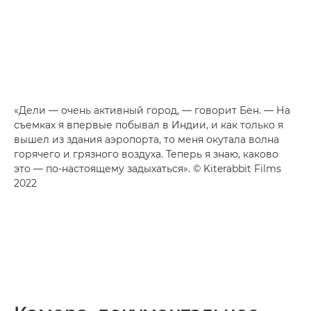
«Дели — очень активный город, — говорит Бен. — На
съемках я впервые побывал в Индии, и как только я
вышел из здания аэропорта, то меня окутала волна
горячего и грязного воздуха. Теперь я знаю, каково
это — по-настоящему задыхаться». © Kiterabbit Films
2022