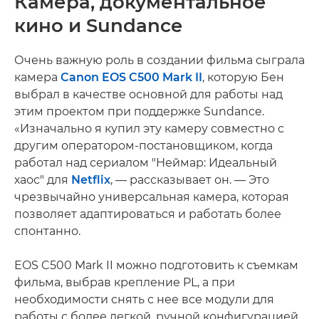
Камера, документальное
кино и Sundance
Очень важную роль в создании фильма сыграла
камера
Canon EOS C500 Mark II
, которую Бен
выбрал в качестве основной для работы над
этим проектом при поддержке Sundance.
«Изначально я купил эту камеру совместно с
другим оператором-постановщиком, когда
работал над сериалом "Неймар: Идеальный
хаос" для
Netflix
, — рассказывает он. — Это
чрезвычайно универсальная камера, которая
позволяет адаптироваться и работать более
спонтанно.
EOS C500 Mark II можно подготовить к съемкам
фильма, выбрав крепление PL, а при
необходимости снять с нее все модули для
работы с более легкой, ручной конфигурацией.