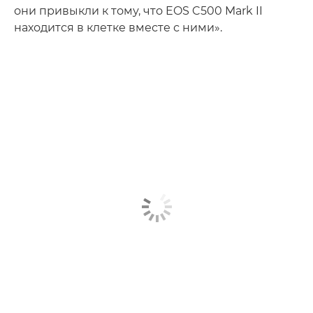
они привыкли к тому, что EOS C500 Mark II
находится в клетке вместе с ними».