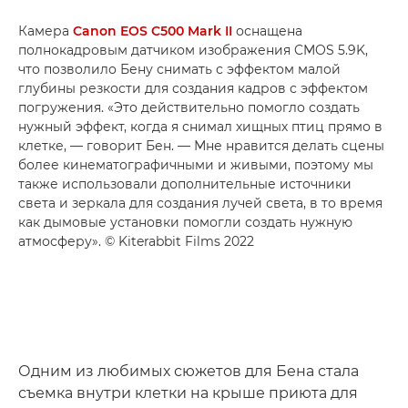
Камера
Canon EOS C500 Mark II
оснащена
полнокадровым датчиком изображения CMOS 5.9K,
что позволило Бену снимать с эффектом малой
глубины резкости для создания кадров с эффектом
погружения. «Это действительно помогло создать
нужный эффект, когда я снимал хищных птиц прямо в
клетке, — говорит Бен. — Мне нравится делать сцены
более кинематографичными и живыми, поэтому мы
также использовали дополнительные источники
света и зеркала для создания лучей света, в то время
как дымовые установки помогли создать нужную
атмосферу». © Kiterabbit Films 2022
Одним из любимых сюжетов для Бена стала
съемка внутри клетки на крыше приюта для