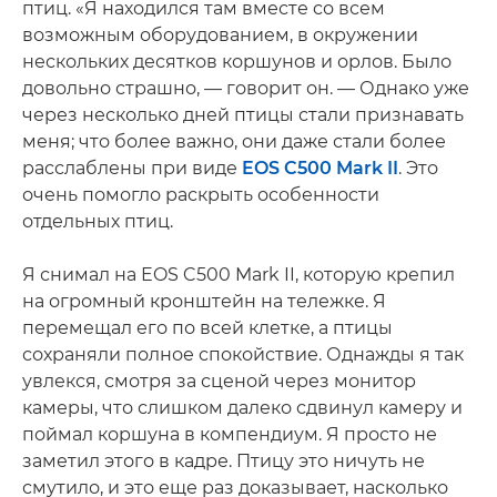
птиц. «Я находился там вместе со всем
возможным оборудованием, в окружении
нескольких десятков коршунов и орлов. Было
довольно страшно, — говорит он. — Однако уже
через несколько дней птицы стали признавать
меня; что более важно, они даже стали более
расслаблены при виде
EOS C500 Mark II
. Это
очень помогло раскрыть особенности
отдельных птиц.
Я снимал на EOS C500 Mark II, которую крепил
на огромный кронштейн на тележке. Я
перемещал его по всей клетке, а птицы
сохраняли полное спокойствие. Однажды я так
увлекся, смотря за сценой через монитор
камеры, что слишком далеко сдвинул камеру и
поймал коршуна в компендиум. Я просто не
заметил этого в кадре. Птицу это ничуть не
смутило, и это еще раз доказывает, насколько