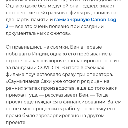
Однако даже без модулей она поддерживает
встроенные нейтральные фильтры, запись на
две карты памяти и
гамма-кривую Canon Log
2
— все это очень полезно при создании
документальных сюжетов».
Отправившись на съемки, Бен впервые
побывал в Индии, однако его пребывание в
стране оказалось короче запланированного из-
за пандемии COVID-19. В итоге в съемках
фильма поучаствовало сразу три оператора.
«Саумьянанда Сахи уже отснял ряд сцен на
ранних этапах производства, еще до того как я
приехал туда, — рассказывает Бен. — Тогда
проект еще нуждался в финансировании. Затем
он не смог продолжить работу, поскольку его
время было зарезервировано на другом
проекте.