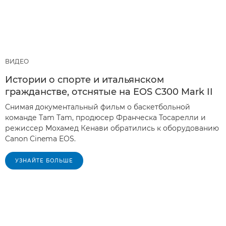
ВИДЕО
Истории о спорте и итальянском
гражданстве, отснятые на EOS C300 Mark II
Снимая документальный фильм о баскетбольной
команде Tam Tam, продюсер Франческа Тосарелли и
режиссер Мохамед Кенави обратились к оборудованию
Canon Cinema EOS.
УЗНАЙТЕ БОЛЬШЕ