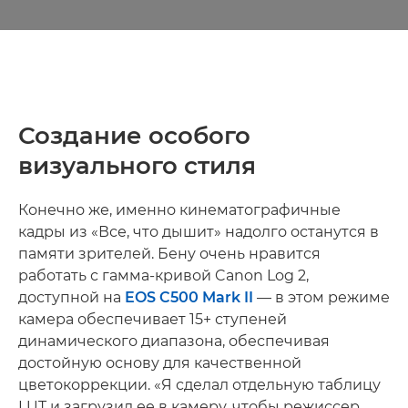
Создание особого
визуального стиля
Конечно же, именно кинематографичные
кадры из «Все, что дышит» надолго останутся в
памяти зрителей. Бену очень нравится
работать с гамма-кривой Canon Log 2,
доступной на
EOS C500 Mark II
— в этом режиме
камера обеспечивает 15+ ступеней
динамического диапазона, обеспечивая
достойную основу для качественной
цветокоррекции. «Я сделал отдельную таблицу
LUT и загрузил ее в камеру, чтобы режиссер