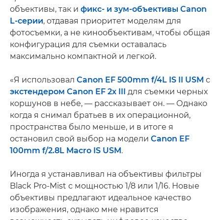
объективы, так и
фикс- и зум-объективы Canon
L-серии
, отдавая приоритет моделям для
фотосъемки, а не кинообъективам, чтобы общая
конфигурация для съемки оставалась
максимально компактной и легкой.
«Я использовал
Canon EF 500mm f/4L IS II USM
с
экстендером Canon EF 2x III
для съемки черных
коршунов в небе, — рассказывает он. — Однако
когда я снимал братьев в их операционной,
пространства было меньше, и в итоге я
остановил свой выбор на модели
Canon EF
100mm f/2.8L Macro IS USM
.
Иногда я устанавливал на объективы фильтры
Black Pro-Mist с мощностью 1/8 или 1/16. Новые
объективы предлагают идеальное качество
изображения, однако мне нравится