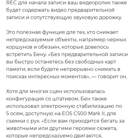
REC для начала записи ваш видеоролик также
будет содержать видео предварительной
записи и сопутствующую звуковую дорожку.
Это полезная функция для тех, кто снимает
непредсказуемые объекты, например черных
коршунов и обезьян, которые довелось
встретить Бену. «Без предварительной записи
вы быстро останетесь без свободных карт
памяти, если будете непрерывно снимать в
поисках интересных моментов», — говорит он.
Хотя для многих сцен использовалась
конфигурация со штативом, Бен также
использовал электронную стабилизацию по
5 осям, доступную на EOS C500 Mark II, для
съемки с рук. «Если вам приходится бегать за
животными или другими героями сюжета,
которые непредсказуемо двигаются,