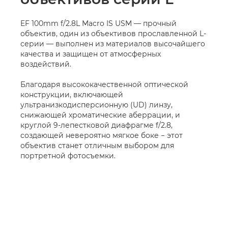
EF 100mm f/2.8L Macro IS USM — прочный
объектив, один из объективов прославленной L-
серии — выполнен из материалов высочайшего
качества и защищен от атмосферных
воздействий.
Благодаря высококачественной оптической
конструкции, включающей
ультранизкодисперсионную (UD) линзу,
снижающей хроматические аберрации, и
круглой 9-лепестковой диафрагме f/2.8,
создающей невероятно мягкое боке − этот
объектив станет отличным выбором для
портретной фотосъемки.