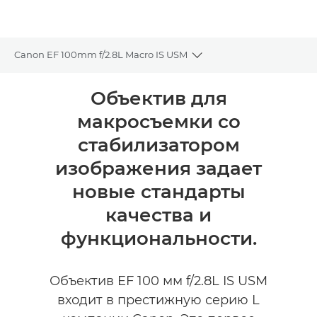
Canon EF 100mm f/2.8L Macro IS USM
Toggle breadcrumbs
Общая информация
Объектив для
макросъемки со
Технические характеристики
стабилизатором
изображения задает
новые стандарты
качества и
функциональности.
Объектив EF 100 мм f/2.8L IS USM
входит в престижную серию L