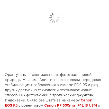
Орангутаны — специальность фотографа дикой
природы Максима Алиаги; по его словам, передовая
стабилизация изображения в камере EOS R5 и ряд
других доступных технологий открывают новые
способы их фотосъемки в тропических джунглях
Индонезии. Снято без штатива на камеру
Canon
EOS R5
с объективом
Canon RF 600mm F4L IS USM
и