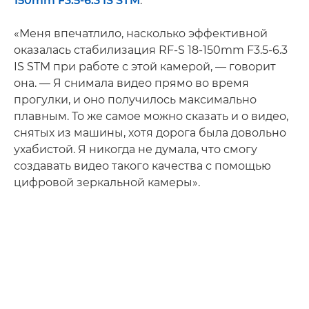
150mm F3.5-6.3 IS STM
.
«Меня впечатлило, насколько эффективной
оказалась стабилизация RF-S 18-150mm F3.5-6.3
IS STM при работе с этой камерой, — говорит
она. — Я снимала видео прямо во время
прогулки, и оно получилось максимально
плавным. То же самое можно сказать и о видео,
снятых из машины, хотя дорога была довольно
ухабистой. Я никогда не думала, что смогу
создавать видео такого качества с помощью
цифровой зеркальной камеры».