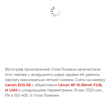
Фотограф приключений Улла Лохманн запечатлела
этот пейзаж с воздушного шара, однако ей удалось
сделать максимально четкий снимок. Снято на камеру
Canon EOS R5
с объективом
Canon RF 15-35mm F2.8L
IS USM
и следующими параметрами: 15 мм, 1/320 сек.,
f/9 и ISO 400. © Улла Лохманн