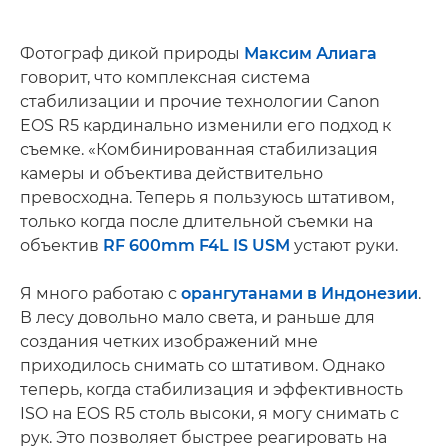
Фотограф дикой природы
Максим Алиага
говорит, что комплексная система
стабилизации и прочие технологии Canon
EOS R5 кардинально изменили его подход к
съемке. «Комбинированная стабилизация
камеры и объектива действительно
превосходна. Теперь я пользуюсь штативом,
только когда после длительной съемки на
объектив
RF 600mm F4L IS USM
устают руки.
Я много работаю с
орангутанами в Индонезии
.
В лесу довольно мало света, и раньше для
создания четких изображений мне
приходилось снимать со штативом. Однако
теперь, когда стабилизация и эффективность
ISO на EOS R5 столь высоки, я могу снимать с
рук. Это позволяет быстрее реагировать на