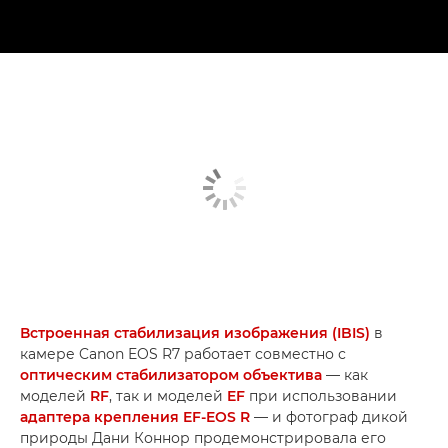
Встроенная стабилизация изображения (IBIS)
в
камере Canon EOS R7 работает совместно с
оптическим стабилизатором объектива
— как
моделей
RF
, так и моделей
EF
при использовании
адаптера крепления EF-EOS R
— и фотограф дикой
природы Дани Коннор продемонстрировала его