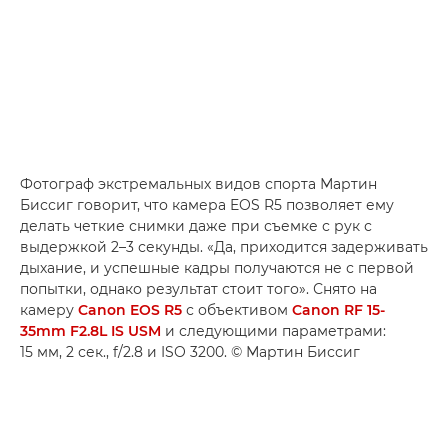
Фотограф экстремальных видов спорта Мартин
Биссиг говорит, что камера EOS R5 позволяет ему
делать четкие снимки даже при съемке с рук с
выдержкой 2–3 секунды. «Да, приходится задерживать
дыхание, и успешные кадры получаются не с первой
попытки, однако результат стоит того». Снято на
камеру
Canon EOS R5
с объективом
Canon RF 15-
35mm F2.8L IS USM
и следующими параметрами:
15 мм, 2 сек., f/2.8 и ISO 3200. © Мартин Биссиг