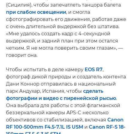
(Сицилия), чтобы запечатлеть танцора балета
при слабом освещении
, и смогла
сфотографировать его движения, работая даже
с очень длительной выдержкой без штатива.
«Мне удалось создать кадр с 4-секундной
выдержкой, и задний план при этом остался
четким. Я не могла поверить своим глазам», —
говорит она.
Чтобы испытать в деле камеру
EOS R7
,
фотограф дикой природы и создатель контента
Дани Коннор отправилась в национальный
парк Андухар, Испания, чтобы
сделать
фотографии и видео с пиренейской рысью
.
Она выбрала для работы с этой флагманской
беззеркальной камеры APS-C несколько
объективов со стабилизацией, включая
Canon
RF 100-500mm F4.5-7.1L IS USM
и
Canon RF-S 18-