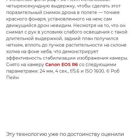
четырехсекундную выдержку, чтобы сделать этот
поразительный снимок дрона в полете — точнее
красного фонаря, установленного на нем; сам
движущийся дрон невидим. Несмотря на то, что он
снимал с рук в условиях слабого освещения с такой
длительной выдержкой, задний план получился
четким, вплоть до пучков растительности на склоне
холма на фоне неба, что демонстрирует
эффективность стабилизации изображения камеры.
Снято на камеру
Canon EOS R6
со следующими
параметрами: 24 мм, 4 сек., f/5.6 и ISO 1600. © Роб
Пейн
Эту технологию уже по достоинству оценили