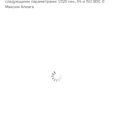
следующими параметрами: 1/320 сек., f/4 и ISO 800. ©
Максим Алиага