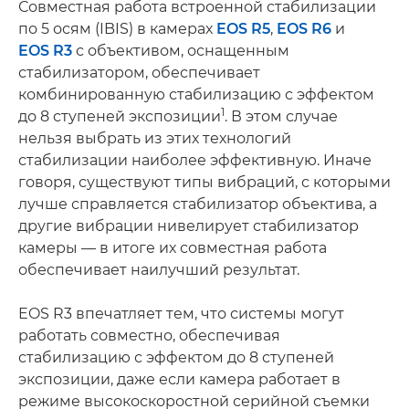
Совместная работа встроенной стабилизации
по 5 осям (IBIS) в камерах
EOS R5
,
EOS R6
и
EOS R3
с объективом, оснащенным
стабилизатором, обеспечивает
комбинированную стабилизацию с эффектом
1
до 8 ступеней экспозиции
. В этом случае
нельзя выбрать из этих технологий
стабилизации наиболее эффективную. Иначе
говоря, существуют типы вибраций, с которыми
лучше справляется стабилизатор объектива, а
другие вибрации нивелирует стабилизатор
камеры — в итоге их совместная работа
обеспечивает наилучший результат.
EOS R3 впечатляет тем, что системы могут
работать совместно, обеспечивая
стабилизацию с эффектом до 8 ступеней
экспозиции, даже если камера работает в
режиме высокоскоростной серийной съемки