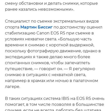
смену обстановки и делать снимки, которые
ранее казались невозможными».
Специалист по съемке экстремальных видов
спорта
Мартин Биссиг
по достоинству оценил
стабилизацию Canon EOS R5 при съемке в
условиях нехватки света. «Большую часть
времени я снимаю с короткой выдержкой,
поскольку фотографирую движение, однако в
экспедициях я также делаю много более
спонтанных снимков, чтобы запечатлеть
путешествие, — говорит он. — Я регулярно
снимаю в ситуациях с нехваткой света,
например в храмах или ночью в палаточном
лагере.
В таких ситуациях система IBIS на EOS R5 очень
помогает, в том числе позволяя в большинстве
случаев, если не всегда, работать без штатива.