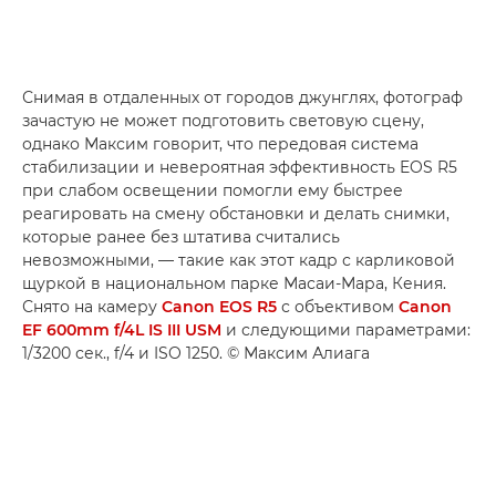
Снимая в отдаленных от городов джунглях, фотограф
зачастую не может подготовить световую сцену,
однако Максим говорит, что передовая система
стабилизации и невероятная эффективность EOS R5
при слабом освещении помогли ему быстрее
реагировать на смену обстановки и делать снимки,
которые ранее без штатива считались
невозможными, — такие как этот кадр с карликовой
щуркой в национальном парке Масаи-Мара, Кения.
Снято на камеру
Canon EOS R5
с объективом
Canon
EF 600mm f/4L IS III USM
и следующими параметрами:
1/3200 сек., f/4 и ISO 1250. © Максим Алиага