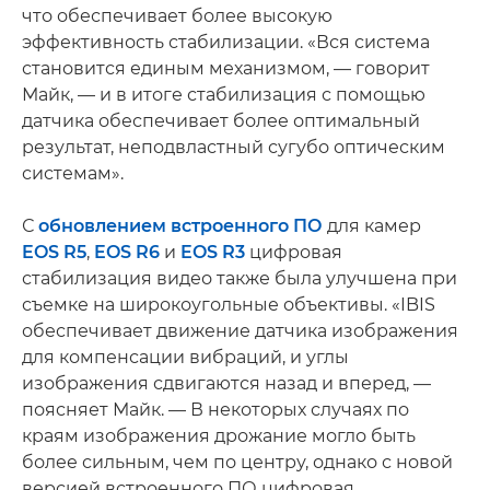
что обеспечивает более высокую
эффективность стабилизации. «Вся система
становится единым механизмом, — говорит
Майк, — и в итоге стабилизация с помощью
датчика обеспечивает более оптимальный
результат, неподвластный сугубо оптическим
системам».
С
обновлением встроенного ПО
для камер
EOS R5
,
EOS R6
и
EOS R3
цифровая
стабилизация видео также была улучшена при
съемке на широкоугольные объективы. «IBIS
обеспечивает движение датчика изображения
для компенсации вибраций, и углы
изображения сдвигаются назад и вперед, —
поясняет Майк. — В некоторых случаях по
краям изображения дрожание могло быть
более сильным, чем по центру, однако с новой
версией встроенного ПО цифровая