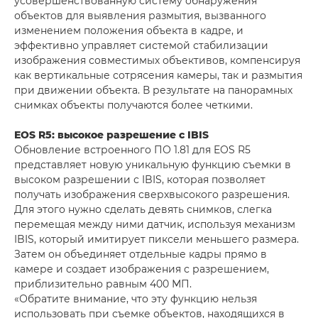
усовершенствованную систему обнаружения
объектов для выявления размытия, вызванного
изменением положения объекта в кадре, и
эффективно управляет системой стабилизации
изображения совместимых объективов, компенсируя
как вертикальные сотрясения камеры, так и размытия
при движении объекта. В результате на панорамных
снимках объекты получаются более четкими.
EOS R5: высокое разрешение с IBIS
Обновление встроенного ПО 1.81 для EOS R5
представляет новую уникальную функцию съемки в
высоком разрешении с IBIS, которая позволяет
получать изображения сверхвысокого разрешения.
Для этого нужно сделать девять снимков, слегка
перемещая между ними датчик, используя механизм
IBIS, который имитирует пиксели меньшего размера.
Затем он объединяет отдельные кадры прямо в
камере и создает изображения с разрешением,
приблизительно равным 400 МП.
«Обратите внимание, что эту функцию нельзя
использовать при съемке объектов, находящихся в