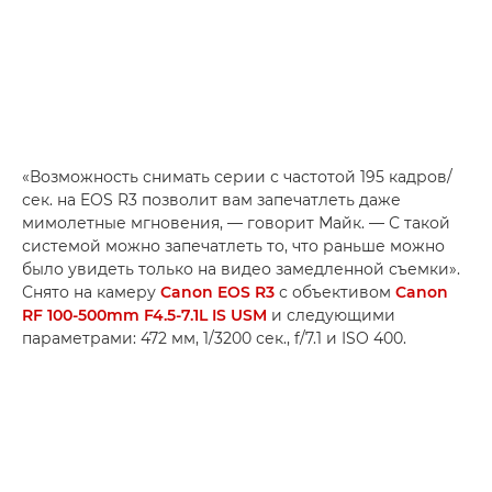
«Возможность снимать серии с частотой 195 кадров/
сек. на EOS R3 позволит вам запечатлеть даже
мимолетные мгновения, — говорит Майк. — С такой
системой можно запечатлеть то, что раньше можно
было увидеть только на видео замедленной съемки».
Снято на камеру
Canon EOS R3
с объективом
Canon
RF 100-500mm F4.5-7.1L IS USM
и следующими
параметрами: 472 мм, 1/3200 сек., f/7.1 и ISO 400.