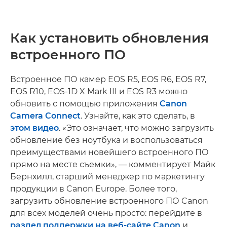
Как установить обновления
встроенного ПО
Встроенное ПО камер EOS R5, EOS R6, EOS R7,
EOS R10, EOS-1D X Mark III и EOS R3 можно
обновить с помощью приложения
Canon
Camera Connect
. Узнайте, как это сделать, в
этом видео
. «Это означает, что можно загрузить
обновление без ноутбука и воспользоваться
преимуществами новейшего встроенного ПО
прямо на месте съемки», — комментирует Майк
Бернхилл, старший менеджер по маркетингу
продукции в Canon Europe. Более того,
загрузить обновление встроенного ПО Canon
для всех моделей очень просто: перейдите в
раздел поддержки на веб-сайте Canon
и