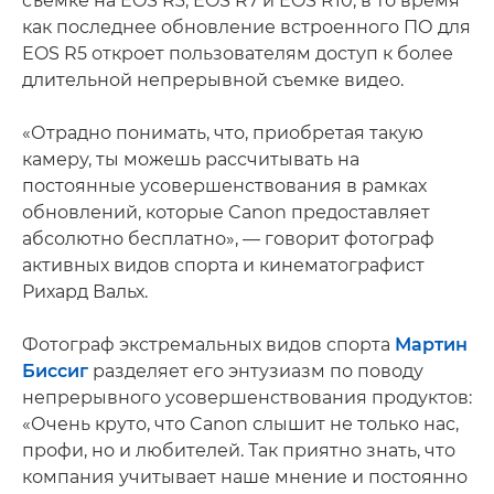
съемке на EOS R3, EOS R7 и EOS R10, в то время
как последнее обновление встроенного ПО для
EOS R5 откроет пользователям доступ к более
длительной непрерывной съемке видео.
«Отрадно понимать, что, приобретая такую
камеру, ты можешь рассчитывать на
постоянные усовершенствования в рамках
обновлений, которые Canon предоставляет
абсолютно бесплатно», — говорит фотограф
активных видов спорта и кинематографист
Рихард Вальх.
Фотограф экстремальных видов спорта
Мартин
Биссиг
разделяет его энтузиазм по поводу
непрерывного усовершенствования продуктов:
«Очень круто, что Canon слышит не только нас,
профи, но и любителей. Так приятно знать, что
компания учитывает наше мнение и постоянно