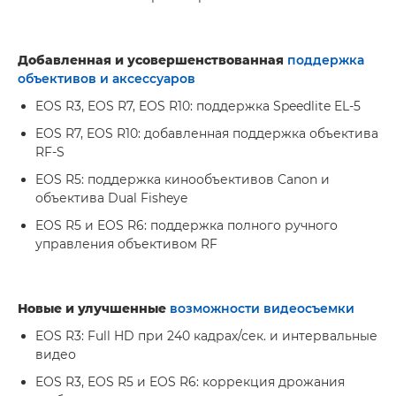
Добавленная и усовершенствованная
поддержка
объективов и аксессуаров
EOS R3, EOS R7, EOS R10: поддержка Speedlite EL-5
EOS R7, EOS R10: добавленная поддержка объектива
RF-S
EOS R5: поддержка кинообъективов Canon и
объектива Dual Fisheye
EOS R5 и EOS R6: поддержка полного ручного
управления объективом RF
Новые и улучшенные
возможности видеосъемки
EOS R3: Full HD при 240 кадрах/сек. и интервальные
видео
EOS R3, EOS R5 и EOS R6: коррекция дрожания