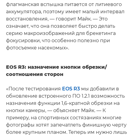
флагманская вспышка питается от литиевого
аккумулятора, поэтому имеет малый интервал
восстановления, — говорит Майк. — Это
означает, что она позволяет быстро делать
серию макроизображений для брекетинга
фокусировки, что особенно полезно при
фотосъемке насекомых».
EOS R3: назначение кнопки обрезки/
соотношения сторон
«После тестирования
EOS R3
мы добавили в
обновление встроенного ПО 1.2.1 возможность
назначения функции 1,6-кратной обрезки на
кнопки камеры, — объясняет Майк. — К
примеру, на спортивных состязаниях многие
фотографы хотят запечатлеть финишную черту
более крупным планом. Теперь им нужно лишь