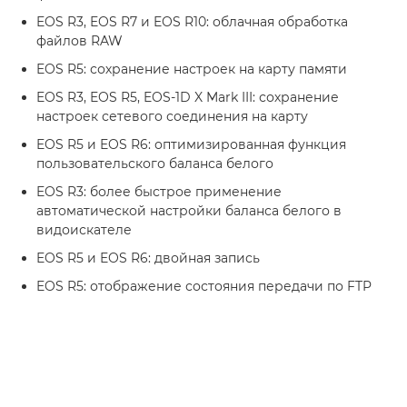
EOS R3, EOS R7 и EOS R10: облачная обработка
файлов RAW
EOS R5: сохранение настроек на карту памяти
EOS R3, EOS R5, EOS-1D X Mark III: сохранение
настроек сетевого соединения на карту
EOS R5 и EOS R6: оптимизированная функция
пользовательского баланса белого
EOS R3: более быстрое применение
автоматической настройки баланса белого в
видоискателе
EOS R5 и EOS R6: двойная запись
EOS R5: отображение состояния передачи по FTP