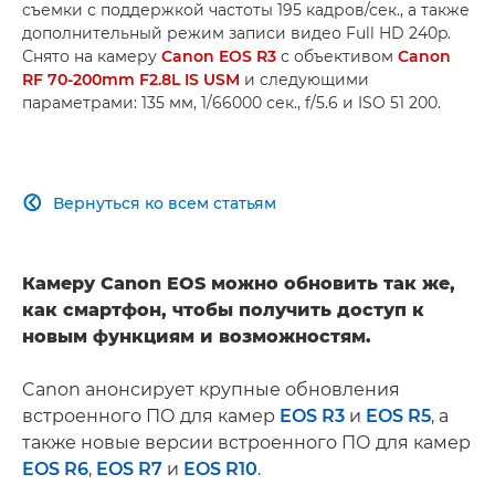
съемки с поддержкой частоты 195 кадров/сек., а также
дополнительный режим записи видео Full HD 240p.
Снято на камеру
Canon EOS R3
с объективом
Canon
RF 70-200mm F2.8L IS USM
и следующими
параметрами: 135 мм, 1/66000 сек., f/5.6 и ISO 51 200.
Вернуться ко всем статьям

Камеру Canon EOS можно обновить так же,
как смартфон, чтобы получить доступ к
новым функциям и возможностям.
Canon анонсирует крупные обновления
встроенного ПО для камер
EOS R3
и
EOS R5
, а
также новые версии встроенного ПО для камер
EOS R6
,
EOS R7
и
EOS R10
.