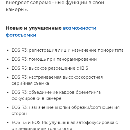
внедряет современные функции в свои
камеры».
Новые и улучшенные
возможности
фотосъемки
EOS R3: регистрация лиц и назначение приоритета
EOS R3: помощь при панорамировании
EOS R5: высокое разрешение с IBIS
EOS R3: настраиваемая высокоскоростная
серийная съемка
EOS R3: объединение кадров брекетинга
фокусировки в камере
EOS R3: назначение кнопки обрезки/соотношения
сторон
EOS R5 и EOS R6: улучшенная автофокусировка с
отслеживанием транспорта