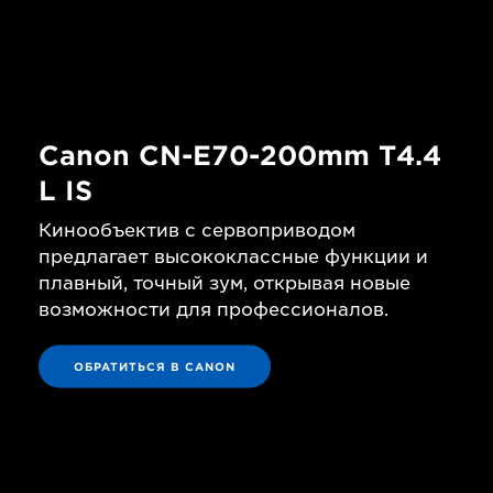
Canon CN-E70-200mm T4.4
L IS
Кинообъектив с сервоприводом
предлагает высококлассные функции и
плавный, точный зум, открывая новые
возможности для профессионалов.
ОБРАТИТЬСЯ В CANON