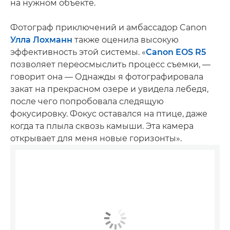
на нужном объекте.
Фотограф приключений и амбассадор Canon
Улла Лохманн
также оценила высокую
эффективность этой системы. «
Canon EOS R5
позволяет переосмыслить процесс съемки, —
говорит она — Однажды я фотографировала
закат на прекрасном озере и увидела лебедя,
после чего попробовала следящую
фокусировку. Фокус оставался на птице, даже
когда та плыла сквозь камыши. Эта камера
открывает для меня новые горизонты».