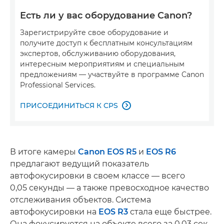
Есть ли у вас оборудование Canon?
Зарегистрируйте свое оборудование и
получите доступ к бесплатным консультациям
экспертов, обслуживанию оборудования,
интересным мероприятиям и специальным
предложениям — участвуйте в программе Canon
Professional Services.
ПРИСОЕДИНИТЬСЯ К CPS

В итоге камеры
Canon EOS R5
и
EOS R6
предлагают ведущий показатель
автофокусировки в своем классе — всего
0,05 секунды — а также превосходное качество
отслеживания объектов. Система
автофокусировки на
EOS R3
стала еще быстрее.
Она фокусируется на объекте всего за 0,03 сек.,