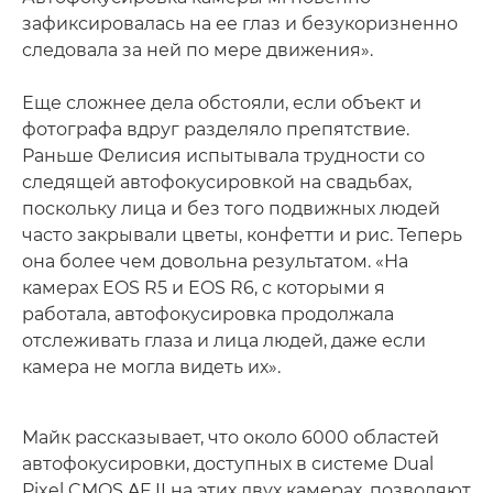
зафиксировалась на ее глаз и безукоризненно
следовала за ней по мере движения».
Еще сложнее дела обстояли, если объект и
фотографа вдруг разделяло препятствие.
Раньше Фелисия испытывала трудности со
следящей автофокусировкой на свадьбах,
поскольку лица и без того подвижных людей
часто закрывали цветы, конфетти и рис. Теперь
она более чем довольна результатом. «На
камерах EOS R5 и EOS R6, с которыми я
работала, автофокусировка продолжала
отслеживать глаза и лица людей, даже если
камера не могла видеть их».
Майк рассказывает, что около 6000 областей
автофокусировки, доступных в системе Dual
Pixel CMOS AF II на этих двух камерах, позволяют