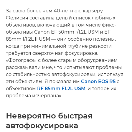
За свою более чем 40-летнюю карьеру
Фелисия составила целый список любимых
объективов, включающий в том числе фикс-
объективы Canon EF 50mm f/1.2L USM и EF
85mm f/1.2L II USM — они особенно полезны,
когда при минимальной глубине резкости
требуется сверхточная фокусировка.
«Фотографы с более старым оборудованием
рассказывали мне, что испытывают проблемы
со стабильностью автофокусировки, используя
эти объективы. Я показала им
Canon EOS R5
с
объективом
RF 85mm F1.2L USM
, и теперь их
проблема исчерпана».
Невероятно быстрая
автофокусировка