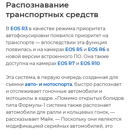
Распознавание
транспортных средств
В
EOS R3
в качестве режима приоритета
автофокусировки появился приоритет на
транспорте — впоследствии эта функция
появилась и на камерах
EOS R5
и
EOS R6
в
новой версии встроенного ПО. Она также
доступна на камерах
EOS R7
и
EOS R10
.
Эта система, в первую очередь созданная для
съемки
авто- и мотоспорта
, быстро распознает
и отслеживает гоночные автомобили и
мотоциклы в кадре. «Помимо открытых болидов
типа Формулы-1 система также распознает
автомобили для ралли и кольцевых гонок, —
рассказывает Майк. — Поскольку они являются
модификацией серийных автомобилей, это