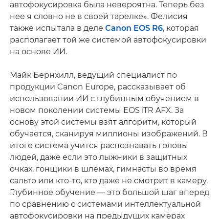
автофокусировка была невероятна. Теперь без
нее я словно не в своей тарелке». Фелисия
также испытала в деле
Canon EOS R6
, которая
располагает той же системой автофокусировки
на основе ИИ.
Майк Бернхилл, ведущий специалист по
продукции Canon Europe, рассказывает об
использовании ИИ с глубинным обучением в
новом поколении системы EOS iTR AFX. За
основу этой системы взят алгоритм, который
обучается, сканируя миллионы изображений. В
итоге система учится распознавать головы
людей, даже если это лыжники в защитных
очках, гонщики в шлемах, гимнасты во время
сальто или кто-то, кто даже не смотрит в камеру.
Глубинное обучение — это большой шаг вперед
по сравнению с системами интеллектуальной
автофокусировки на предыдущих камерах