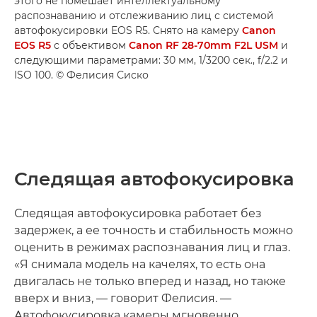
этого не помешает интеллектуальному
распознаванию и отслеживанию лиц с системой
автофокусировки EOS R5. Снято на камеру
Canon
EOS R5
с объективом
Canon RF 28-70mm F2L USM
и
следующими параметрами: 30 мм, 1/3200 сек., f/2.2 и
ISO 100. © Фелисия Сиско
Следящая автофокусировка
Следящая автофокусировка работает без
задержек, а ее точность и стабильность можно
оценить в режимах распознавания лиц и глаз.
«Я снимала модель на качелях, то есть она
двигалась не только вперед и назад, но также
вверх и вниз, — говорит Фелисия. —
Автофокусировка камеры мгновенно