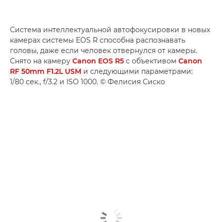
Система интеллектуальной автофокусировки в новых
камерах системы EOS R способна распознавать
головы, даже если человек отвернулся от камеры.
Снято на камеру
Canon EOS R5
с объективом
Canon
RF 50mm F1.2L USM
и следующими параметрами:
1/80 сек., f/3.2 и ISO 1000. © Фелисия Сиско