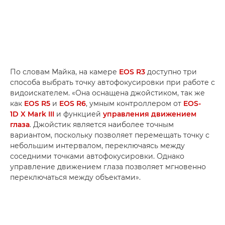
По словам Майка, на камере
EOS R3
доступно три
способа выбрать точку автофокусировки при работе с
видоискателем. «Она оснащена джойстиком, так же
как
EOS R5
и
EOS R6
, умным контроллером от
EOS-
1D X Mark III
и функцией
управления движением
глаза
. Джойстик является наиболее точным
вариантом, поскольку позволяет перемещать точку с
небольшим интервалом, переключаясь между
соседними точками автофокусировки. Однако
управление движением глаза позволяет мгновенно
переключаться между объектами».