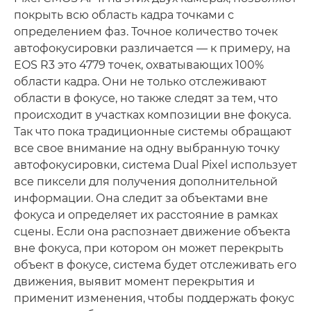
покрыть всю область кадра точками с
определением фаз. Точное количество точек
автофокусировки различается — к примеру, на
EOS R3 это 4779 точек, охватывающих 100%
области кадра. Они не только отслеживают
области в фокусе, но также следят за тем, что
происходит в участках композиции вне фокуса.
Так что пока традиционные системы обращают
все свое внимание на одну выбранную точку
автофокусировки, система Dual Pixel использует
все пиксели для получения дополнительной
информации. Она следит за объектами вне
фокуса и определяет их расстояние в рамках
сцены. Если она распознает движение объекта
вне фокуса, при котором он может перекрыть
объект в фокусе, система будет отслеживать его
движения, выявит момент перекрытия и
применит изменения, чтобы поддержать фокус