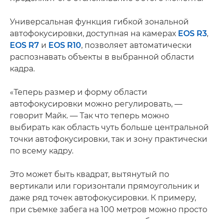
Универсальная функция гибкой зональной
автофокусировки, доступная на камерах
EOS R3
,
EOS R7
и
EOS R10
, позволяет автоматически
распознавать объекты в выбранной области
кадра.
«Теперь размер и форму области
автофокусировки можно регулировать, —
говорит Майк. — Так что теперь можно
выбирать как область чуть больше центральной
точки автофокусировки, так и зону практически
по всему кадру.
Это может быть квадрат, вытянутый по
вертикали или горизонтали прямоугольник и
даже ряд точек автофокусировки. К примеру,
при съемке забега на 100 метров можно просто